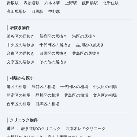
赤坂駅
表参道駅
六本木駅
上野駅
飯田橋駅
北千住駅
高田馬場駅
目黒駅
中野駅
居抜き物件
渋谷区の居抜き
新宿区の居抜き
港区の居抜き
中央区の居抜き
千代田区の居抜き
品川区の居抜き
台東区の居抜き
目黒区の居抜き
豊島区の居抜き
文京区の居抜き
その他の居抜き
相場から探す
港区の相場
渋谷区の相場
千代田区の相場
中央区の相場
新宿区の相場
品川区の相場
豊島区の相場
文京区の相場
台東区の相場
目黒区の相場
クリニック物件
港区
表参道駅のクリニック
六本木駅のクリニック