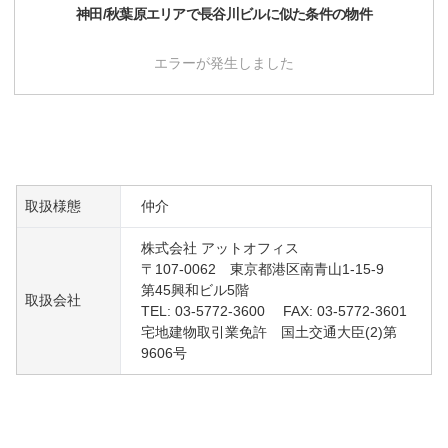
神田/秋葉原
エリアで
長谷川ビル
に似た条件の物件
エラーが発生しました
取扱様態
仲介
株式会社 アットオフィス
〒107-0062 東京都港区南青山1-15-9
第45興和ビル5階
取扱会社
TEL: 03-5772-3600 FAX: 03-5772-3601
宅地建物取引業免許 国土交通大臣(2)第
9606号