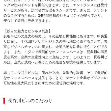
ングや社内イベントを開催できます。また、エントランスには受付
サービスがあり、訪問者の管理もスムーズです。さらに、テナント
の安全を守るために、24時間体制のセキュリティが整っており、
安心して業務に専念できます。

【独自の魅力とビジネス利点】

長谷川ビルの最大の魅力は、その立地と機能性にあります。中央通
りに面し、千代田区というビジネスの中心地に位置することで、豊
富なビジネスチャンスに恵まれ、企業活動を活発に行うことができ
ます。また、モダンで機能的なオフィススペースは、従業員の満足
度を高め、企業の生産性向上に直結します。このように、長谷川ビ
ルは、企業が成功へと導くための最適な環境を提供しています。

総じて、長谷川ビルは、優れた立地、先進的な設備、そして機能的
なオフィススペースを提供することで、テナント企業がビジネスの
可能性を最大限に引き出すための理想的な場所です。
長谷川ビル
のこだわり