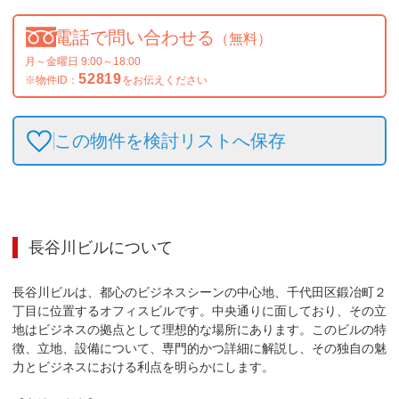
電話で問い合わせる
（無料）
月～金曜日 9:00～18:00
52819
※物件ID：
をお伝えください
この物件を検討リストへ保存
長谷川ビル
について
長谷川ビルは、都心のビジネスシーンの中心地、千代田区鍛冶町２
丁目に位置するオフィスビルです。中央通りに面しており、その立
地はビジネスの拠点として理想的な場所にあります。このビルの特
徴、立地、設備について、専門的かつ詳細に解説し、その独自の魅
力とビジネスにおける利点を明らかにします。
