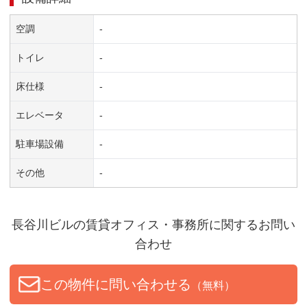
空調
-
トイレ
-
床仕様
-
エレベータ
-
駐車場設備
-
その他
-
長谷川ビル
の賃貸オフィス・事務所に関するお問い
合わせ
この物件に問い合わせる
（無料）