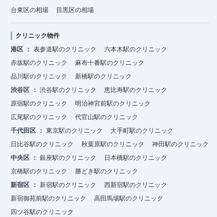
台東区の相場
目黒区の相場
クリニック物件
港区
表参道駅のクリニック
六本木駅のクリニック
赤坂駅のクリニック
麻布十番駅のクリニック
品川駅のクリニック
新橋駅のクリニック
渋谷区
渋谷駅のクリニック
恵比寿駅のクリニック
原宿駅のクリニック
明治神宮前駅のクリニック
広尾駅のクリニック
代官山駅のクリニック
千代田区
東京駅のクリニック
大手町駅のクリニック
日比谷駅のクリニック
秋葉原駅のクリニック
神田駅のクリニック
中央区
銀座駅のクリニック
日本橋駅のクリニック
京橋駅のクリニック
勝どき駅のクリニック
新宿区
新宿駅のクリニック
西新宿駅のクリニック
新宿御苑前駅のクリニック
高田馬場駅のクリニック
四ツ谷駅のクリニック