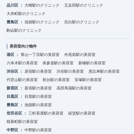
品川区
大崎駅のクリニック
五反田駅のクリニック
大井町駅のクリニック
豊島区
池袋駅のクリニック
目白駅のクリニック
駒込駅のクリニック
美容室向け物件
港区
青山一丁目駅の美容室
外苑前駅の美容室
六本木駅の美容室
表参道駅の美容室
新橋駅の美容室
渋谷区
原宿駅の美容室
渋谷駅の美容室
恵比寿駅の美容室
代官山駅の美容室
初台駅の美容室
笹塚駅の美容室
新宿区
新宿駅の美容室
高田馬場駅の美容室
目黒区
目黒駅の美容室
豊島区
池袋駅の美容室
世田谷区
三軒茶屋駅の美容室
経堂駅の美容室
桜新町駅の美容室
中野区
中野駅の美容室