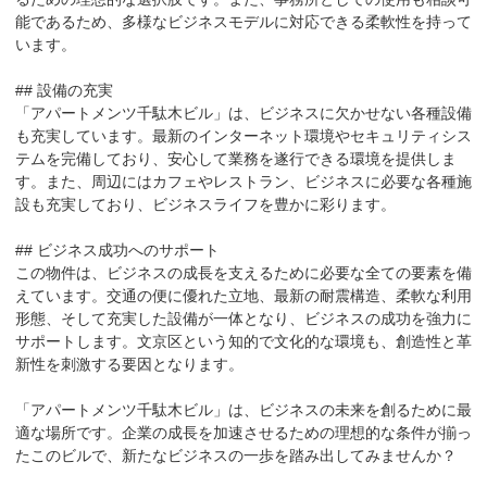
能であるため、多様なビジネスモデルに対応できる柔軟性を持って
います。

## 設備の充実

「アパートメンツ千駄木ビル」は、ビジネスに欠かせない各種設備
も充実しています。最新のインターネット環境やセキュリティシス
テムを完備しており、安心して業務を遂行できる環境を提供しま
す。また、周辺にはカフェやレストラン、ビジネスに必要な各種施
設も充実しており、ビジネスライフを豊かに彩ります。

## ビジネス成功へのサポート

この物件は、ビジネスの成長を支えるために必要な全ての要素を備
えています。交通の便に優れた立地、最新の耐震構造、柔軟な利用
形態、そして充実した設備が一体となり、ビジネスの成功を強力に
サポートします。文京区という知的で文化的な環境も、創造性と革
新性を刺激する要因となります。

「アパートメンツ千駄木ビル」は、ビジネスの未来を創るために最
適な場所です。企業の成長を加速させるための理想的な条件が揃っ
たこのビルで、新たなビジネスの一歩を踏み出してみませんか？