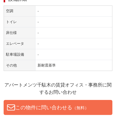
空調
-
トイレ
-
床仕様
-
エレベータ
-
駐車場設備
-
その他
新耐震基準
アパートメンツ千駄木
の賃貸オフィス・事務所に関
するお問い合わせ
この物件に問い合わせる
（無料）