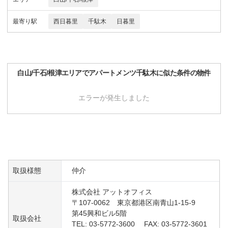
最寄り駅
西日暮里
千駄木
日暮里
白山/千石/根津
エリアで
アパートメンツ千駄木
に似た条件の物件
エラーが発生しました
取扱様態
仲介
株式会社 アットオフィス
〒107-0062 東京都港区南青山1-15-9
第45興和ビル5階
取扱会社
TEL: 03-5772-3600 FAX: 03-5772-3601