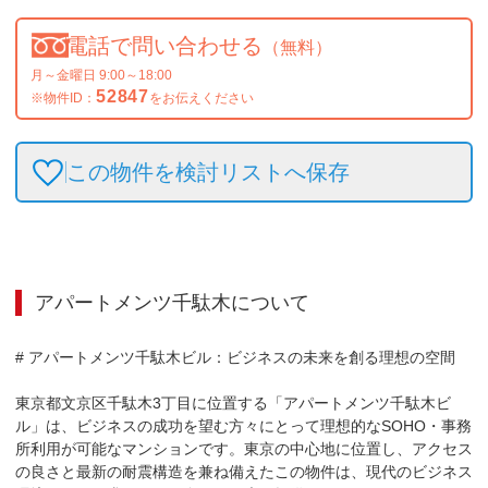
電話で問い合わせる
（無料）
月～金曜日 9:00～18:00
52847
※物件ID：
をお伝えください
この物件を検討リストへ保存
アパートメンツ千駄木
について
# アパートメンツ千駄木ビル：ビジネスの未来を創る理想の空間

東京都文京区千駄木3丁目に位置する「アパートメンツ千駄木ビ
ル」は、ビジネスの成功を望む方々にとって理想的なSOHO・事務
所利用が可能なマンションです。東京の中心地に位置し、アクセス
の良さと最新の耐震構造を兼ね備えたこの物件は、現代のビジネス