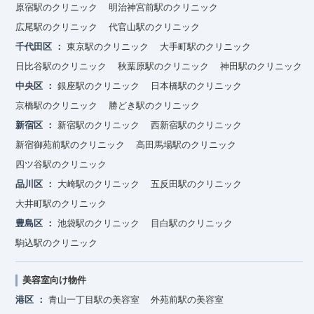
原宿駅のクリニック
明治神宮前駅のクリニック
広尾駅のクリニック
代官山駅のクリニック
千代田区
東京駅のクリニック
大手町駅のクリニック
日比谷駅のクリニック
秋葉原駅のクリニック
神田駅のクリニック
中央区
銀座駅のクリニック
日本橋駅のクリニック
京橋駅のクリニック
勝どき駅のクリニック
新宿区
新宿駅のクリニック
西新宿駅のクリニック
新宿御苑前駅のクリニック
高田馬場駅のクリニック
四ツ谷駅のクリニック
品川区
大崎駅のクリニック
五反田駅のクリニック
大井町駅のクリニック
豊島区
池袋駅のクリニック
目白駅のクリニック
駒込駅のクリニック
美容室向け物件
港区
青山一丁目駅の美容室
外苑前駅の美容室