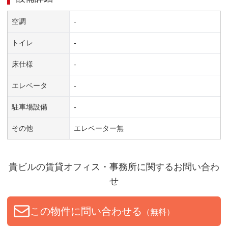
空調
-
トイレ
-
床仕様
-
エレベータ
-
駐車場設備
-
その他
エレベーター無
貴ビル
の賃貸オフィス・事務所に関するお問い合わ
せ
この物件に問い合わせる
（無料）