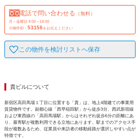
電話で問い合わせる
（無料）
月～金曜日 9:00～18:00
53156
※物件ID：
をお伝えください
この物件を検討リストへ保存
貴ビル
について
新宿区高田馬場１丁目に位置する「貴」は、地上4階建ての事業用
賃貸物件です。副都心線「西早稲田駅」から徒歩3分、西武新宿線
および東西線の「高田馬場駅」からはそれぞれ徒歩6分の距離にあ
り、最寄駅が複数利用できる立地にあります。駅までのアクセス手
段が複数あるため、従業員や来訪者の移動経路が選択しやすい点が
特徴です。
