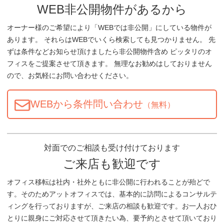
WEB非公開物件があるから
オーナー様のご希望により「WEBでは非公開」にしている物件が
あります。 それらはWEBでいくら検索しても見つかりません。 先
ずは条件などお知らせ頂けましたら非公開物件含め ピッタリのオ
フィスをご提案させて頂きます。 無理なお勧めはしておりません
ので、お気軽にお問い合わせください。
WEBから条件問い合わせ
（無料）
対面でのご相談も受け付けております
ご来店も歓迎です
オフィス移転は社内・社外ともに非公開に行われることが殆どで
す。そのためアットオフィスでは、基本的に訪問によるコンサルテ
ィングを行っておりますが、ご来店の相談も歓迎です。お一人おひ
とりに親身にご対応させて頂きたい為、要予約とさせて頂いており