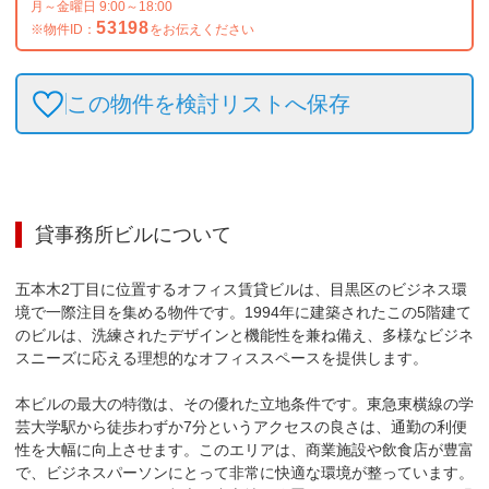
月～金曜日 9:00～18:00
53198
※物件ID：
をお伝えください
この物件を検討リストへ保存
貸事務所ビル
について
五本木2丁目に位置するオフィス賃貸ビルは、目黒区のビジネス環
境で一際注目を集める物件です。1994年に建築されたこの5階建て
のビルは、洗練されたデザインと機能性を兼ね備え、多様なビジネ
スニーズに応える理想的なオフィススペースを提供します。

本ビルの最大の特徴は、その優れた立地条件です。東急東横線の学
芸大学駅から徒歩わずか7分というアクセスの良さは、通勤の利便
性を大幅に向上させます。このエリアは、商業施設や飲食店が豊富
で、ビジネスパーソンにとって非常に快適な環境が整っています。