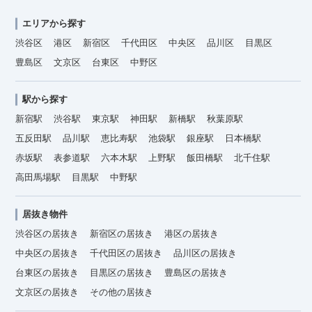
エリアから探す
渋谷区
港区
新宿区
千代田区
中央区
品川区
目黒区
豊島区
文京区
台東区
中野区
駅から探す
新宿駅
渋谷駅
東京駅
神田駅
新橋駅
秋葉原駅
五反田駅
品川駅
恵比寿駅
池袋駅
銀座駅
日本橋駅
赤坂駅
表参道駅
六本木駅
上野駅
飯田橋駅
北千住駅
高田馬場駅
目黒駅
中野駅
居抜き物件
渋谷区の居抜き
新宿区の居抜き
港区の居抜き
中央区の居抜き
千代田区の居抜き
品川区の居抜き
台東区の居抜き
目黒区の居抜き
豊島区の居抜き
文京区の居抜き
その他の居抜き