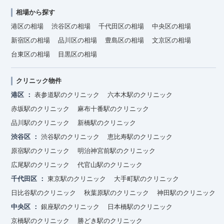
相場から探す
港区の相場
渋谷区の相場
千代田区の相場
中央区の相場
新宿区の相場
品川区の相場
豊島区の相場
文京区の相場
台東区の相場
目黒区の相場
クリニック物件
港区
表参道駅のクリニック
六本木駅のクリニック
赤坂駅のクリニック
麻布十番駅のクリニック
品川駅のクリニック
新橋駅のクリニック
渋谷区
渋谷駅のクリニック
恵比寿駅のクリニック
原宿駅のクリニック
明治神宮前駅のクリニック
広尾駅のクリニック
代官山駅のクリニック
千代田区
東京駅のクリニック
大手町駅のクリニック
日比谷駅のクリニック
秋葉原駅のクリニック
神田駅のクリニック
中央区
銀座駅のクリニック
日本橋駅のクリニック
京橋駅のクリニック
勝どき駅のクリニック