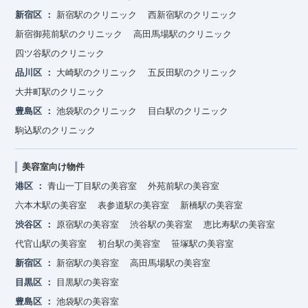
新宿区
新宿駅のクリニック
西新宿駅のクリニック
新宿御苑前駅のクリニック
高田馬場駅のクリニック
四ツ谷駅のクリニック
品川区
大崎駅のクリニック
五反田駅のクリニック
大井町駅のクリニック
豊島区
池袋駅のクリニック
目白駅のクリニック
駒込駅のクリニック
美容室向け物件
港区
青山一丁目駅の美容室
外苑前駅の美容室
六本木駅の美容室
表参道駅の美容室
新橋駅の美容室
渋谷区
原宿駅の美容室
渋谷駅の美容室
恵比寿駅の美容室
代官山駅の美容室
初台駅の美容室
笹塚駅の美容室
新宿区
新宿駅の美容室
高田馬場駅の美容室
目黒区
目黒駅の美容室
豊島区
池袋駅の美容室