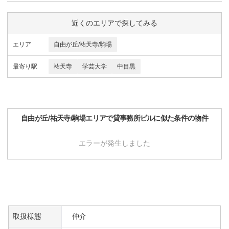
近くのエリアで探してみる
エリア
自由が丘/祐天寺/駒場
最寄り駅
祐天寺
学芸大学
中目黒
自由が丘/祐天寺/駒場
エリアで
貸事務所ビル
に似た条件の物件
エラーが発生しました
取扱様態
仲介