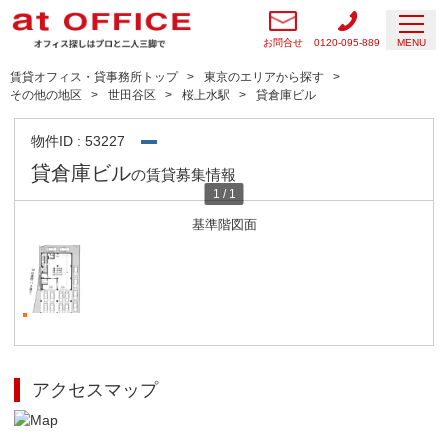
お問合せ
0120-095-889
MENU
賃貸オフィス・貸事務所トップ
東京のエリアから探す
その他の地区
世田谷区
桜上水駅
貸倉庫ビル
物件ID : 53227
貸倉庫ビル
の賃貸募集情報
1
/
1
基準階図面
アクセスマップ