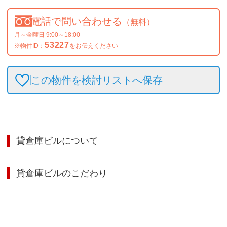
電話で問い合わせる
（無料）
月～金曜日 9:00～18:00
53227
※物件ID：
をお伝えください
この物件を検討リストへ保存
貸倉庫ビル
について
貸倉庫ビル
のこだわり