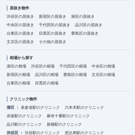
居抜き物件
渋谷区の居抜き
新宿区の居抜き
港区の居抜き
中央区の居抜き
千代田区の居抜き
品川区の居抜き
台東区の居抜き
目黒区の居抜き
豊島区の居抜き
文京区の居抜き
その他の居抜き
相場から探す
港区の相場
渋谷区の相場
千代田区の相場
中央区の相場
新宿区の相場
品川区の相場
豊島区の相場
文京区の相場
台東区の相場
目黒区の相場
クリニック物件
港区
表参道駅のクリニック
六本木駅のクリニック
赤坂駅のクリニック
麻布十番駅のクリニック
品川駅のクリニック
新橋駅のクリニック
渋谷区
渋谷駅のクリニック
恵比寿駅のクリニック