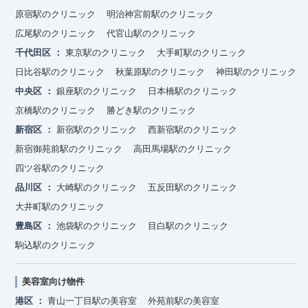
原宿駅のクリニック
明治神宮前駅のクリニック
広尾駅のクリニック
代官山駅のクリニック
千代田区
東京駅のクリニック
大手町駅のクリニック
日比谷駅のクリニック
秋葉原駅のクリニック
神田駅のクリニック
中央区
銀座駅のクリニック
日本橋駅のクリニック
京橋駅のクリニック
勝どき駅のクリニック
新宿区
新宿駅のクリニック
西新宿駅のクリニック
新宿御苑前駅のクリニック
高田馬場駅のクリニック
四ツ谷駅のクリニック
品川区
大崎駅のクリニック
五反田駅のクリニック
大井町駅のクリニック
豊島区
池袋駅のクリニック
目白駅のクリニック
駒込駅のクリニック
美容室向け物件
港区
青山一丁目駅の美容室
外苑前駅の美容室