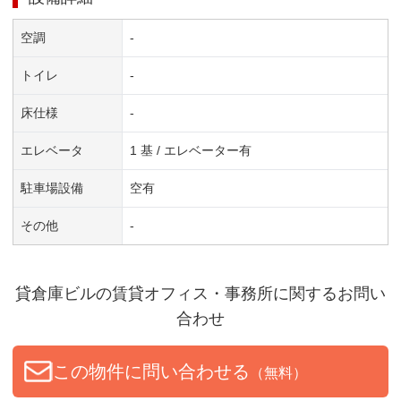
空調
-
トイレ
-
床仕様
-
エレベータ
1 基 / エレベーター有
駐車場設備
空有
その他
-
貸倉庫ビル
の賃貸オフィス・事務所に関するお問い
合わせ
この物件に問い合わせる
（無料）