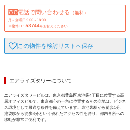
電話で問い合わせる
（無料）
月～金曜日 9:00～18:00
53744
※物件ID：
をお伝えください
この物件を検討リストへ保存
エアライズタワー
について
エアライズタワービルは、東京都豊島区東池袋4丁目に位置する高
層オフィスビルで、東京都心の一角に位置するその立地は、ビジネ
ス環境として最適な条件を備えています。東池袋駅から徒歩1分、
池袋駅から徒歩8分という優れたアクセス性を誇り、都内各所への
移動が非常に便利です。
