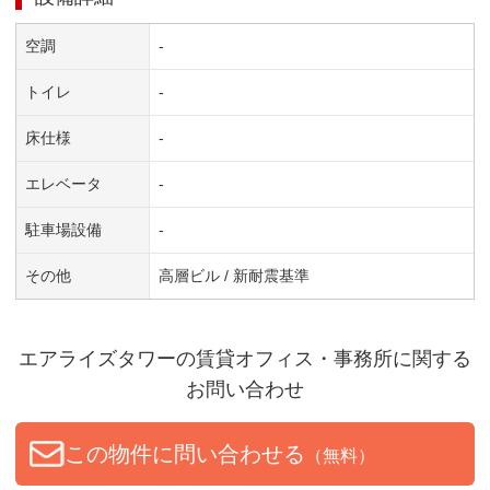
空調
-
トイレ
-
床仕様
-
エレベータ
-
駐車場設備
-
その他
高層ビル / 新耐震基準
エアライズタワー
の賃貸オフィス・事務所に関する
お問い合わせ
この物件に問い合わせる
（無料）