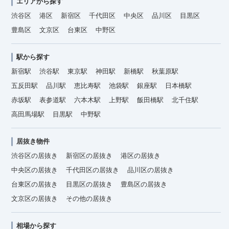
エリアから探す
渋谷区
港区
新宿区
千代田区
中央区
品川区
目黒区
豊島区
文京区
台東区
中野区
駅から探す
新宿駅
渋谷駅
東京駅
神田駅
新橋駅
秋葉原駅
五反田駅
品川駅
恵比寿駅
池袋駅
銀座駅
日本橋駅
赤坂駅
表参道駅
六本木駅
上野駅
飯田橋駅
北千住駅
高田馬場駅
目黒駅
中野駅
居抜き物件
渋谷区の居抜き
新宿区の居抜き
港区の居抜き
中央区の居抜き
千代田区の居抜き
品川区の居抜き
台東区の居抜き
目黒区の居抜き
豊島区の居抜き
文京区の居抜き
その他の居抜き
相場から探す