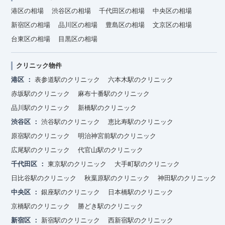
港区の相場
渋谷区の相場
千代田区の相場
中央区の相場
新宿区の相場
品川区の相場
豊島区の相場
文京区の相場
台東区の相場
目黒区の相場
クリニック物件
港区
表参道駅のクリニック
六本木駅のクリニック
赤坂駅のクリニック
麻布十番駅のクリニック
品川駅のクリニック
新橋駅のクリニック
渋谷区
渋谷駅のクリニック
恵比寿駅のクリニック
原宿駅のクリニック
明治神宮前駅のクリニック
広尾駅のクリニック
代官山駅のクリニック
千代田区
東京駅のクリニック
大手町駅のクリニック
日比谷駅のクリニック
秋葉原駅のクリニック
神田駅のクリニック
中央区
銀座駅のクリニック
日本橋駅のクリニック
京橋駅のクリニック
勝どき駅のクリニック
新宿区
新宿駅のクリニック
西新宿駅のクリニック