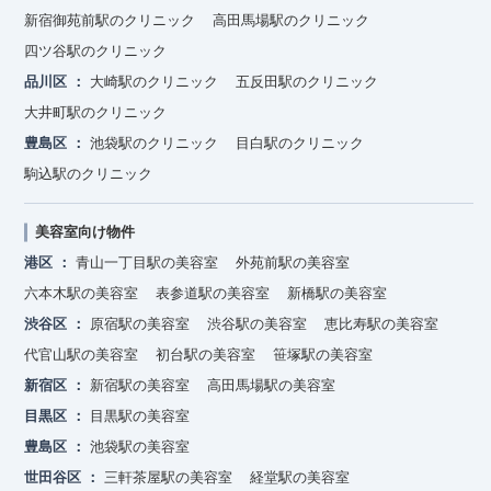
新宿御苑前駅のクリニック
高田馬場駅のクリニック
四ツ谷駅のクリニック
品川区
大崎駅のクリニック
五反田駅のクリニック
大井町駅のクリニック
豊島区
池袋駅のクリニック
目白駅のクリニック
駒込駅のクリニック
美容室向け物件
港区
青山一丁目駅の美容室
外苑前駅の美容室
六本木駅の美容室
表参道駅の美容室
新橋駅の美容室
渋谷区
原宿駅の美容室
渋谷駅の美容室
恵比寿駅の美容室
代官山駅の美容室
初台駅の美容室
笹塚駅の美容室
新宿区
新宿駅の美容室
高田馬場駅の美容室
目黒区
目黒駅の美容室
豊島区
池袋駅の美容室
世田谷区
三軒茶屋駅の美容室
経堂駅の美容室