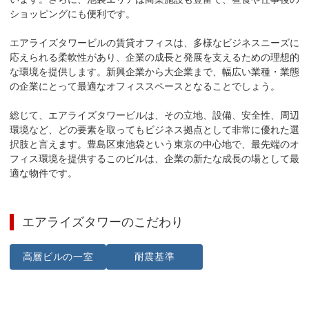
ショッピングにも便利です。

エアライズタワービルの賃貸オフィスは、多様なビジネスニーズに
応えられる柔軟性があり、企業の成長と発展を支えるための理想的
な環境を提供します。新興企業から大企業まで、幅広い業種・業態
の企業にとって最適なオフィススペースとなることでしょう。

総じて、エアライズタワービルは、その立地、設備、安全性、周辺
環境など、どの要素を取ってもビジネス拠点として非常に優れた選
択肢と言えます。豊島区東池袋という東京の中心地で、最先端のオ
フィス環境を提供するこのビルは、企業の新たな成長の場として最
適な物件です。
エアライズタワー
のこだわり
高層ビルの一室
耐震基準