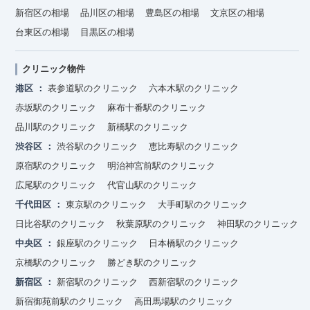
新宿区の相場
品川区の相場
豊島区の相場
文京区の相場
台東区の相場
目黒区の相場
クリニック物件
港区
表参道駅のクリニック
六本木駅のクリニック
赤坂駅のクリニック
麻布十番駅のクリニック
品川駅のクリニック
新橋駅のクリニック
渋谷区
渋谷駅のクリニック
恵比寿駅のクリニック
原宿駅のクリニック
明治神宮前駅のクリニック
広尾駅のクリニック
代官山駅のクリニック
千代田区
東京駅のクリニック
大手町駅のクリニック
日比谷駅のクリニック
秋葉原駅のクリニック
神田駅のクリニック
中央区
銀座駅のクリニック
日本橋駅のクリニック
京橋駅のクリニック
勝どき駅のクリニック
新宿区
新宿駅のクリニック
西新宿駅のクリニック
新宿御苑前駅のクリニック
高田馬場駅のクリニック