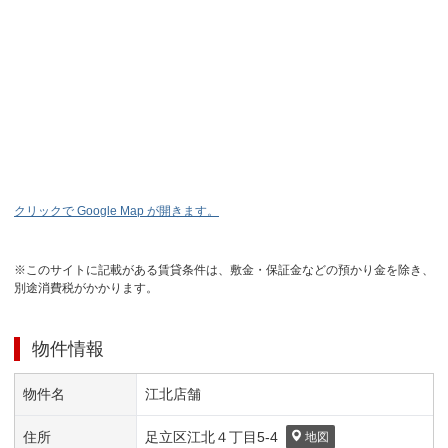
クリックで Google Map が開きます。
※このサイトに記載がある賃貸条件は、敷金・保証金などの預かり金を除き、
別途消費税がかかります。
物件情報
物件名
江北店舗
住所
足立区
江北４丁目
5-4
地図