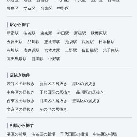
豊島区
文京区
台東区
中野区
駅から探す
新宿駅
渋谷駅
東京駅
神田駅
新橋駅
秋葉原駅
五反田駅
品川駅
恵比寿駅
池袋駅
銀座駅
日本橋駅
赤坂駅
表参道駅
六本木駅
上野駅
飯田橋駅
北千住駅
高田馬場駅
目黒駅
中野駅
居抜き物件
渋谷区の居抜き
新宿区の居抜き
港区の居抜き
中央区の居抜き
千代田区の居抜き
品川区の居抜き
台東区の居抜き
目黒区の居抜き
豊島区の居抜き
文京区の居抜き
その他の居抜き
相場から探す
港区の相場
渋谷区の相場
千代田区の相場
中央区の相場