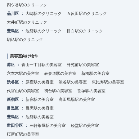
四ツ谷駅のクリニック
品川区
大崎駅のクリニック
五反田駅のクリニック
大井町駅のクリニック
豊島区
池袋駅のクリニック
目白駅のクリニック
駒込駅のクリニック
美容室向け物件
港区
青山一丁目駅の美容室
外苑前駅の美容室
六本木駅の美容室
表参道駅の美容室
新橋駅の美容室
渋谷区
原宿駅の美容室
渋谷駅の美容室
恵比寿駅の美容室
代官山駅の美容室
初台駅の美容室
笹塚駅の美容室
新宿区
新宿駅の美容室
高田馬場駅の美容室
目黒区
目黒駅の美容室
豊島区
池袋駅の美容室
世田谷区
三軒茶屋駅の美容室
経堂駅の美容室
桜新町駅の美容室