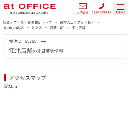
お問合せ
0120-095-889
MENU
賃貸オフィス・貸事務所トップ
東京のエリアから探す
その他の地区
足立区
西新井駅
江北店舗
物件ID : 53755
江北店舗
の賃貸募集情報
アクセスマップ