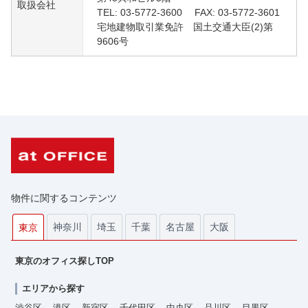
取扱会社
TEL: 03-5772-3600 FAX: 03-5772-3601
宅地建物取引業免許 国土交通大臣(2)第
9606号
物件に関するコンテンツ
神奈川
埼玉
千葉
名古屋
大阪
東京
東京のオフィス探しTOP
エリアから探す
渋谷区
港区
新宿区
千代田区
中央区
品川区
目黒区