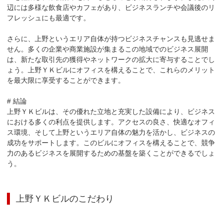
辺には多様な飲食店やカフェがあり、ビジネスランチや会議後のリ
フレッシュにも最適です。

さらに、上野というエリア自体が持つビジネスチャンスも見逃せま
せん。多くの企業や商業施設が集まるこの地域でのビジネス展開
は、新たな取引先の獲得やネットワークの拡大に寄与することでし
ょう。上野ＹＫビルにオフィスを構えることで、これらのメリット
を最大限に享受することができます。

# 結論

上野ＹＫビルは、その優れた立地と充実した設備により、ビジネス
における多くの利点を提供します。アクセスの良さ、快適なオフィ
ス環境、そして上野というエリア自体の魅力を活かし、ビジネスの
成功をサポートします。このビルにオフィスを構えることで、競争
力のあるビジネスを展開するための基盤を築くことができるでしょ
う。
上野ＹＫビル
のこだわり