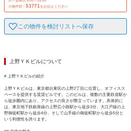
月～金曜日 9:00～18:00
53771
※物件ID：
をお伝えください
この物件を検討リストへ保存
上野ＹＫビル
について
# 上野ＹＫビルの紹介

上野ＹＫビルは、東京都台東区の上野2丁目に位置し、オフィスス
ペースを提供する賃貸ビルです。このビルは、複数の主要鉄道駅か
ら徒歩圏内にあり、アクセスの良さが際立っています。具体的に
は、東京地下鉄銀座線の上野広小路駅から徒歩3分、大江戸線の上
野御徒町駅から徒歩4分、そして山手線の御徒町駅から徒歩5分と
いう利便性を誇ります。
