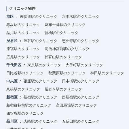
クリニック物件
港区
表参道駅のクリニック
六本木駅のクリニック
赤坂駅のクリニック
麻布十番駅のクリニック
品川駅のクリニック
新橋駅のクリニック
渋谷区
渋谷駅のクリニック
恵比寿駅のクリニック
原宿駅のクリニック
明治神宮前駅のクリニック
広尾駅のクリニック
代官山駅のクリニック
千代田区
東京駅のクリニック
大手町駅のクリニック
日比谷駅のクリニック
秋葉原駅のクリニック
神田駅のクリニック
中央区
銀座駅のクリニック
日本橋駅のクリニック
京橋駅のクリニック
勝どき駅のクリニック
新宿区
新宿駅のクリニック
西新宿駅のクリニック
新宿御苑前駅のクリニック
高田馬場駅のクリニック
四ツ谷駅のクリニック
品川区
大崎駅のクリニック
五反田駅のクリニック