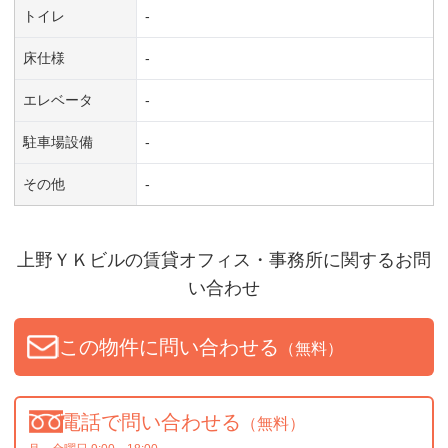
トイレ
-
床仕様
-
エレベータ
-
駐車場設備
-
その他
-
上野ＹＫビル
の賃貸オフィス・事務所に関するお問
い合わせ
この物件に問い合わせる
（無料）
電話で問い合わせる
（無料）