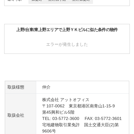
上野/台東/東上野
エリアで
上野ＹＫビル
に似た条件の物件
エラーが発生しました
取扱様態
仲介
株式会社 アットオフィス
〒107-0062 東京都港区南青山1-15-9
第45興和ビル5階
取扱会社
TEL: 03-5772-3600 FAX: 03-5772-3601
宅地建物取引業免許 国土交通大臣(2)第
9606号