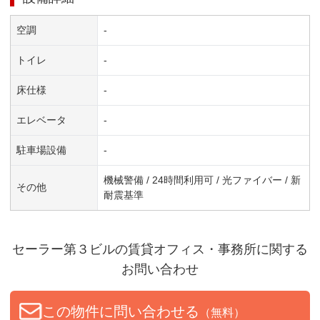
空調
-
トイレ
-
床仕様
-
エレベータ
-
駐車場設備
-
機械警備 / 24時間利用可 / 光ファイバー / 新
その他
耐震基準
セーラー第３ビル
の賃貸オフィス・事務所に関する
お問い合わせ
この物件に問い合わせる
（無料）