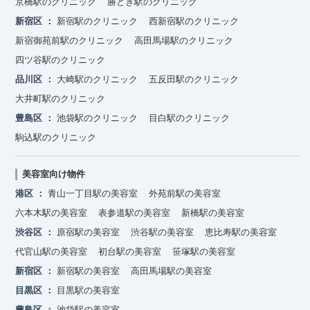
京橋駅のクリニック
勝どき駅のクリニック
新宿区
新宿駅のクリニック
西新宿駅のクリニック
新宿御苑前駅のクリニック
高田馬場駅のクリニック
四ツ谷駅のクリニック
品川区
大崎駅のクリニック
五反田駅のクリニック
大井町駅のクリニック
豊島区
池袋駅のクリニック
目白駅のクリニック
駒込駅のクリニック
美容室向け物件
港区
青山一丁目駅の美容室
外苑前駅の美容室
六本木駅の美容室
表参道駅の美容室
新橋駅の美容室
渋谷区
原宿駅の美容室
渋谷駅の美容室
恵比寿駅の美容室
代官山駅の美容室
初台駅の美容室
笹塚駅の美容室
新宿区
新宿駅の美容室
高田馬場駅の美容室
目黒区
目黒駅の美容室
豊島区
池袋駅の美容室