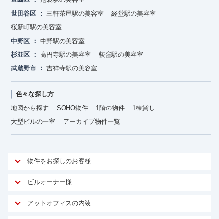
世田谷区
三軒茶屋駅の美容室
経堂駅の美容室
桜新町駅の美容室
中野区
中野駅の美容室
杉並区
高円寺駅の美容室
荻窪駅の美容室
武蔵野市
吉祥寺駅の美容室
色々な探し方
地図から探す
SOHO物件
1階の物件
1棟貸し
大型ビルの一室
アーカイブ物件一覧
物件をお探しのお客様
アットオフィスが選ばれる理由
ビルオーナー様
安心への取り組み
オーナー様向けサービス
アットオフィスの内装
ご契約者様インタビュー
物件掲載依頼