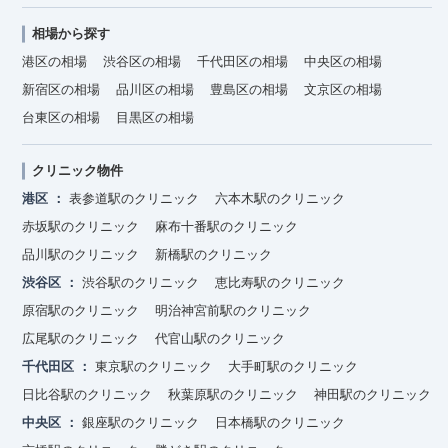
相場から探す
港区の相場
渋谷区の相場
千代田区の相場
中央区の相場
新宿区の相場
品川区の相場
豊島区の相場
文京区の相場
台東区の相場
目黒区の相場
クリニック物件
港区
表参道駅のクリニック
六本木駅のクリニック
赤坂駅のクリニック
麻布十番駅のクリニック
品川駅のクリニック
新橋駅のクリニック
渋谷区
渋谷駅のクリニック
恵比寿駅のクリニック
原宿駅のクリニック
明治神宮前駅のクリニック
広尾駅のクリニック
代官山駅のクリニック
千代田区
東京駅のクリニック
大手町駅のクリニック
日比谷駅のクリニック
秋葉原駅のクリニック
神田駅のクリニック
中央区
銀座駅のクリニック
日本橋駅のクリニック