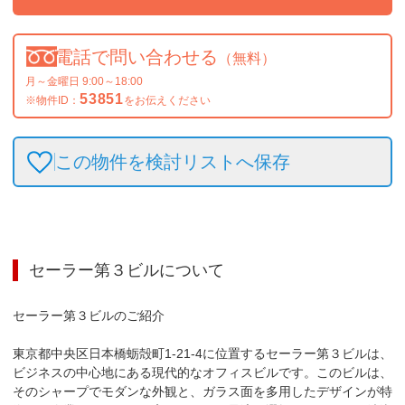
電話で問い合わせる
（無料）
月～金曜日 9:00～18:00
53851
※物件ID：
をお伝えください
この物件を検討リストへ保存
セーラー第３ビル
について
セーラー第３ビルのご紹介

東京都中央区日本橋蛎殻町1-21-4に位置するセーラー第３ビルは、
ビジネスの中心地にある現代的なオフィスビルです。このビルは、
そのシャープでモダンな外観と、ガラス面を多用したデザインが特