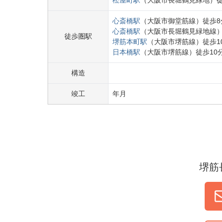
松屋町
駅
（
大阪市長堀鶴見緑地
）
心斎橋
駅
（
大阪市御堂筋線
）
徒歩
8
心斎橋
駅
（
大阪市長堀鶴見緑地線
徒歩圏駅
堺筋本町
駅
（
大阪市堺筋線
）
徒歩
1
日本橋
駅
（
大阪市堺筋線
）
徒歩
10
構造
竣工
年
月
堺筋