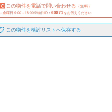
この物件を
電話で問い合わせる
（無料）
60871
～金曜日 9:00～18:00
※物件ID：
をお伝えください
この物件を検討リストへ保存
する