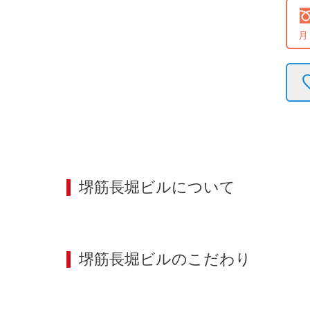
月
堺筋長堀ビル
について
堺筋長堀ビル
のこだわり