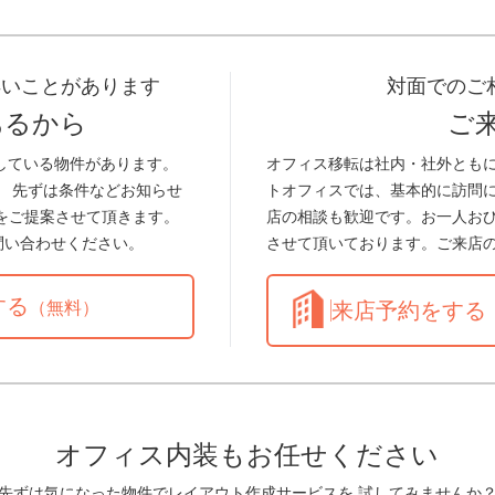
早いことがあります
対面でのご
あるから
ご
している物件があります。
オフィス移転は社内・社外とも
。 先ずは条件などお知らせ
トオフィスでは、基本的に訪問
をご提案させて頂きます。
店の相談も歓迎です。お一人お
問い合わせください。
させて頂いております。ご来店
する
（無料）
来店予約をする
オフィス内装もお任せください
先ずは気になった物件でレイアウト作成サービスを 試してみませんか