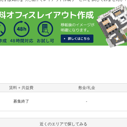
賃料 + 共益費
敷金/礼金
募集終了
-
近くのエリアで探してみる