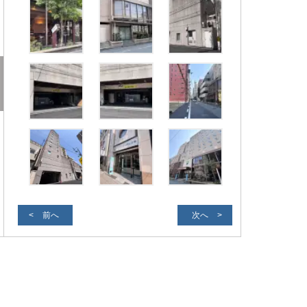
前へ
次へ