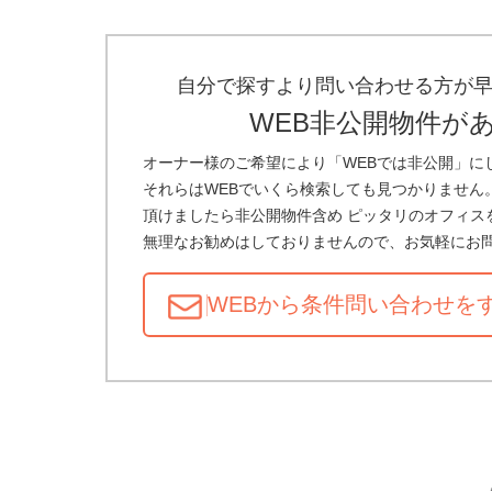
自分で探すより問い合わせる方が
WEB非公開物件が
オーナー様のご希望により「WEBでは非公開」に
それらはWEBでいくら検索しても見つかりません
頂けましたら非公開物件含め ピッタリのオフィス
無理なお勧めはしておりませんので、お気軽にお
WEBから条件問い合わせ
を