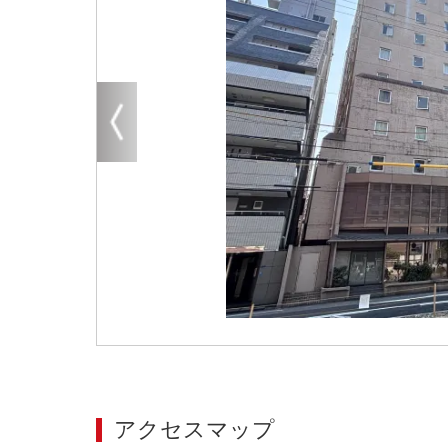
大阪
その他
エリアから探す
地図から探す
路線から探す
こだわりから探す
賃料相場を参考に探す
地図から探す
大阪のクリニックを探す
アクセスマップ