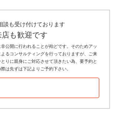
相談も受け付けております
来店も歓迎です
に非公開に行われることが殆どです。そのためアッ
によるコンサルティングを行っておりますが、ご来
ひとりに親身にご対応させて頂きたい為、要予約と
の際は先ずは下記よりご予約下さい。
？