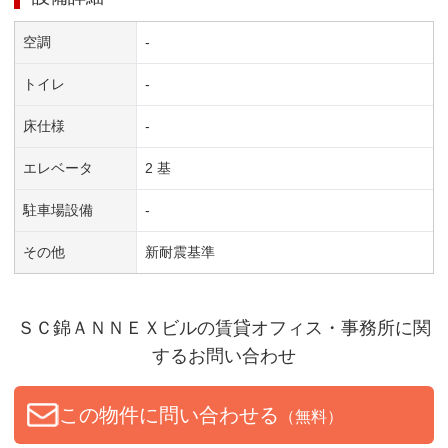
空調
-
トイレ
-
床仕様
-
エレベータ
2 基
駐車場設備
-
その他
新耐震基準
ＳＣ錦ＡＮＮＥＸビル
の賃貸オフィス・事務所に関
するお問い合わせ
この物件に問い合わせる
（無料）