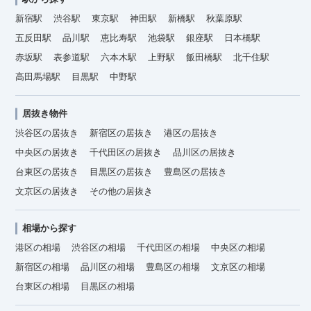
新宿駅
渋谷駅
東京駅
神田駅
新橋駅
秋葉原駅
五反田駅
品川駅
恵比寿駅
池袋駅
銀座駅
日本橋駅
赤坂駅
表参道駅
六本木駅
上野駅
飯田橋駅
北千住駅
高田馬場駅
目黒駅
中野駅
居抜き物件
渋谷区の居抜き
新宿区の居抜き
港区の居抜き
中央区の居抜き
千代田区の居抜き
品川区の居抜き
台東区の居抜き
目黒区の居抜き
豊島区の居抜き
文京区の居抜き
その他の居抜き
相場から探す
港区の相場
渋谷区の相場
千代田区の相場
中央区の相場
新宿区の相場
品川区の相場
豊島区の相場
文京区の相場
台東区の相場
目黒区の相場