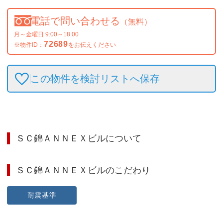
電話で問い合わせる
（無料）
月～金曜日 9:00～18:00
72689
※物件ID：
をお伝えください
この物件を検討リストへ保存
ＳＣ錦ＡＮＮＥＸビル
について
ＳＣ錦ＡＮＮＥＸビル
のこだわり
耐震基準