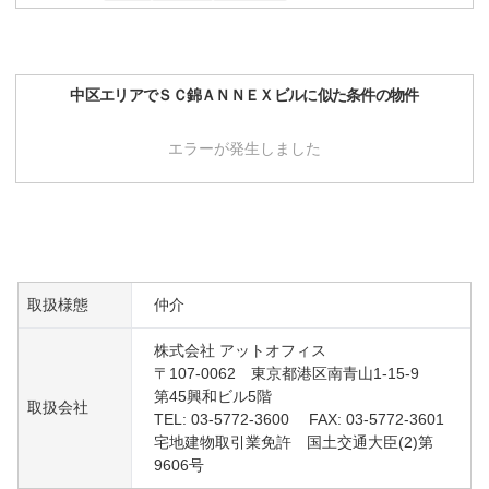
中区
エリアで
ＳＣ錦ＡＮＮＥＸビル
に似た条件の物件
エラーが発生しました
取扱様態
仲介
株式会社 アットオフィス
〒107-0062 東京都港区南青山1-15-9
第45興和ビル5階
取扱会社
TEL: 03-5772-3600 FAX: 03-5772-3601
宅地建物取引業免許 国土交通大臣(2)第
9606号