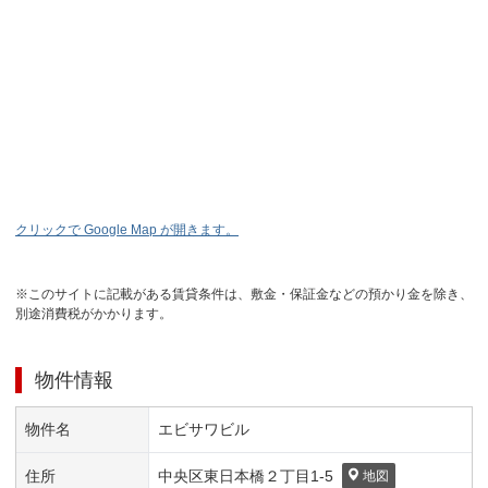
クリックで Google Map が開きます。
※このサイトに記載がある賃貸条件は、敷金・保証金などの預かり金を除き、
別途消費税がかかります。
物件情報
物件名
エビサワビル
住所
中央区
東日本橋２丁目
1-5
地図