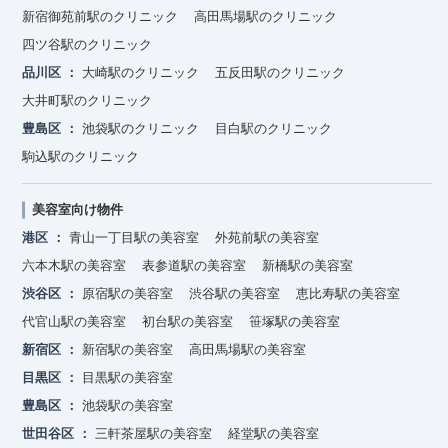
新宿御苑前駅のクリニック
高田馬場駅のクリニック
四ツ谷駅のクリニック
品川区
大崎駅のクリニック
五反田駅のクリニック
大井町駅のクリニック
豊島区
池袋駅のクリニック
目白駅のクリニック
駒込駅のクリニック
美容室向け物件
港区
青山一丁目駅の美容室
外苑前駅の美容室
六本木駅の美容室
表参道駅の美容室
新橋駅の美容室
渋谷区
原宿駅の美容室
渋谷駅の美容室
恵比寿駅の美容室
代官山駅の美容室
初台駅の美容室
笹塚駅の美容室
新宿区
新宿駅の美容室
高田馬場駅の美容室
目黒区
目黒駅の美容室
豊島区
池袋駅の美容室
世田谷区
三軒茶屋駅の美容室
経堂駅の美容室