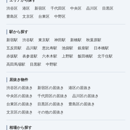
エリアから探す
渋谷区
港区
新宿区
千代田区
中央区
品川区
目黒区
豊島区
文京区
台東区
中野区
駅から探す
新宿駅
渋谷駅
東京駅
神田駅
新橋駅
秋葉原駅
五反田駅
品川駅
恵比寿駅
池袋駅
銀座駅
日本橋駅
赤坂駅
表参道駅
六本木駅
上野駅
飯田橋駅
北千住駅
高田馬場駅
目黒駅
中野駅
居抜き物件
渋谷区の居抜き
新宿区の居抜き
港区の居抜き
中央区の居抜き
千代田区の居抜き
品川区の居抜き
台東区の居抜き
目黒区の居抜き
豊島区の居抜き
文京区の居抜き
その他の居抜き
相場から探す