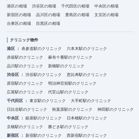
港区の相場
渋谷区の相場
千代田区の相場
中央区の相場
新宿区の相場
品川区の相場
豊島区の相場
文京区の相場
台東区の相場
目黒区の相場
クリニック物件
港区
表参道駅のクリニック
六本木駅のクリニック
赤坂駅のクリニック
麻布十番駅のクリニック
品川駅のクリニック
新橋駅のクリニック
渋谷区
渋谷駅のクリニック
恵比寿駅のクリニック
原宿駅のクリニック
明治神宮前駅のクリニック
広尾駅のクリニック
代官山駅のクリニック
千代田区
東京駅のクリニック
大手町駅のクリニック
日比谷駅のクリニック
秋葉原駅のクリニック
神田駅のクリニック
中央区
銀座駅のクリニック
日本橋駅のクリニック
京橋駅のクリニック
勝どき駅のクリニック
新宿区
新宿駅のクリニック
西新宿駅のクリニック