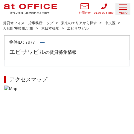
お問合せ
0120-095-889
MENU
賃貸オフィス・貸事務所トップ
東京のエリアから探す
中央区
人形町/馬喰町/浜町
東日本橋駅
エビサワビル
物件ID : 7977
エビサワビル
の賃貸募集情報
アクセスマップ