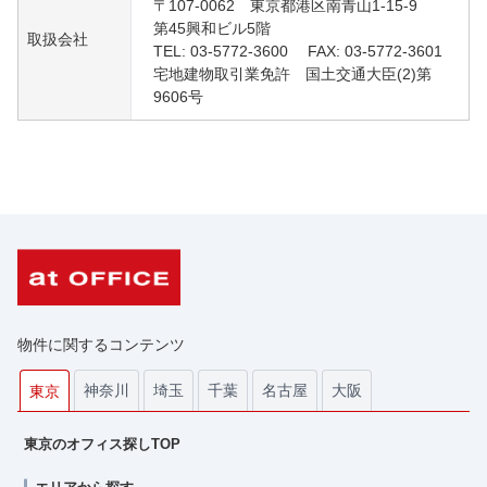
〒107-0062 東京都港区南青山1-15-9
第45興和ビル5階
取扱会社
TEL: 03-5772-3600 FAX: 03-5772-3601
宅地建物取引業免許 国土交通大臣(2)第
9606号
物件に関するコンテンツ
神奈川
埼玉
千葉
名古屋
大阪
東京
東京のオフィス探しTOP