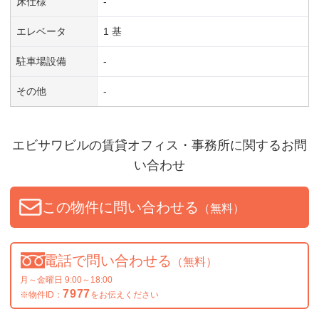
床仕様
-
エレベータ
1 基
駐車場設備
-
その他
-
エビサワビル
の賃貸オフィス・事務所に関するお問
い合わせ
この物件に問い合わせる
（無料）
電話で問い合わせる
（無料）
月～金曜日 9:00～18:00
7977
※物件ID：
をお伝えください