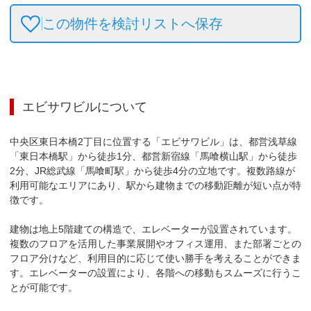
この物件を検討リストへ保存
エビサワビル
について
中央区東日本橋2丁目に位置する「エビサワビル」は、都営浅草線
「東日本橋駅」から徒歩1分、都営新宿線「馬喰横山駅」から徒歩
2分、JR総武線「馬喰町駅」から徒歩4分の立地です。複数路線が
利用可能なエリアにあり、駅から建物までの移動距離が短い点が特
徴です。

建物は地上5階建ての構造で、エレベーターが設置されています。
複数のフロアを活用した事業展開やオフィス運用、また部署ごとの
フロア分けなど、利用目的に応じて使い勝手を考えることができま
す。エレベーターの設置により、各階への移動もスムーズに行うこ
とが可能です。
