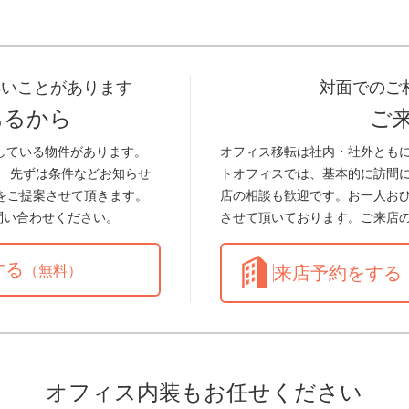
早いことがあります
対面でのご
あるから
ご
している物件があります。
オフィス移転は社内・社外とも
。 先ずは条件などお知らせ
トオフィスでは、基本的に訪問
をご提案させて頂きます。
店の相談も歓迎です。お一人お
問い合わせください。
させて頂いております。ご来店
する
（無料）
来店予約をする
オフィス内装もお任せください