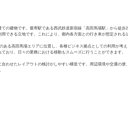
建ての建物です。最寄駅である西武鉄道新宿線「高田馬場駅」から徒歩2
利用できる立地です。これにより、都内各方面との行き来が想定される法
のある高田馬場エリアに位置し、各種ビジネス拠点としての利用が考え
れており、日々の業務における移動もスムーズに行うことができます。

に合わせたレイアウトの検討がしやすい構造です。周辺環境や交通の便
。