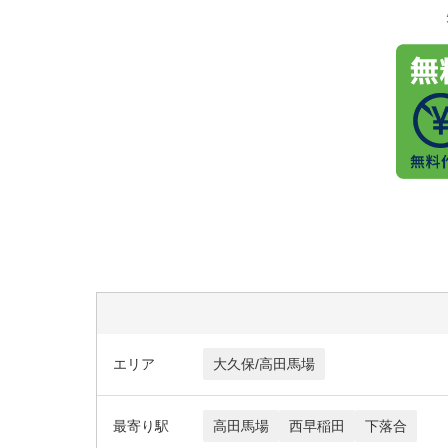
エリア
大久保/高田馬場
最寄り駅
高田馬場
西早稲田
下落合