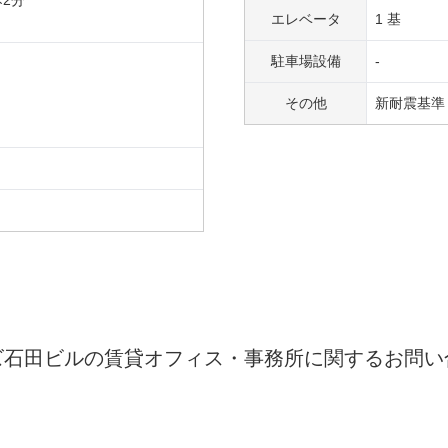
歩
2
分
エレベータ
1 基
駐車場設備
-
その他
新耐震基準
ズ石田ビル
の賃貸オフィス・事務所に関するお問い