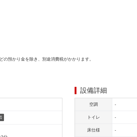
どの預かり金を除き、別途消費税がかかります。
設備詳細
空調
-
トイレ
-
図
床仕様
-