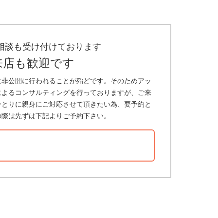
相談も受け付けております
来店も歓迎です
に非公開に行われることが殆どです。そのためアッ
によるコンサルティングを行っておりますが、ご来
ひとりに親身にご対応させて頂きたい為、要予約と
の際は先ずは下記よりご予約下さい。