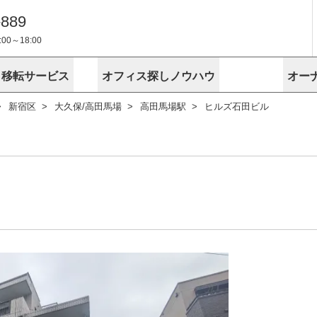
-889
0～18:00
・移転サービス
オフィス探しノウハウ
オー
新宿区
大久保/高田馬場
高田馬場駅
ヒルズ石田ビル
物件掲載依頼
埼玉
千葉
スが選ばれる理由
空室
安心への取
に
無料オフィスレイアウト作成
スタッフ紹介
内装に関する
プライバシー
お困りの
成約賃料を予測
す
エリアから探す
エリアから
けサービス
オーナー様
ンタビュー
オフィスお
リノベーション
路線から探す
路線から探
空室対策に居抜きをすすめる理
 用語集
オフィス移
探す
こだわりから探す
こだわりか
考に探す
賃料相場を参考に探す
賃料相場を
ビル売却でビジネス拡大
ビル管理
に
東京本社
神奈川支店 横浜営業所
大阪支店 梅田営業所
介
お困りの
地図から探す
原状回復
地図から探
オーナー様
オフィス移転に関するお役立ちコンテンツ
ード
ニックを探す
埼玉のクリニックを探す
千葉のクリ
ビルアド
ベンチャー.jp