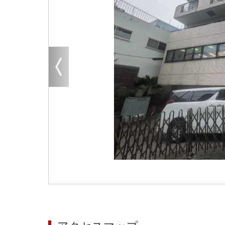
大阪
その他
エリアから探す
地図から探す
路線から探す
こだわりから探す
賃料相場を参考に探す
地図から探す
大阪のクリニックを探す