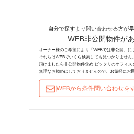
自分で探すより問い合わせる方が
WEB非公開物件が
オーナー様のご希望により「WEBでは非公開」に
それらはWEBでいくら検索しても見つかりません
頂けましたら非公開物件含め ピッタリのオフィス
無理なお勧めはしておりませんので、お気軽にお
WEBから条件問い合わせ
を