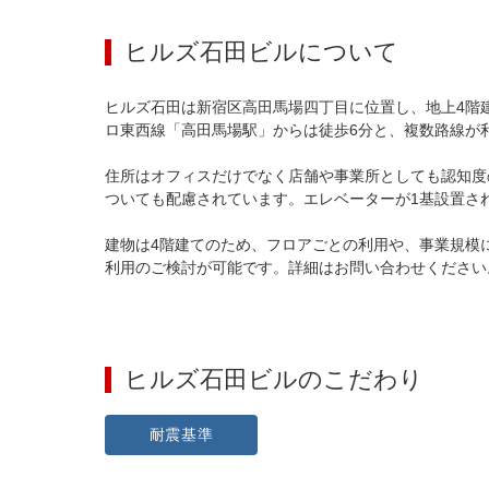
ヒルズ石田ビル
について
ヒルズ石田は新宿区高田馬場四丁目に位置し、地上4階
ロ東西線「高田馬場駅」からは徒歩6分と、複数路線が
住所はオフィスだけでなく店舗や事業所としても認知度
ついても配慮されています。エレベーターが1基設置さ
建物は4階建てのため、フロアごとの利用や、事業規模
利用のご検討が可能です。詳細はお問い合わせください
ヒルズ石田ビル
のこだわり
耐震基準