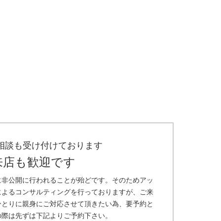
相談も受け付けております
来店も歓迎です
に非公開に行われることが殆どです。そのためアッ
によるコンサルティングを行っておりますが、ご来
ひとりに親身にご対応させて頂きたい為、要予約と
の際は先ずは下記よりご予約下さい。