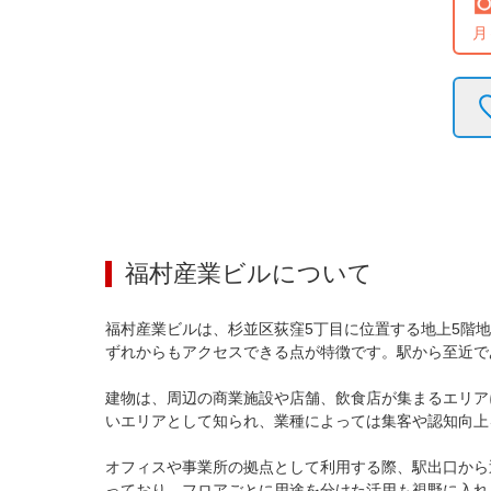
月
福村産業ビル
について
福村産業ビルは、杉並区荻窪5丁目に位置する地上5階
ずれからもアクセスできる点が特徴です。駅から至近で
建物は、周辺の商業施設や店舗、飲食店が集まるエリア
いエリアとして知られ、業種によっては集客や認知向上
オフィスや事業所の拠点として利用する際、駅出口から
っており、フロアごとに用途を分けた活用も視野に入れ