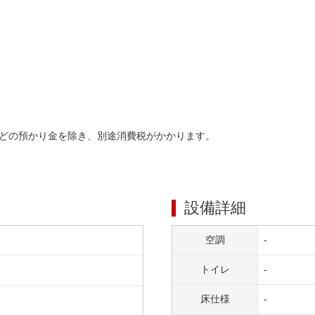
どの預かり金を除き、別途消費税がかかります。
設備詳細
空調
-
トイレ
-
床仕様
-