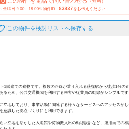
この物件を
電話で問い合わせる
（無料）
83837
～金曜日 9:00～18:00
※物件ID：
をお伝えください
この物件を検討リストへ保存
する
地下1階建ての建物です。複数の路線が乗り入れる荻窪駅から徒歩1分の
あるため、公共交通機関を利用する来客や従業員の動線がシンプルです。
に立地しており、事業活動に関連する様々なサービスへのアクセスがし
を意識した拠点づくりにも利用できます。

近い立地を活かした入退館や荷物搬入出の動線設計など、運用面での検
られます。
