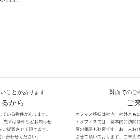
早いことがあります
対面でのご
あるから
ご
している物件があります。
オフィス移転は社内・社外とも
。 先ずは条件などお知らせ
トオフィスでは、基本的に訪問
をご提案させて頂きます。
店の相談も歓迎です。お一人お
問い合わせください。
させて頂いております。ご来店