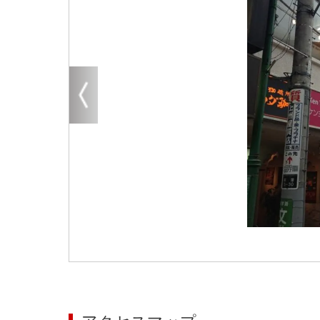
大阪
その他
エリアから探す
地図から探す
路線から探す
こだわりから探す
賃料相場を参考に探す
地図から探す
大阪のクリニックを探す