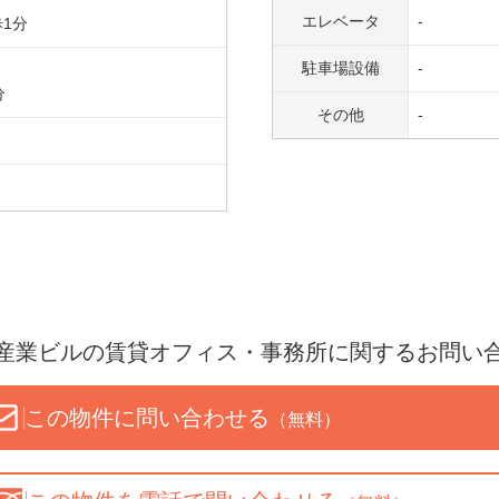
エレベータ
-
歩
1
分
駐車場設備
-
分
その他
-
産業ビル
の賃貸オフィス・事務所に関するお問い
この物件に問い合わせる
（無料）