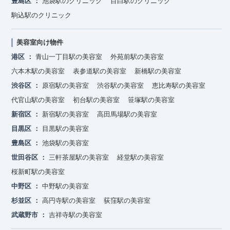
豊島区
池袋駅のクリニック
目白駅のクリニック
駒込駅のクリニック
美容室向け物件
港区
青山一丁目駅の美容室
外苑前駅の美容室
六本木駅の美容室
表参道駅の美容室
新橋駅の美容室
渋谷区
原宿駅の美容室
渋谷駅の美容室
恵比寿駅の美容室
代官山駅の美容室
初台駅の美容室
笹塚駅の美容室
新宿区
新宿駅の美容室
高田馬場駅の美容室
目黒区
目黒駅の美容室
豊島区
池袋駅の美容室
世田谷区
三軒茶屋駅の美容室
経堂駅の美容室
桜新町駅の美容室
中野区
中野駅の美容室
杉並区
高円寺駅の美容室
荻窪駅の美容室
武蔵野市
吉祥寺駅の美容室