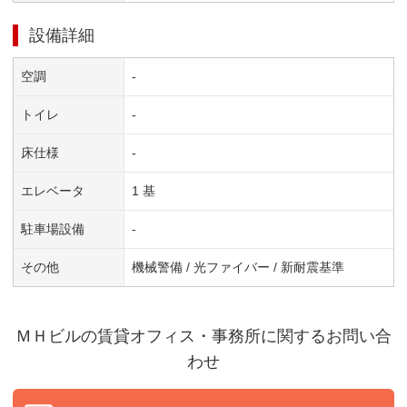
設備詳細
空調
-
トイレ
-
床仕様
-
エレベータ
1 基
駐車場設備
-
その他
機械警備 / 光ファイバー / 新耐震基準
ＭＨビル
の賃貸オフィス・事務所に関するお問い合
わせ