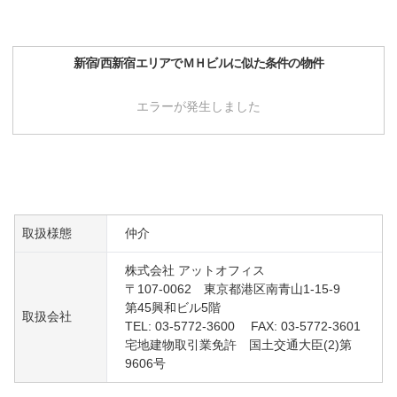
新宿/西新宿
エリアで
ＭＨビル
に似た条件の物件
エラーが発生しました
取扱様態
仲介
株式会社 アットオフィス
〒107-0062 東京都港区南青山1-15-9
第45興和ビル5階
取扱会社
TEL: 03-5772-3600 FAX: 03-5772-3601
宅地建物取引業免許 国土交通大臣(2)第
9606号