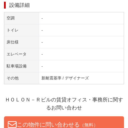
設備詳細
空調
-
トイレ
-
床仕様
-
エレベータ
-
駐車場設備
-
その他
新耐震基準 / デザイナーズ
ＨＯＬＯＮ－Ｒビル
の賃貸オフィス・事務所に関す
るお問い合わせ
この物件に問い合わせる
（無料）