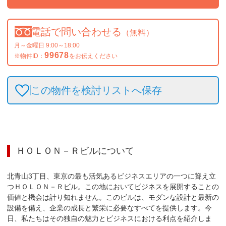
電話で問い合わせる
（無料）
月～金曜日 9:00～18:00
99678
※物件ID：
をお伝えください
この物件を検討リストへ保存
ＨＯＬＯＮ－Ｒビル
について
北青山3丁目、東京の最も活気あるビジネスエリアの一つに聳え立
つＨＯＬＯＮ－Ｒビル。この地においてビジネスを展開することの
価値と機会は計り知れません。このビルは、モダンな設計と最新の
設備を備え、企業の成長と繁栄に必要なすべてを提供します。今
日、私たちはその独自の魅力とビジネスにおける利点を紹介しま