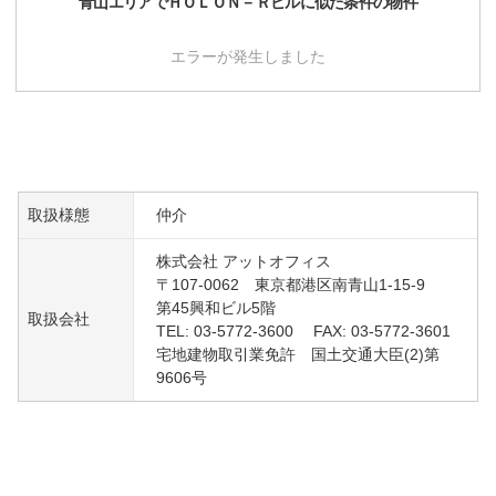
青山
エリアで
ＨＯＬＯＮ－Ｒビル
に似た条件の物件
エラーが発生しました
取扱様態
仲介
株式会社 アットオフィス
〒107-0062 東京都港区南青山1-15-9
第45興和ビル5階
取扱会社
TEL: 03-5772-3600 FAX: 03-5772-3601
宅地建物取引業免許 国土交通大臣(2)第
9606号