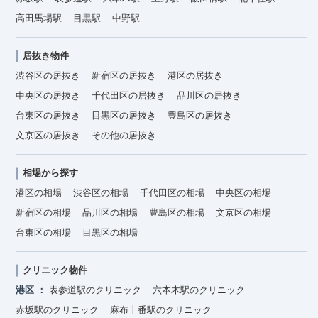
高田馬場駅
目黒駅
中野駅
居抜き物件
渋谷区の居抜き
新宿区の居抜き
港区の居抜き
中央区の居抜き
千代田区の居抜き
品川区の居抜き
台東区の居抜き
目黒区の居抜き
豊島区の居抜き
文京区の居抜き
その他の居抜き
相場から探す
港区の相場
渋谷区の相場
千代田区の相場
中央区の相場
新宿区の相場
品川区の相場
豊島区の相場
文京区の相場
台東区の相場
目黒区の相場
クリニック物件
港区
表参道駅のクリニック
六本木駅のクリニック
赤坂駅のクリニック
麻布十番駅のクリニック