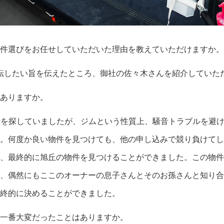
物件選びをお任せしていただいた理由を教えていただけますか。
転したい旨を伝えたところ、御社の佐々木さんを紹介していた
はありますか。
所を探していましたが、ジムという性質上、騒音トラブルを避
。何度か良い物件を見つけても、他の申し込みで競り負けてし
、最終的に旭丘の物件を見つけることができました。この物件
、偶然にもここのオーナーの息子さんとそのお孫さんと知り合
終的に決めることができました。
で一番大変だったことはありますか。