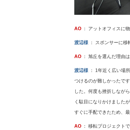
AO
： アットオフィスに
渡辺様
： スポンサーに移
AO
： 旭丘を選んだ理由
渡辺様
： 1年近く広い場
つけるのが難しかったです
した。何度も挫折しながら
く駄目になりかけましたが
すぐに手配できたため、最
AO
： 移転プロジェクト