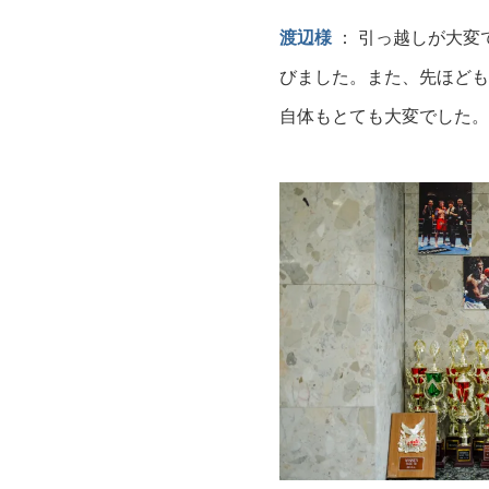
渡辺様
： 引っ越しが大変
びました。また、先ほども
自体もとても大変でした。