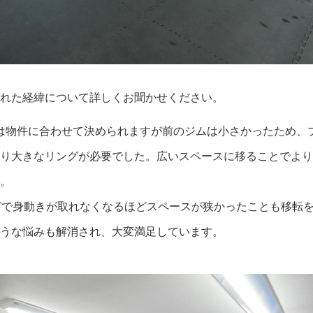
された経緯について詳しくお聞かせください。
は物件に合わせて決められますが前のジムは小さかったため、
り大きなリングが必要でした。広いスペースに移ることでより
。
どで身動きが取れなくなるほどスペースが狭かったことも移転を
うな悩みも解消され、大変満足しています。