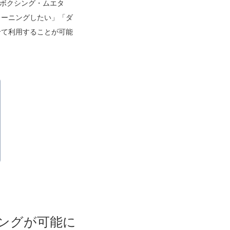
ボクシング・ムエタ
レーニングしたい」「ダ
せて利用することが可能
ングが可能に