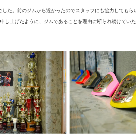
でした。前のジムから近かったのでスタッフにも協力してもら
申し上げたように、ジムであることを理由に断られ続けていた