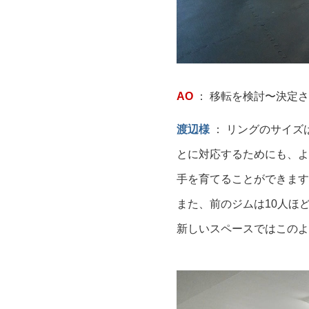
AO
： 移転を検討〜決定
渡辺様
： リングのサイズ
とに対応するためにも、よ
手を育てることができます
また、前のジムは10人ほ
新しいスペースではこのよ