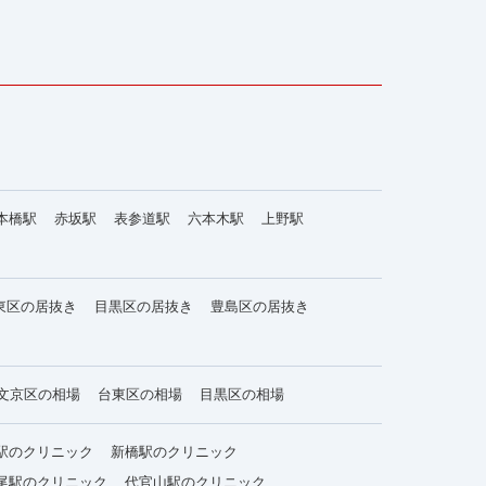
本橋駅
赤坂駅
表参道駅
六本木駅
上野駅
東区の居抜き
目黒区の居抜き
豊島区の居抜き
文京区の相場
台東区の相場
目黒区の相場
駅のクリニック
新橋駅のクリニック
尾駅のクリニック
代官山駅のクリニック