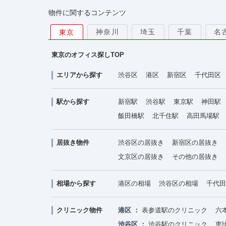
物件に関するコンテンツ
神奈川
埼玉
千葉
名
東京
東京のオフィス探しTOP
エリアから探す
渋谷区
港区
新宿区
千代田区
駅から探す
新宿駅
渋谷駅
東京駅
神田駅
飯田橋駅
北千住駅
高田馬場駅
居抜き物件
渋谷区の居抜き
新宿区の居抜き
文京区の居抜き
その他の居抜き
相場から探す
港区の相場
渋谷区の相場
千代田
クリニック物件
港区
表参道駅のクリニック
六
渋谷区
渋谷駅のクリニック
恵