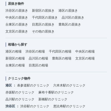
居抜き物件
渋谷区の居抜き
新宿区の居抜き
港区の居抜き
中央区の居抜き
千代田区の居抜き
品川区の居抜き
台東区の居抜き
目黒区の居抜き
豊島区の居抜き
文京区の居抜き
その他の居抜き
相場から探す
港区の相場
渋谷区の相場
千代田区の相場
中央区の相場
新宿区の相場
品川区の相場
豊島区の相場
文京区の相場
台東区の相場
目黒区の相場
クリニック物件
港区
表参道駅のクリニック
六本木駅のクリニック
赤坂駅のクリニック
麻布十番駅のクリニック
品川駅のクリニック
新橋駅のクリニック
渋谷区
渋谷駅のクリニック
恵比寿駅のクリニック