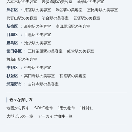
六本木駅の美容室
表参道駅の美容室
新橋駅の美容室
渋谷区
原宿駅の美容室
渋谷駅の美容室
恵比寿駅の美容室
代官山駅の美容室
初台駅の美容室
笹塚駅の美容室
新宿区
新宿駅の美容室
高田馬場駅の美容室
目黒区
目黒駅の美容室
豊島区
池袋駅の美容室
世田谷区
三軒茶屋駅の美容室
経堂駅の美容室
桜新町駅の美容室
中野区
中野駅の美容室
杉並区
高円寺駅の美容室
荻窪駅の美容室
武蔵野市
吉祥寺駅の美容室
色々な探し方
地図から探す
SOHO物件
1階の物件
1棟貸し
大型ビルの一室
アーカイブ物件一覧