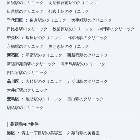
原宿駅のクリニック
明治神宮前駅のクリニック
広尾駅のクリニック
代官山駅のクリニック
千代田区
東京駅のクリニック
大手町駅のクリニック
日比谷駅のクリニック
秋葉原駅のクリニック
神田駅のクリニック
中央区
銀座駅のクリニック
日本橋駅のクリニック
京橋駅のクリニック
勝どき駅のクリニック
新宿区
新宿駅のクリニック
西新宿駅のクリニック
新宿御苑前駅のクリニック
高田馬場駅のクリニック
四ツ谷駅のクリニック
品川区
大崎駅のクリニック
五反田駅のクリニック
大井町駅のクリニック
豊島区
池袋駅のクリニック
目白駅のクリニック
駒込駅のクリニック
美容室向け物件
港区
青山一丁目駅の美容室
外苑前駅の美容室