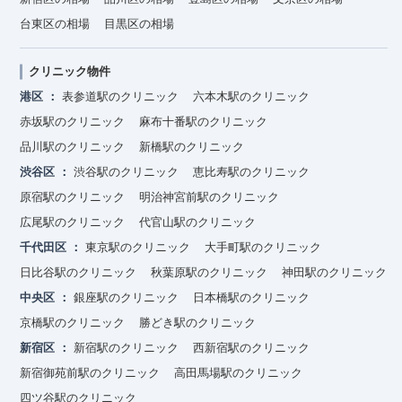
台東区の相場
目黒区の相場
クリニック物件
港区
表参道駅のクリニック
六本木駅のクリニック
赤坂駅のクリニック
麻布十番駅のクリニック
品川駅のクリニック
新橋駅のクリニック
渋谷区
渋谷駅のクリニック
恵比寿駅のクリニック
原宿駅のクリニック
明治神宮前駅のクリニック
広尾駅のクリニック
代官山駅のクリニック
千代田区
東京駅のクリニック
大手町駅のクリニック
日比谷駅のクリニック
秋葉原駅のクリニック
神田駅のクリニック
中央区
銀座駅のクリニック
日本橋駅のクリニック
京橋駅のクリニック
勝どき駅のクリニック
新宿区
新宿駅のクリニック
西新宿駅のクリニック
新宿御苑前駅のクリニック
高田馬場駅のクリニック
四ツ谷駅のクリニック