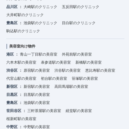
品川区
大崎駅のクリニック
五反田駅のクリニック
大井町駅のクリニック
豊島区
池袋駅のクリニック
目白駅のクリニック
駒込駅のクリニック
美容室向け物件
港区
青山一丁目駅の美容室
外苑前駅の美容室
六本木駅の美容室
表参道駅の美容室
新橋駅の美容室
渋谷区
原宿駅の美容室
渋谷駅の美容室
恵比寿駅の美容室
代官山駅の美容室
初台駅の美容室
笹塚駅の美容室
新宿区
新宿駅の美容室
高田馬場駅の美容室
目黒区
目黒駅の美容室
豊島区
池袋駅の美容室
世田谷区
三軒茶屋駅の美容室
経堂駅の美容室
桜新町駅の美容室
中野区
中野駅の美容室