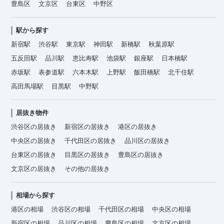
豊島区
文京区
台東区
中野区
駅から探す
新宿駅
渋谷駅
東京駅
神田駅
新橋駅
秋葉原駅
五反田駅
品川駅
恵比寿駅
池袋駅
銀座駅
日本橋駅
赤坂駅
表参道駅
六本木駅
上野駅
飯田橋駅
北千住駅
高田馬場駅
目黒駅
中野駅
居抜き物件
渋谷区の居抜き
新宿区の居抜き
港区の居抜き
中央区の居抜き
千代田区の居抜き
品川区の居抜き
台東区の居抜き
目黒区の居抜き
豊島区の居抜き
文京区の居抜き
その他の居抜き
相場から探す
港区の相場
渋谷区の相場
千代田区の相場
中央区の相場
新宿区の相場
品川区の相場
豊島区の相場
文京区の相場