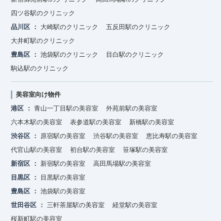
四ツ谷駅のクリニック
品川区
大崎駅のクリニック
五反田駅のクリニック
大井町駅のクリニック
豊島区
池袋駅のクリニック
目白駅のクリニック
駒込駅のクリニック
美容室向け物件
港区
青山一丁目駅の美容室
外苑前駅の美容室
六本木駅の美容室
表参道駅の美容室
新橋駅の美容室
渋谷区
原宿駅の美容室
渋谷駅の美容室
恵比寿駅の美容室
代官山駅の美容室
初台駅の美容室
笹塚駅の美容室
新宿区
新宿駅の美容室
高田馬場駅の美容室
目黒区
目黒駅の美容室
豊島区
池袋駅の美容室
世田谷区
三軒茶屋駅の美容室
経堂駅の美容室
桜新町駅の美容室