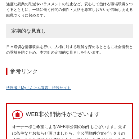
過度な残業の削減やハラスメントの防止など、安心して働ける職場環境をつ
くるとともに、一緒に働く仲間の個性・人格を尊重しお互いが信頼しあえる
組織づくりに努めます。
定期的な見直し
日々適切な情報収集を行い、人権に対する理解を深めるとともに社会情勢と
の乖離を防ぐため、本方針の定期的な見直しを行います。
参考リンク
法務省「Myじんけん宣言」特設サイト
WEB非公開物件がございます
オーナー様ご希望によるWEB非公開の物件もございます。先ず
は条件などお知らせ頂けましたら、非公開物件含めピッタリの