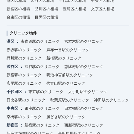
港区の相場
渋谷区の相場
千代田区の相場
中央区の相場
新宿区の相場
品川区の相場
豊島区の相場
文京区の相場
台東区の相場
目黒区の相場
クリニック物件
港区
表参道駅のクリニック
六本木駅のクリニック
赤坂駅のクリニック
麻布十番駅のクリニック
品川駅のクリニック
新橋駅のクリニック
渋谷区
渋谷駅のクリニック
恵比寿駅のクリニック
原宿駅のクリニック
明治神宮前駅のクリニック
広尾駅のクリニック
代官山駅のクリニック
千代田区
東京駅のクリニック
大手町駅のクリニック
日比谷駅のクリニック
秋葉原駅のクリニック
神田駅のクリニック
中央区
銀座駅のクリニック
日本橋駅のクリニック
京橋駅のクリニック
勝どき駅のクリニック
新宿区
新宿駅のクリニック
西新宿駅のクリニック
新宿御苑前駅のクリニック
高田馬場駅のクリニック