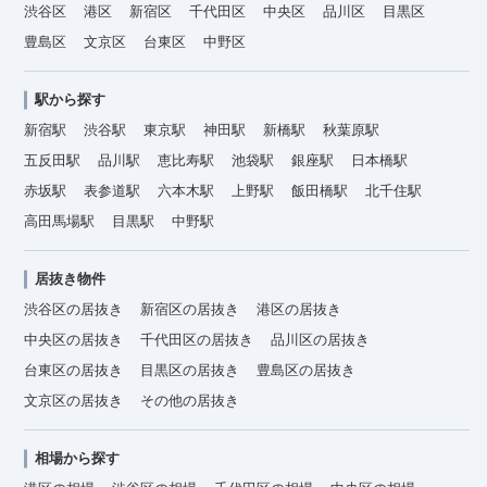
渋谷区
港区
新宿区
千代田区
中央区
品川区
目黒区
豊島区
文京区
台東区
中野区
駅から探す
新宿駅
渋谷駅
東京駅
神田駅
新橋駅
秋葉原駅
五反田駅
品川駅
恵比寿駅
池袋駅
銀座駅
日本橋駅
赤坂駅
表参道駅
六本木駅
上野駅
飯田橋駅
北千住駅
高田馬場駅
目黒駅
中野駅
居抜き物件
渋谷区の居抜き
新宿区の居抜き
港区の居抜き
中央区の居抜き
千代田区の居抜き
品川区の居抜き
台東区の居抜き
目黒区の居抜き
豊島区の居抜き
文京区の居抜き
その他の居抜き
相場から探す