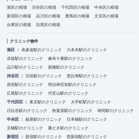
港区の相場
渋谷区の相場
千代田区の相場
中央区の相場
新宿区の相場
品川区の相場
豊島区の相場
文京区の相場
台東区の相場
目黒区の相場
クリニック物件
港区
表参道駅のクリニック
六本木駅のクリニック
赤坂駅のクリニック
麻布十番駅のクリニック
品川駅のクリニック
新橋駅のクリニック
渋谷区
渋谷駅のクリニック
恵比寿駅のクリニック
原宿駅のクリニック
明治神宮前駅のクリニック
広尾駅のクリニック
代官山駅のクリニック
千代田区
東京駅のクリニック
大手町駅のクリニック
日比谷駅のクリニック
秋葉原駅のクリニック
神田駅のクリニック
中央区
銀座駅のクリニック
日本橋駅のクリニック
京橋駅のクリニック
勝どき駅のクリニック
新宿区
新宿駅のクリニック
西新宿駅のクリニック