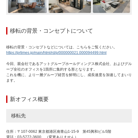
移転の背景・コンセプトについて
移転の背景・コンセプトなどについては、こちらをご覧ください。
https://prtimes.jp/main/html/rd/p/000000021.000094499.html
今回、親会社であるアットグループホールディングス株式会社、およびグル
ープ全社のオフィスを1箇所に集約する形となります。
これを機に、より一層グループ経営を鮮明にし、成長速度を加速してまいり
ます。
新オフィス概要
移転先
住所：〒107-0062 東京都港区南青山1-15-9 第45興和ビル5階
電話：03-5772-3600 （変更ありません）