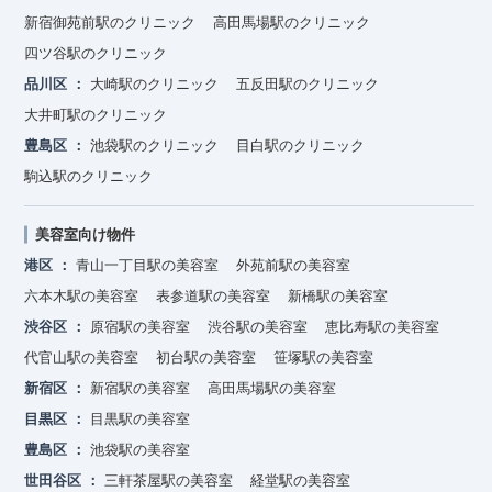
新宿御苑前駅のクリニック
高田馬場駅のクリニック
四ツ谷駅のクリニック
品川区
大崎駅のクリニック
五反田駅のクリニック
大井町駅のクリニック
豊島区
池袋駅のクリニック
目白駅のクリニック
駒込駅のクリニック
美容室向け物件
港区
青山一丁目駅の美容室
外苑前駅の美容室
六本木駅の美容室
表参道駅の美容室
新橋駅の美容室
渋谷区
原宿駅の美容室
渋谷駅の美容室
恵比寿駅の美容室
代官山駅の美容室
初台駅の美容室
笹塚駅の美容室
新宿区
新宿駅の美容室
高田馬場駅の美容室
目黒区
目黒駅の美容室
豊島区
池袋駅の美容室
世田谷区
三軒茶屋駅の美容室
経堂駅の美容室