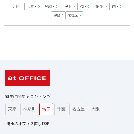
北区
大宮区
見沼区
中央区
桜区
浦和区
南区
緑区
岩槻区
物件に関するコンテンツ
東京
神奈川
千葉
名古屋
大阪
埼玉
埼玉のオフィス探しTOP