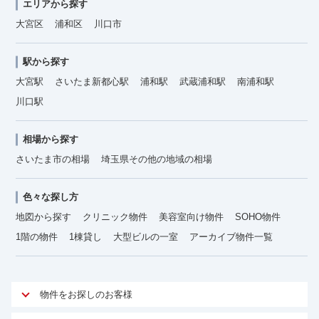
エリアから探す
大宮区
浦和区
川口市
駅から探す
大宮駅
さいたま新都心駅
浦和駅
武蔵浦和駅
南浦和駅
川口駅
相場から探す
さいたま市の相場
埼玉県その他の地域の相場
色々な探し方
地図から探す
クリニック物件
美容室向け物件
SOHO物件
1階の物件
1棟貸し
大型ビルの一室
アーカイブ物件一覧
物件をお探しのお客様
アットオフィスが選ばれる理由