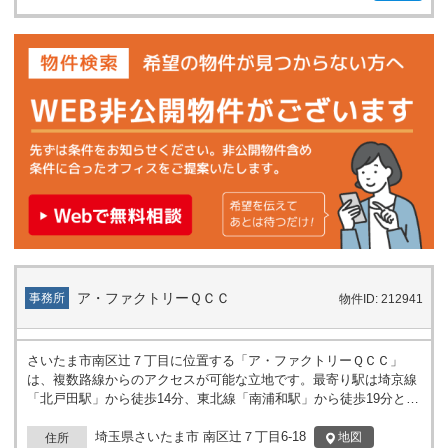
ア・ファクトリーＱＣＣ
事務所
物件ID: 212941
さいたま市南区辻７丁目に位置する「ア・ファクトリーＱＣＣ」
は、複数路線からのアクセスが可能な立地です。最寄り駅は埼京線
「北戸田駅」から徒歩14分、東北線「南浦和駅」から徒歩19分とな
っており、従業員や来訪者の通勤・移動手段として利用できます。
周辺道路の整備状況や地域の落ち着いた環境は、様々な事業所やオ
埼玉県さいたま市 南区辻７丁目6-18
地図
住所