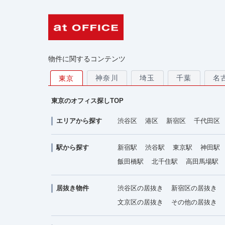
物件に関するコンテンツ
神奈川
埼玉
千葉
名
東京
東京のオフィス探しTOP
エリアから探す
渋谷区
港区
新宿区
千代田区
駅から探す
新宿駅
渋谷駅
東京駅
神田駅
飯田橋駅
北千住駅
高田馬場駅
居抜き物件
渋谷区の居抜き
新宿区の居抜き
文京区の居抜き
その他の居抜き