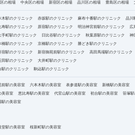
区の相場
中央区の相場
新宿区の相場
品川区の相場
豊島区の相場
本木駅のクリニック
赤坂駅のクリニック
麻布十番駅のクリニック
品川
比寿駅のクリニック
原宿駅のクリニック
明治神宮前駅のクリニック
広
大手町駅のクリニック
日比谷駅のクリニック
秋葉原駅のクリニック
神
本橋駅のクリニック
京橋駅のクリニック
勝どき駅のクリニック
新宿駅のクリニック
新宿御苑前駅のクリニック
高田馬場駅のクリニック
反田駅のクリニック
大井町駅のクリニック
白駅のクリニック
駒込駅のクリニック
苑前駅の美容室
六本木駅の美容室
表参道駅の美容室
新橋駅の美容室
の美容室
恵比寿駅の美容室
代官山駅の美容室
初台駅の美容室
笹塚駅
場駅の美容室
経堂駅の美容室
桜新町駅の美容室