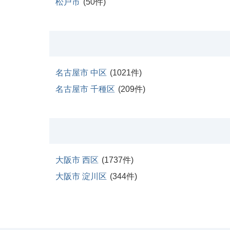
松戸市
(
50
件)
名古屋市 中区
(
1021
件)
名古屋市 千種区
(
209
件)
大阪市 西区
(
1737
件)
大阪市 淀川区
(
344
件)