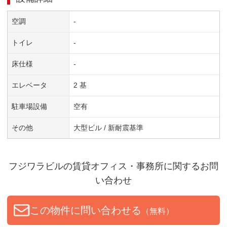
空調
-
トイレ
-
床仕様
-
エレベータ
2 基
駐車場設備
空有
その他
大型ビル / 新耐震基準
フジワラビル
の賃貸オフィス・事務所に関するお問
い合わせ
この物件に問い合わせる
（無料）