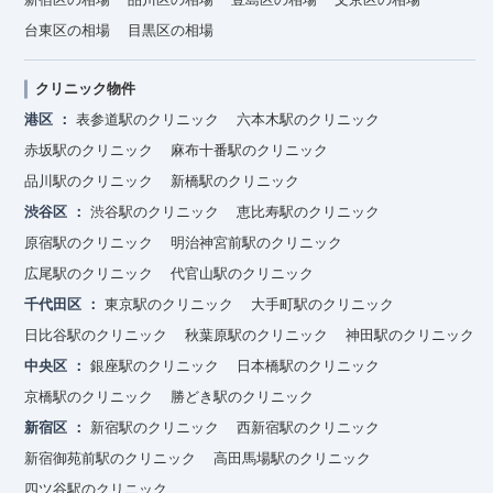
台東区の相場
目黒区の相場
クリニック物件
港区
表参道駅のクリニック
六本木駅のクリニック
赤坂駅のクリニック
麻布十番駅のクリニック
品川駅のクリニック
新橋駅のクリニック
渋谷区
渋谷駅のクリニック
恵比寿駅のクリニック
原宿駅のクリニック
明治神宮前駅のクリニック
広尾駅のクリニック
代官山駅のクリニック
千代田区
東京駅のクリニック
大手町駅のクリニック
日比谷駅のクリニック
秋葉原駅のクリニック
神田駅のクリニック
中央区
銀座駅のクリニック
日本橋駅のクリニック
京橋駅のクリニック
勝どき駅のクリニック
新宿区
新宿駅のクリニック
西新宿駅のクリニック
新宿御苑前駅のクリニック
高田馬場駅のクリニック
四ツ谷駅のクリニック