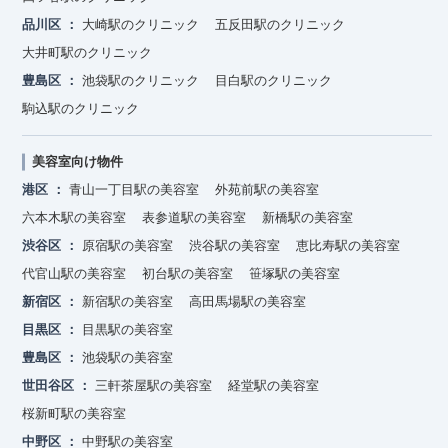
品川区
大崎駅のクリニック
五反田駅のクリニック
大井町駅のクリニック
豊島区
池袋駅のクリニック
目白駅のクリニック
駒込駅のクリニック
美容室向け物件
港区
青山一丁目駅の美容室
外苑前駅の美容室
六本木駅の美容室
表参道駅の美容室
新橋駅の美容室
渋谷区
原宿駅の美容室
渋谷駅の美容室
恵比寿駅の美容室
代官山駅の美容室
初台駅の美容室
笹塚駅の美容室
新宿区
新宿駅の美容室
高田馬場駅の美容室
目黒区
目黒駅の美容室
豊島区
池袋駅の美容室
世田谷区
三軒茶屋駅の美容室
経堂駅の美容室
桜新町駅の美容室
中野区
中野駅の美容室