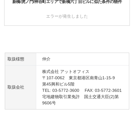
新橋/虎ノ門/神谷町
エリアで
新橋六丁目ビル
に似た条件の物件
エラーが発生しました
取扱様態
仲介
株式会社 アットオフィス
〒107-0062 東京都港区南青山1-15-9
第45興和ビル5階
取扱会社
TEL: 03-5772-3600 FAX: 03-5772-3601
宅地建物取引業免許 国土交通大臣(2)第
9606号