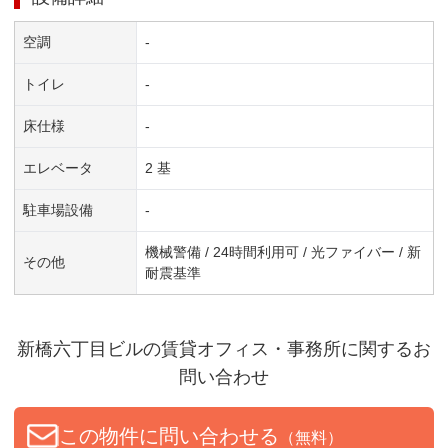
空調
-
トイレ
-
床仕様
-
エレベータ
2 基
駐車場設備
-
機械警備 / 24時間利用可 / 光ファイバー / 新
その他
耐震基準
新橋六丁目ビル
の賃貸オフィス・事務所に関するお
問い合わせ
この物件に問い合わせる
（無料）