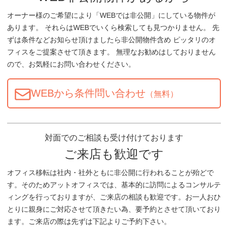
オーナー様のご希望により「WEBでは非公開」にしている物件が
あります。 それらはWEBでいくら検索しても見つかりません。 先
ずは条件などお知らせ頂けましたら非公開物件含め ピッタリのオ
フィスをご提案させて頂きます。 無理なお勧めはしておりません
ので、お気軽にお問い合わせください。
WEBから条件問い合わせ
（無料）
対面でのご相談も受け付けております
ご来店も歓迎です
オフィス移転は社内・社外ともに非公開に行われることが殆どで
す。そのためアットオフィスでは、基本的に訪問によるコンサルテ
ィングを行っておりますが、ご来店の相談も歓迎です。お一人おひ
とりに親身にご対応させて頂きたい為、要予約とさせて頂いており
ます。ご来店の際は先ずは下記よりご予約下さい。