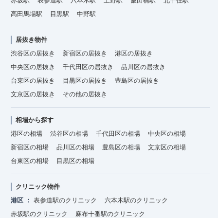
赤坂駅
表参道駅
六本木駅
上野駅
飯田橋駅
北千住駅
高田馬場駅
目黒駅
中野駅
居抜き物件
渋谷区の居抜き
新宿区の居抜き
港区の居抜き
中央区の居抜き
千代田区の居抜き
品川区の居抜き
台東区の居抜き
目黒区の居抜き
豊島区の居抜き
文京区の居抜き
その他の居抜き
相場から探す
港区の相場
渋谷区の相場
千代田区の相場
中央区の相場
新宿区の相場
品川区の相場
豊島区の相場
文京区の相場
台東区の相場
目黒区の相場
クリニック物件
港区
表参道駅のクリニック
六本木駅のクリニック
赤坂駅のクリニック
麻布十番駅のクリニック