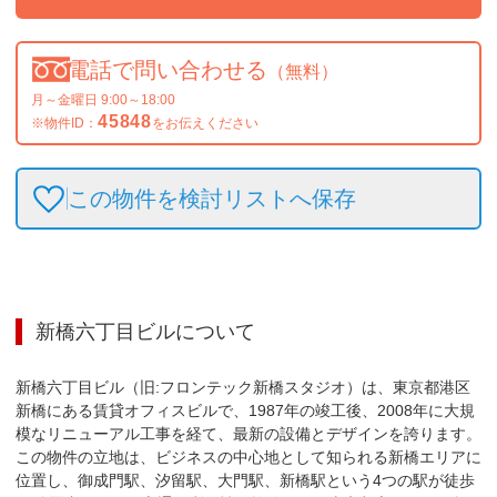
電話で問い合わせる
（無料）
月～金曜日 9:00～18:00
45848
※物件ID：
をお伝えください
この物件を検討リストへ保存
新橋六丁目ビル
について
新橋六丁目ビル（旧:フロンテック新橋スタジオ）は、東京都港区
新橋にある賃貸オフィスビルで、1987年の竣工後、2008年に大規
模なリニューアル工事を経て、最新の設備とデザインを誇ります。
この物件の立地は、ビジネスの中心地として知られる新橋エリアに
位置し、御成門駅、汐留駅、大門駅、新橋駅という4つの駅が徒歩