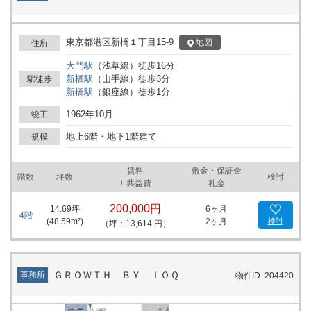
東京都港区新橋１丁目15-9
地図
住所
大門
駅
（
浅草線
）
徒歩
16
分
新橋
駅
（
山手線
）
徒歩
3
分
駅徒歩
新橋
駅
（
銀座線
）
徒歩
1
分
1962年10月
竣工
地上6階・地下1階建て
規模
賃料
敷金・保証金
階数
坪数
検討
+ 共益費
礼金
200,000円
14.69
坪
6ヶ月
4階
(
48.59
m²)
2ヶ月
検討
（坪：13,614 円）
ＧＲＯＷＴＨ ＢＹ ＩＯＱ
事務所
物件ID: 204420