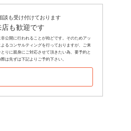
相談も受け付けております
来店も歓迎です
に非公開に行われることが殆どです。そのためアッ
によるコンサルティングを行っておりますが、ご来
ひとりに親身にご対応させて頂きたい為、要予約と
の際は先ずは下記よりご予約下さい。
？