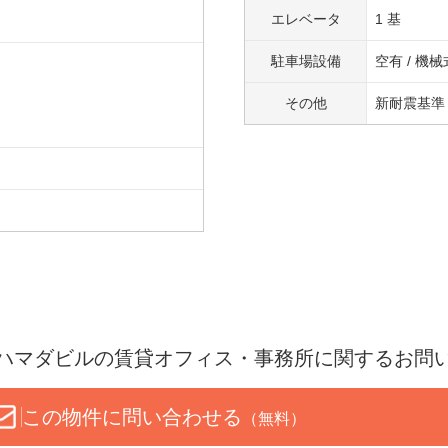
エレベータ
1 基
駐車場設備
空有 / 機
その他
新耐震基準
ハマダビル
の賃貸オフィス・事務所に関するお問
この物件に問い合わせる
（無料）