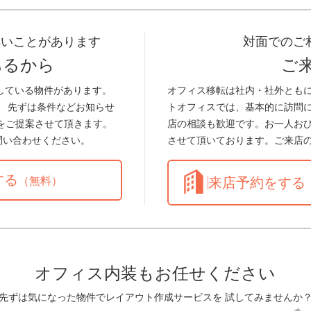
早いことがあります
対面でのご
あるから
ご
している物件があります。
オフィス移転は社内・社外とも
。 先ずは条件などお知らせ
トオフィスでは、基本的に訪問
をご提案させて頂きます。
店の相談も歓迎です。お一人お
問い合わせください。
させて頂いております。ご来店
する
（無料）
来店予約をする
オフィス内装もお任せください
先ずは気になった物件でレイアウト作成サービスを 試してみませんか