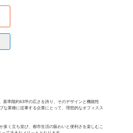
。基準階約63坪の広さを誇り、そのデザインと機能性
ブな業種に従事する企業にとって、理想的なオフィスス
が多く立ち並び、都市生活の賑わいと便利さを楽しむこ
って大きなメリットとなります。
