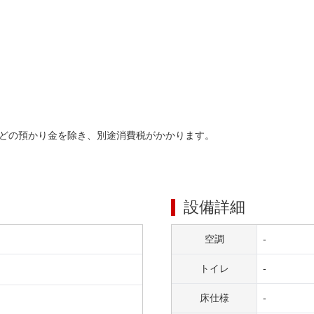
どの預かり金を除き、別途消費税がかかります。
設備詳細
空調
-
トイレ
-
床仕様
-