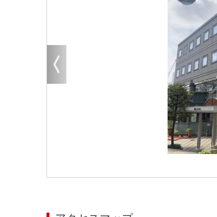
大阪
その他
エリアから探す
地図から探す
路線から探す
こだわりから探す
賃料相場を参考に探す
地図から探す
大阪のクリニックを探す