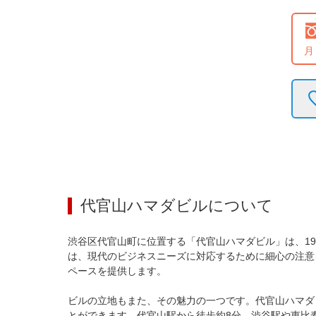
月
代官山ハマダビル
について
渋谷区代官山町に位置する「代官山ハマダビル」は、19
は、現代のビジネスニーズに対応するために細心の注意
ペースを提供します。

ビルの立地もまた、その魅力の一つです。代官山ハマダ
とができます。代官山駅から徒歩約8分、渋谷駅や恵比