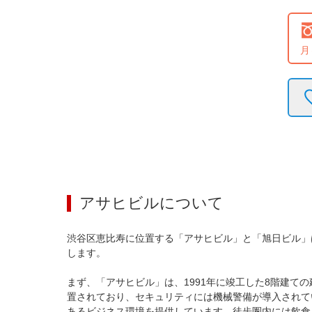
月
アサヒビル
について
渋谷区恵比寿に位置する「アサヒビル」と「旭日ビル」
します。

まず、「アサヒビル」は、1991年に竣工した8階建て
置されており、セキュリティには機械警備が導入されて
あるビジネス環境を提供しています。徒歩圏内には飲食