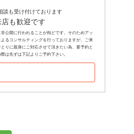
相談も受け付けております
来店も歓迎です
に非公開に行われることが殆どです。そのためアッ
によるコンサルティングを行っておりますが、ご来
ひとりに親身にご対応させて頂きたい為、要予約と
の際は先ずは下記よりご予約下さい。
？