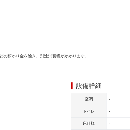
どの預かり金を除き、別途消費税がかかります。
設備詳細
空調
-
トイレ
-
床仕様
-