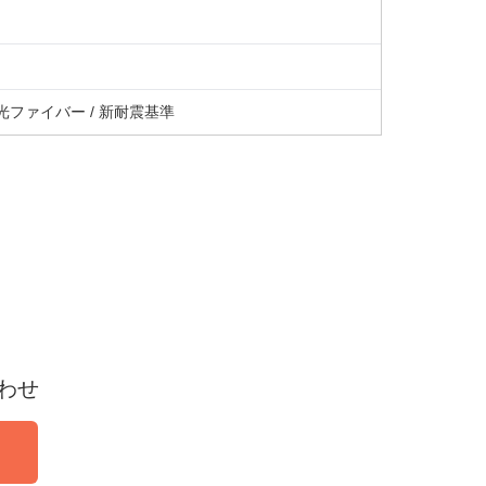
 光ファイバー / 新耐震基準
わせ