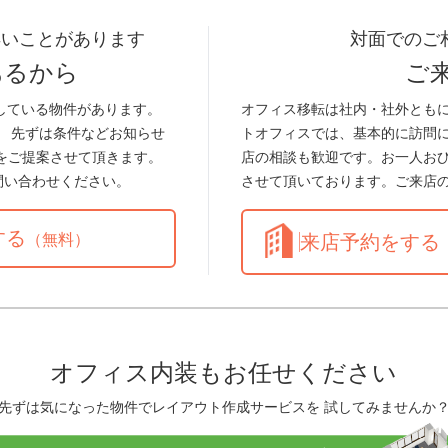
早いことがあります
対面でのご
あるから
ご
している物件があります。
オフィス移転は社内・社外とも
。 先ずは条件などお知らせ
トオフィスでは、基本的に訪問
をご提案させて頂きます。
店の相談も歓迎です。お一人お
問い合わせください。
させて頂いております。ご来店
する
（無料）
来店予約をする
オフィス内装もお任せください
先ずは気になった物件でレイアウト作成サービスを 試してみませんか