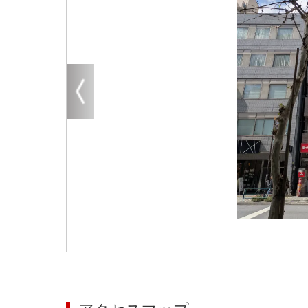
大阪
その他
エリアから探す
地図から探す
路線から探す
こだわりから探す
賃料相場を参考に探す
地図から探す
大阪のクリニックを探す