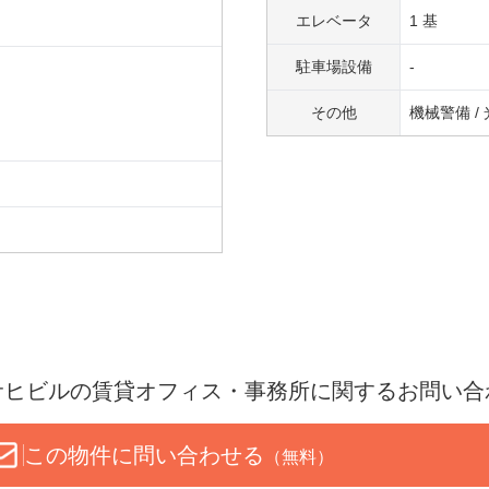
エレベータ
1 基
駐車場設備
-
その他
機械警備 /
サヒビル
の賃貸オフィス・事務所に関するお問い合
この物件に問い合わせる
（無料）