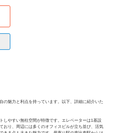
自の魅力と利点を持っています。以下、詳細に紹介いた
ウトしやすい無柱空間が特徴です。エレベーターは1基設
ており、周辺には多くのオフィスビルが立ち並び、活気
できる点も大きな魅力です。最寄り駅の恵比寿駅からは