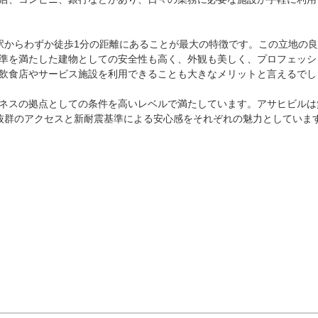
駅からわずか徒歩1分の距離にあることが最大の特徴です。この立地の
準を満たした建物としての安全性も高く、外観も美しく、プロフェッシ
飲食店やサービス施設を利用できることも大きなメリットと言えるでしょ
ネスの拠点としての条件を高いレベルで満たしています。アサヒビルは
抜群のアクセスと新耐震基準による安心感をそれぞれの魅力としていま