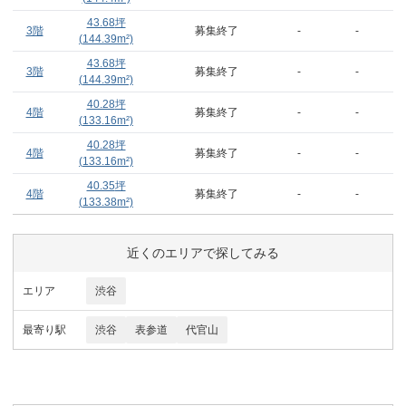
43.68
坪
3階
募集終了
-
-
(
144.39
m²)
43.68
坪
3階
募集終了
-
-
(
144.39
m²)
40.28
坪
4階
募集終了
-
-
(
133.16
m²)
40.28
坪
4階
募集終了
-
-
(
133.16
m²)
40.35
坪
4階
募集終了
-
-
(
133.38
m²)
近くのエリアで探してみる
エリア
渋谷
最寄り駅
渋谷
表参道
代官山