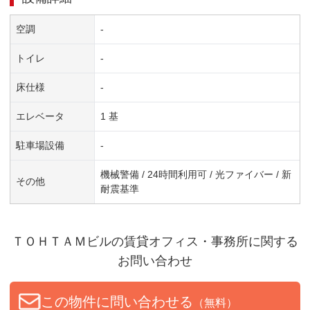
空調
-
トイレ
-
床仕様
-
エレベータ
1 基
駐車場設備
-
機械警備 / 24時間利用可 / 光ファイバー / 新
その他
耐震基準
ＴＯＨＴＡＭビル
の賃貸オフィス・事務所に関する
お問い合わせ
この物件に問い合わせる
（無料）