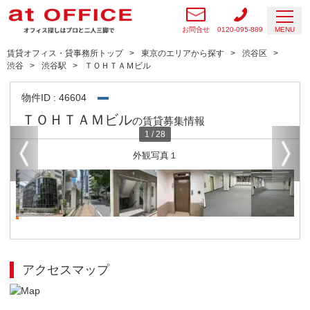
お問合せ
0120-095-889
MENU
賃貸オフィス・貸事務所トップ
東京のエリアから探す
渋谷区
渋谷
渋谷駅
ＴＯＨＴＡＭビル
物件ID : 46604
ＴＯＨＴＡＭビル
の賃貸募集情報
1
/
28
外観写真１
アクセスマップ