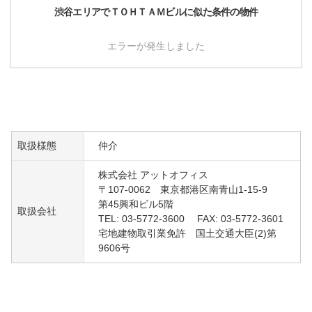
渋谷
エリアで
ＴＯＨＴＡＭビル
に似た条件の物件
エラーが発生しました
取扱様態
仲介
株式会社 アットオフィス
〒107-0062 東京都港区南青山1-15-9
第45興和ビル5階
取扱会社
TEL: 03-5772-3600 FAX: 03-5772-3601
宅地建物取引業免許 国土交通大臣(2)第
9606号