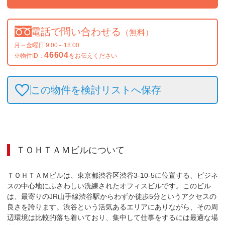
電話で問い合わせる
（無料）
月～金曜日 9:00～18:00
46604
※物件ID：
をお伝えください
この物件を検討リストへ保存
ＴＯＨＴＡＭビル
について
ＴＯＨＴＡＭビルは、東京都渋谷区渋谷3-10-5に位置する、ビジネ
スの中心地にふさわしい洗練されたオフィスビルです。このビル
は、最寄りのJR山手線渋谷駅からわずか徒歩5分というアクセスの
良さを誇ります。渋谷という活気あるエリアにありながら、その周
辺環境は比較的落ち着いており、集中して仕事をするには最適な場