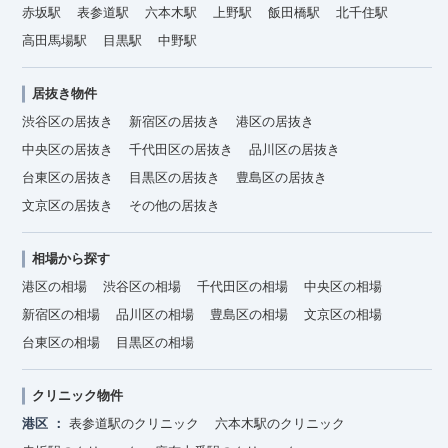
赤坂駅
表参道駅
六本木駅
上野駅
飯田橋駅
北千住駅
高田馬場駅
目黒駅
中野駅
居抜き物件
渋谷区の居抜き
新宿区の居抜き
港区の居抜き
中央区の居抜き
千代田区の居抜き
品川区の居抜き
台東区の居抜き
目黒区の居抜き
豊島区の居抜き
文京区の居抜き
その他の居抜き
相場から探す
港区の相場
渋谷区の相場
千代田区の相場
中央区の相場
新宿区の相場
品川区の相場
豊島区の相場
文京区の相場
台東区の相場
目黒区の相場
クリニック物件
港区
表参道駅のクリニック
六本木駅のクリニック