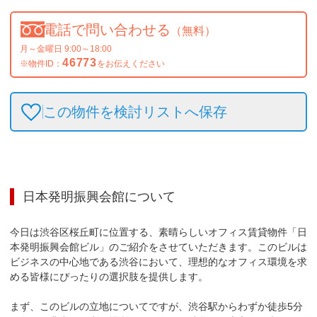
電話で問い合わせる
（無料）
月～金曜日 9:00～18:00
46773
※物件ID：
をお伝えください
この物件を検討リストへ保存
日本発明振興会館
について
今日は渋谷区桜丘町に位置する、素晴らしいオフィス賃貸物件「日
本発明振興会館ビル」のご紹介をさせていただきます。このビルは
ビジネスの中心地である渋谷において、理想的なオフィス環境を求
める皆様にぴったりの選択肢を提供します。

まず、このビルの立地についてですが、渋谷駅からわずか徒歩5分