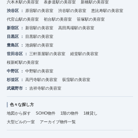
六本木駅の美容室
表参道駅の美容室
新橋駅の美容室
渋谷区
原宿駅の美容室
渋谷駅の美容室
恵比寿駅の美容室
代官山駅の美容室
初台駅の美容室
笹塚駅の美容室
新宿区
新宿駅の美容室
高田馬場駅の美容室
目黒区
目黒駅の美容室
豊島区
池袋駅の美容室
世田谷区
三軒茶屋駅の美容室
経堂駅の美容室
桜新町駅の美容室
中野区
中野駅の美容室
杉並区
高円寺駅の美容室
荻窪駅の美容室
武蔵野市
吉祥寺駅の美容室
色々な探し方
地図から探す
SOHO物件
1階の物件
1棟貸し
大型ビルの一室
アーカイブ物件一覧