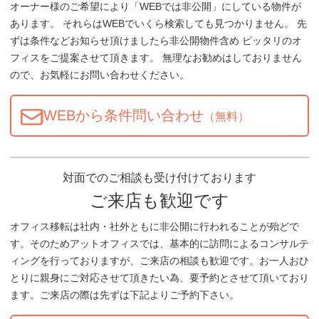
オーナー様のご希望により「WEBでは非公開」にしている物件が
あります。 それらはWEBでいくら検索しても見つかりません。 先
ずは条件などお知らせ頂けましたら非公開物件含め ピッタリのオ
フィスをご提案させて頂きます。 無理なお勧めはしておりません
ので、お気軽にお問い合わせください。
WEBから条件問い合わせ
（無料）
対面でのご相談も受け付けております
ご来店も歓迎です
オフィス移転は社内・社外ともに非公開に行われることが殆どで
す。そのためアットオフィスでは、基本的に訪問によるコンサルテ
ィングを行っておりますが、ご来店の相談も歓迎です。お一人おひ
とりに親身にご対応させて頂きたい為、要予約とさせて頂いており
ます。ご来店の際は先ずは下記よりご予約下さい。