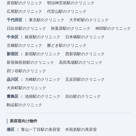
原宿駅のクリニック
明治神宮前駅のクリニック
広尾駅のクリニック
代官山駅のクリニック
千代田区
東京駅のクリニック
大手町駅のクリニック
日比谷駅のクリニック
秋葉原駅のクリニック
神田駅のクリニック
中央区
銀座駅のクリニック
日本橋駅のクリニック
京橋駅のクリニック
勝どき駅のクリニック
新宿区
新宿駅のクリニック
西新宿駅のクリニック
新宿御苑前駅のクリニック
高田馬場駅のクリニック
四ツ谷駅のクリニック
品川区
大崎駅のクリニック
五反田駅のクリニック
大井町駅のクリニック
豊島区
池袋駅のクリニック
目白駅のクリニック
駒込駅のクリニック
美容室向け物件
港区
青山一丁目駅の美容室
外苑前駅の美容室