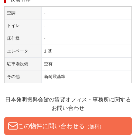
空調
-
トイレ
-
床仕様
-
エレベータ
1 基
駐車場設備
空有
その他
新耐震基準
日本発明振興会館
の賃貸オフィス・事務所に関する
お問い合わせ
この物件に問い合わせる
（無料）