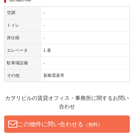
空調
-
トイレ
-
床仕様
-
エレベータ
1 基
駐車場設備
-
その他
新耐震基準
カヲリビル
の賃貸オフィス・事務所に関するお問い
合わせ
この物件に問い合わせる
（無料）