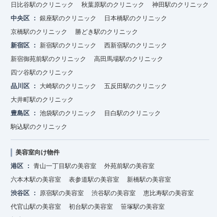
日比谷駅のクリニック
秋葉原駅のクリニック
神田駅のクリニック
中央区
銀座駅のクリニック
日本橋駅のクリニック
京橋駅のクリニック
勝どき駅のクリニック
新宿区
新宿駅のクリニック
西新宿駅のクリニック
新宿御苑前駅のクリニック
高田馬場駅のクリニック
四ツ谷駅のクリニック
品川区
大崎駅のクリニック
五反田駅のクリニック
大井町駅のクリニック
豊島区
池袋駅のクリニック
目白駅のクリニック
駒込駅のクリニック
美容室向け物件
港区
青山一丁目駅の美容室
外苑前駅の美容室
六本木駅の美容室
表参道駅の美容室
新橋駅の美容室
渋谷区
原宿駅の美容室
渋谷駅の美容室
恵比寿駅の美容室
代官山駅の美容室
初台駅の美容室
笹塚駅の美容室