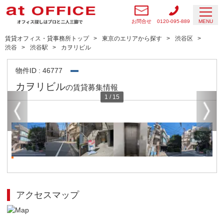
お問合せ
0120-095-889
MENU
賃貸オフィス・貸事務所トップ
東京のエリアから探す
渋谷区
渋谷
渋谷駅
カヲリビル
物件ID : 46777
カヲリビル
の賃貸募集情報
1
/
15
アクセスマップ