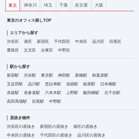
神奈川
埼玉
千葉
名古屋
大阪
東京
東京のオフィス探しTOP
エリアから探す
渋谷区
港区
新宿区
千代田区
中央区
品川区
目黒区
豊島区
文京区
台東区
中野区
駅から探す
新宿駅
渋谷駅
東京駅
神田駅
新橋駅
秋葉原駅
五反田駅
品川駅
恵比寿駅
池袋駅
銀座駅
日本橋駅
赤坂駅
表参道駅
六本木駅
上野駅
飯田橋駅
北千住駅
高田馬場駅
目黒駅
中野駅
居抜き物件
渋谷区の居抜き
新宿区の居抜き
港区の居抜き
中央区の居抜き
千代田区の居抜き
品川区の居抜き