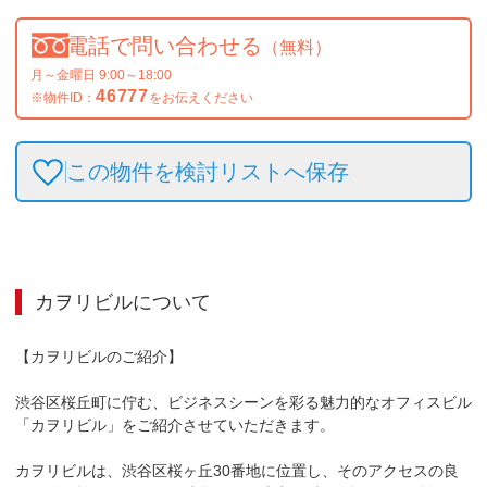
電話で問い合わせる
（無料）
月～金曜日 9:00～18:00
46777
※物件ID：
をお伝えください
この物件を検討リストへ保存
カヲリビル
について
【カヲリビルのご紹介】

渋谷区桜丘町に佇む、ビジネスシーンを彩る魅力的なオフィスビル
「カヲリビル」をご紹介させていただきます。

カヲリビルは、渋谷区桜ヶ丘30番地に位置し、そのアクセスの良