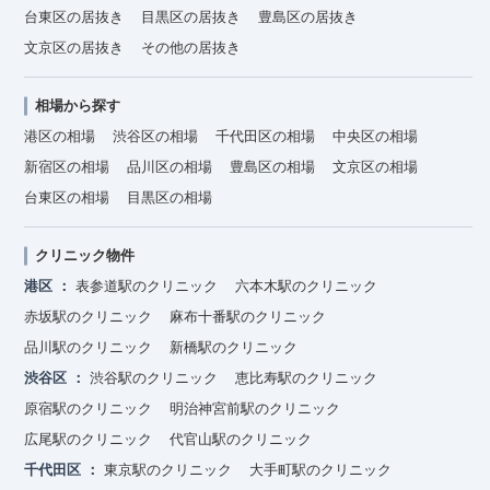
台東区の居抜き
目黒区の居抜き
豊島区の居抜き
文京区の居抜き
その他の居抜き
相場から探す
港区の相場
渋谷区の相場
千代田区の相場
中央区の相場
新宿区の相場
品川区の相場
豊島区の相場
文京区の相場
台東区の相場
目黒区の相場
クリニック物件
港区
表参道駅のクリニック
六本木駅のクリニック
赤坂駅のクリニック
麻布十番駅のクリニック
品川駅のクリニック
新橋駅のクリニック
渋谷区
渋谷駅のクリニック
恵比寿駅のクリニック
原宿駅のクリニック
明治神宮前駅のクリニック
広尾駅のクリニック
代官山駅のクリニック
千代田区
東京駅のクリニック
大手町駅のクリニック