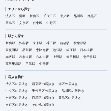
エリアから探す
渋谷区
港区
新宿区
千代田区
中央区
品川区
目黒区
豊島区
文京区
台東区
中野区
駅から探す
新宿駅
渋谷駅
東京駅
神田駅
新橋駅
秋葉原駅
五反田駅
品川駅
恵比寿駅
池袋駅
銀座駅
日本橋駅
赤坂駅
表参道駅
六本木駅
上野駅
飯田橋駅
北千住駅
高田馬場駅
目黒駅
中野駅
居抜き物件
渋谷区の居抜き
新宿区の居抜き
港区の居抜き
中央区の居抜き
千代田区の居抜き
品川区の居抜き
台東区の居抜き
目黒区の居抜き
豊島区の居抜き
文京区の居抜き
その他の居抜き