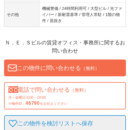
機械警備 / 24時間利用可 / 大型ビル / 光ファ
その他
イバー / 新耐震基準 / 管理人常駐 / 1階の物
件 / 居抜き
Ｎ．Ｅ．Ｓビル
の賃貸オフィス・事務所に関するお
問い合わせ
この物件に問い合わせる
（無料）
電話で問い合わせる
（無料）
月～金曜日 9:00～18:00
46790
※物件ID：
をお伝えください
この物件を検討リストへ保存