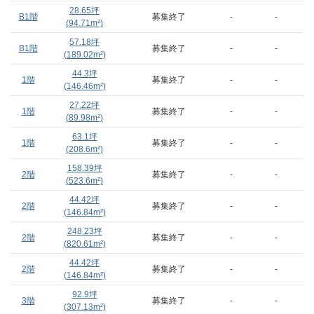
28.65
坪
B1階
募集終了
-
-
(
94.71
m²)
57.18
坪
B1階
募集終了
-
-
(
189.02
m²)
44.3
坪
1階
募集終了
-
-
(
146.46
m²)
27.22
坪
1階
募集終了
-
-
(
89.98
m²)
63.1
坪
1階
募集終了
-
-
(
208.6
m²)
158.39
坪
2階
募集終了
-
-
(
523.6
m²)
44.42
坪
2階
募集終了
-
-
(
146.84
m²)
248.23
坪
2階
募集終了
-
-
(
820.61
m²)
44.42
坪
2階
募集終了
-
-
(
146.84
m²)
92.9
坪
3階
募集終了
-
-
(
307.13
m²)