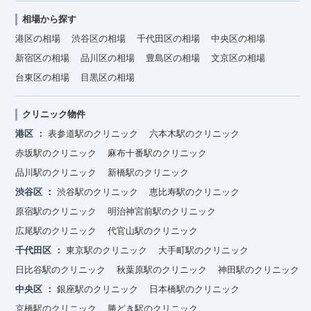
相場から探す
港区の相場
渋谷区の相場
千代田区の相場
中央区の相場
新宿区の相場
品川区の相場
豊島区の相場
文京区の相場
台東区の相場
目黒区の相場
クリニック物件
港区
表参道駅のクリニック
六本木駅のクリニック
赤坂駅のクリニック
麻布十番駅のクリニック
品川駅のクリニック
新橋駅のクリニック
渋谷区
渋谷駅のクリニック
恵比寿駅のクリニック
原宿駅のクリニック
明治神宮前駅のクリニック
広尾駅のクリニック
代官山駅のクリニック
千代田区
東京駅のクリニック
大手町駅のクリニック
日比谷駅のクリニック
秋葉原駅のクリニック
神田駅のクリニック
中央区
銀座駅のクリニック
日本橋駅のクリニック
京橋駅のクリニック
勝どき駅のクリニック