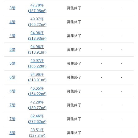
47.79
坪
3階
募集終了
-
-
(
157.98
m²)
49.97
坪
4階
募集終了
-
-
(
165.22
m²)
94.96
坪
4階
募集終了
-
-
(
313.93
m²)
94.96
坪
5階
募集終了
-
-
(
313.91
m²)
49.97
坪
5階
募集終了
-
-
(
165.22
m²)
94.96
坪
6階
募集終了
-
-
(
313.91
m²)
46.65
坪
6階
募集終了
-
-
(
154.22
m²)
42.28
坪
7階
募集終了
-
-
(
139.77
m²)
82.46
坪
7階
募集終了
-
-
(
272.62
m²)
38.51
坪
8階
募集終了
-
-
(
127.3
m²)