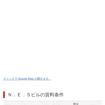
クリックで Google Map が開きます。
Ｎ．Ｅ．Ｓビル
の賃料条件
敷金