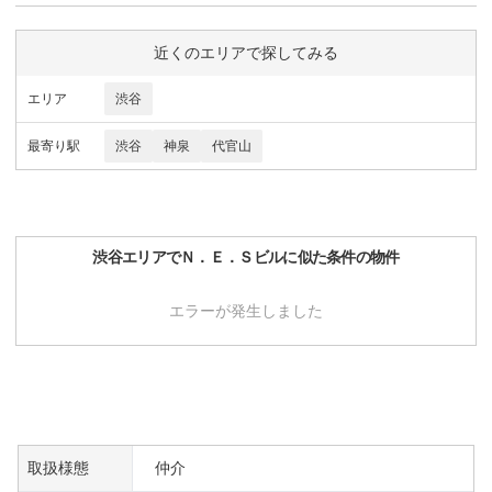
近くのエリアで探してみる
エリア
渋谷
最寄り駅
渋谷
神泉
代官山
渋谷
エリアで
Ｎ．Ｅ．Ｓビル
に似た条件の物件
エラーが発生しました
取扱様態
仲介