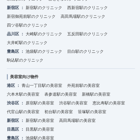
新宿区
新宿駅のクリニック
西新宿駅のクリニック
新宿御苑前駅のクリニック
高田馬場駅のクリニック
四ツ谷駅のクリニック
品川区
大崎駅のクリニック
五反田駅のクリニック
大井町駅のクリニック
豊島区
池袋駅のクリニック
目白駅のクリニック
駒込駅のクリニック
美容室向け物件
港区
青山一丁目駅の美容室
外苑前駅の美容室
六本木駅の美容室
表参道駅の美容室
新橋駅の美容室
渋谷区
原宿駅の美容室
渋谷駅の美容室
恵比寿駅の美容室
代官山駅の美容室
初台駅の美容室
笹塚駅の美容室
新宿区
新宿駅の美容室
高田馬場駅の美容室
目黒区
目黒駅の美容室
豊島区
池袋駅の美容室