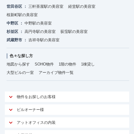
世田谷区
三軒茶屋駅の美容室
経堂駅の美容室
桜新町駅の美容室
中野区
中野駅の美容室
杉並区
高円寺駅の美容室
荻窪駅の美容室
武蔵野市
吉祥寺駅の美容室
色々な探し方
地図から探す
SOHO物件
1階の物件
1棟貸し
大型ビルの一室
アーカイブ物件一覧
物件をお探しのお客様
アットオフィスが選ばれる理由
ビルオーナー様
安心への取り組み
オーナー様向けサービス
アットオフィスの内装
ご契約者様インタビュー
物件掲載依頼
サービス内容