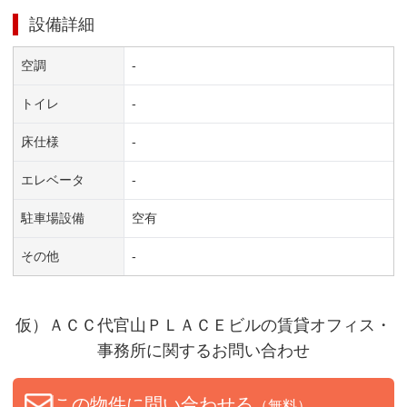
設備詳細
空調
-
トイレ
-
床仕様
-
エレベータ
-
駐車場設備
空有
その他
-
仮）ＡＣＣ代官山ＰＬＡＣＥビル
の賃貸オフィス・
事務所に関するお問い合わせ
この物件に問い合わせる
（無料）