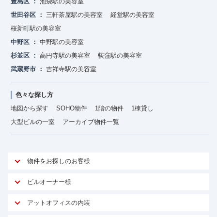
豊島区
池袋駅の美容室
世田谷区
三軒茶屋駅の美容室
経堂駅の美容室
桜新町駅の美容室
中野区
中野駅の美容室
杉並区
高円寺駅の美容室
荻窪駅の美容室
武蔵野市
吉祥寺駅の美容室
色々な探し方
地図から探す
SOHO物件
1階の物件
1棟貸し
大型ビルの一室
アーカイブ物件一覧
物件をお探しのお客様
アットオフィスが選ばれる理由
ビルオーナー様
安心への取り組み
オーナー様向けサービス
アットオフィスの内装
ご契約者様インタビュー
物件掲載依頼