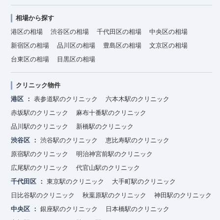
相場から探す
港区の相場
渋谷区の相場
千代田区の相場
中央区の相場
新宿区の相場
品川区の相場
豊島区の相場
文京区の相場
台東区の相場
目黒区の相場
クリニック物件
港区
表参道駅のクリニック
六本木駅のクリニック
赤坂駅のクリニック
麻布十番駅のクリニック
品川駅のクリニック
新橋駅のクリニック
渋谷区
渋谷駅のクリニック
恵比寿駅のクリニック
原宿駅のクリニック
明治神宮前駅のクリニック
広尾駅のクリニック
代官山駅のクリニック
千代田区
東京駅のクリニック
大手町駅のクリニック
日比谷駅のクリニック
秋葉原駅のクリニック
神田駅のクリニック
中央区
銀座駅のクリニック
日本橋駅のクリニック