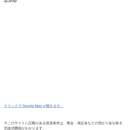
クリックで Google Map が開きます。
※このサイトに記載がある賃貸条件は、敷金・保証金などの預かり金を除き、
別途消費税がかかります。