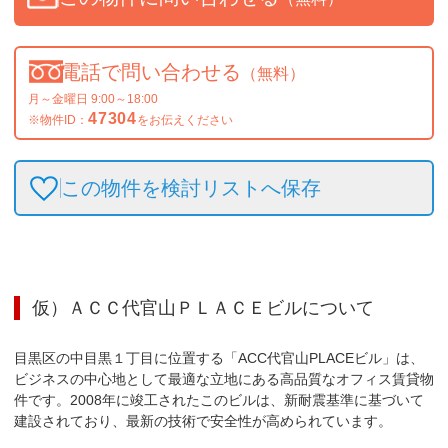
電話で問い合わせる
（無料）
月～金曜日 9:00～18:00
47304
※物件ID：
をお伝えください
この物件を検討リストへ保存
仮）ＡＣＣ代官山ＰＬＡＣＥビル
について
目黒区の中目黒１丁目に位置する「ACC代官山PLACEビル」は、
ビジネスの中心地として最適な立地にある高品質なオフィス賃貸物
件です。2008年に竣工されたこのビルは、新耐震基準に基づいて
建設されており、最新の技術で安全性が高められています。
