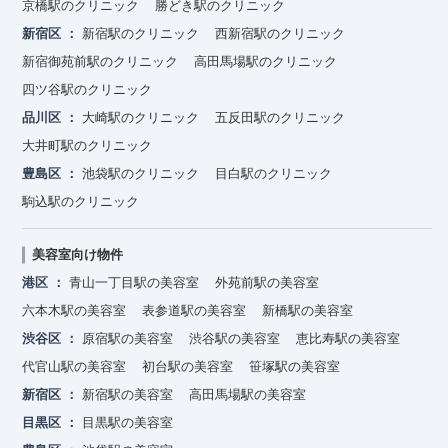
京橋駅のクリニック
勝どき駅のクリニック
新宿区
新宿駅のクリニック
西新宿駅のクリニック
新宿御苑前駅のクリニック
高田馬場駅のクリニック
四ツ谷駅のクリニック
品川区
大崎駅のクリニック
五反田駅のクリニック
大井町駅のクリニック
豊島区
池袋駅のクリニック
目白駅のクリニック
駒込駅のクリニック
美容室向け物件
港区
青山一丁目駅の美容室
外苑前駅の美容室
六本木駅の美容室
表参道駅の美容室
新橋駅の美容室
渋谷区
原宿駅の美容室
渋谷駅の美容室
恵比寿駅の美容室
代官山駅の美容室
初台駅の美容室
笹塚駅の美容室
新宿区
新宿駅の美容室
高田馬場駅の美容室
目黒区
目黒駅の美容室