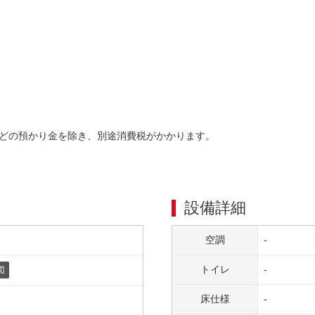
どの預かり金を除き、別途消費税がかかります。
設備詳細
空調
-
トイレ
-
図
床仕様
-