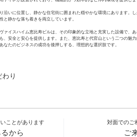
り沿いに位置し、静かな住宅街に囲まれた穏やかな環境にあります。し
性と静かな落ち着きを両立しています。

ヴァイスハイム恵比寿ビルは、その印象的な立地と充実した設備で、あ
も、安全と安心を提供します。また、恵比寿と代官山という二つの魅力
あなたのビジネスの成功を後押しする、理想的な選択肢です。
だわり
早いことがあります
対面でのご
あるから
ご