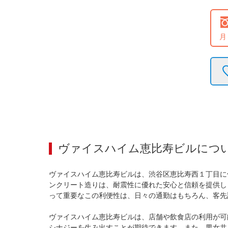
月
ヴァイスハイム恵比寿ビル
につ
ヴァイスハイム恵比寿ビルは、渋谷区恵比寿西１丁目に
ンクリート造りは、耐震性に優れた安心と信頼を提供し
って重要なこの利便性は、日々の通勤はもちろん、客先
ヴァイスハイム恵比寿ビルは、店舗や飲食店の利用が可
シナジーを生み出すことが期待できます。また、男女共