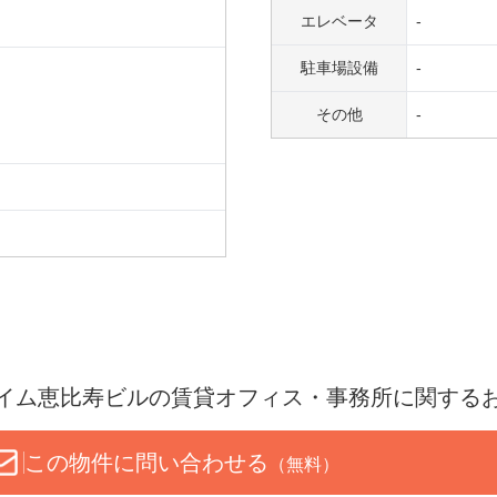
エレベータ
-
駐車場設備
-
その他
-
イム恵比寿ビル
の賃貸オフィス・事務所に関する
この物件に問い合わせる
（無料）