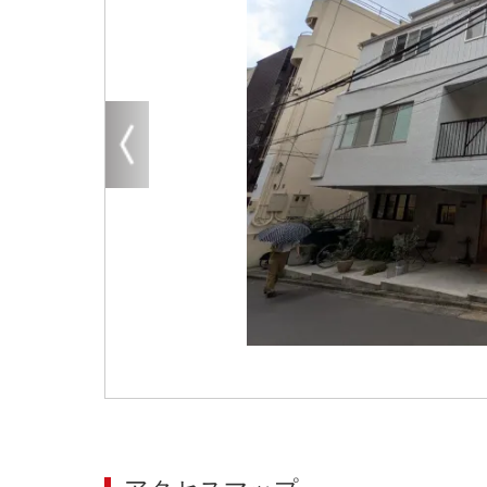
大阪
その他
エリアから探す
地図から探す
路線から探す
こだわりから探す
賃料相場を参考に探す
地図から探す
大阪のクリニックを探す