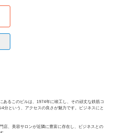
あるこのビルは、1974年に竣工し、その頑丈な鉄筋コ
歩4分という、アクセスの良さが魅力です。ビジネスにと
門店、美容サロンが近隣に豊富に存在し、ビジネスとの
。
