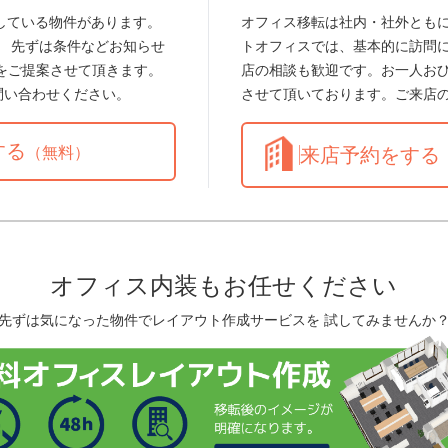
している物件があります。
オフィス移転は社内・社外とも
。 先ずは条件などお知らせ
トオフィスでは、基本的に訪問
をご提案させて頂きます。
店の相談も歓迎です。お一人お
問い合わせください。
させて頂いております。ご来店
する
（無料）
来店予約をする
オフィス内装もお任せください
先ずは気になった物件でレイアウト作成サービスを 試してみませんか