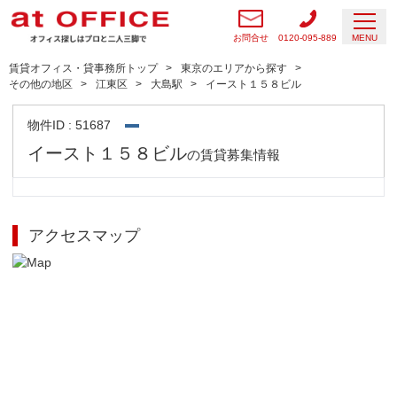
お問合せ
0120-095-889
MENU
賃貸オフィス・貸事務所トップ
東京のエリアから探す
その他の地区
江東区
大島駅
イースト１５８ビル
物件ID : 51687
イースト１５８ビル
の賃貸募集情報
アクセスマップ