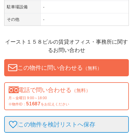
駐車場設備
-
その他
-
イースト１５８ビル
の賃貸オフィス・事務所に関す
るお問い合わせ
この物件に問い合わせる
（無料）
電話で問い合わせる
（無料）
月～金曜日 9:00～18:00
51687
※物件ID：
をお伝えください
この物件を検討リストへ保存