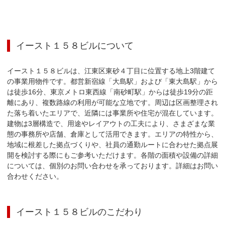
イースト１５８ビル
について
イースト１５８ビルは、江東区東砂４丁目に位置する地上3階建て
の事業用物件です。都営新宿線「大島駅」および「東大島駅」から
は徒歩16分、東京メトロ東西線「南砂町駅」からは徒歩19分の距
離にあり、複数路線の利用が可能な立地です。周辺は区画整理され
た落ち着いたエリアで、近隣には事業所や住宅が混在しています。
建物は3層構造で、用途やレイアウトの工夫により、さまざまな業
態の事務所や店舗、倉庫として活用できます。エリアの特性から、
地域に根差した拠点づくりや、社員の通勤ルートに合わせた拠点展
開を検討する際にもご参考いただけます。各階の面積や設備の詳細
については、個別のお問い合わせを承っております。詳細はお問い
合わせください。
イースト１５８ビル
のこだわり