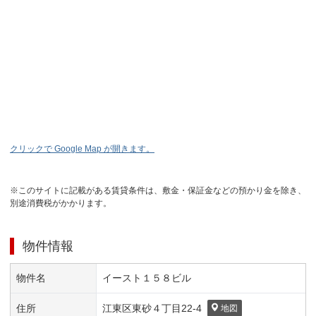
クリックで Google Map が開きます。
※このサイトに記載がある賃貸条件は、敷金・保証金などの預かり金を除き、
別途消費税がかかります。
物件情報
物件名
イースト１５８ビル
住所
江東区
東砂４丁目
22-4
地図