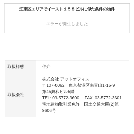
江東区
エリアで
イースト１５８ビル
に似た条件の物件
エラーが発生しました
取扱様態
仲介
株式会社 アットオフィス
〒107-0062 東京都港区南青山1-15-9
第45興和ビル5階
取扱会社
TEL: 03-5772-3600 FAX: 03-5772-3601
宅地建物取引業免許 国土交通大臣(2)第
9606号