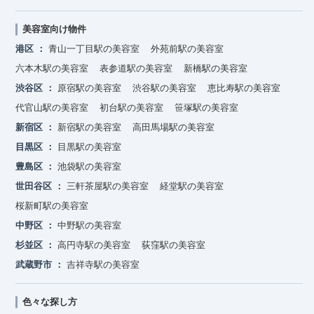
美容室向け物件
港区
青山一丁目駅の美容室
外苑前駅の美容室
六本木駅の美容室
表参道駅の美容室
新橋駅の美容室
渋谷区
原宿駅の美容室
渋谷駅の美容室
恵比寿駅の美容室
代官山駅の美容室
初台駅の美容室
笹塚駅の美容室
新宿区
新宿駅の美容室
高田馬場駅の美容室
目黒区
目黒駅の美容室
豊島区
池袋駅の美容室
世田谷区
三軒茶屋駅の美容室
経堂駅の美容室
桜新町駅の美容室
中野区
中野駅の美容室
杉並区
高円寺駅の美容室
荻窪駅の美容室
武蔵野市
吉祥寺駅の美容室
色々な探し方