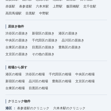
赤坂駅
表参道駅
六本木駅
上野駅
飯田橋駅
北千住駅
高田馬場駅
目黒駅
中野駅
居抜き物件
渋谷区の居抜き
新宿区の居抜き
港区の居抜き
中央区の居抜き
千代田区の居抜き
品川区の居抜き
台東区の居抜き
目黒区の居抜き
豊島区の居抜き
文京区の居抜き
その他の居抜き
相場から探す
港区の相場
渋谷区の相場
千代田区の相場
中央区の相場
新宿区の相場
品川区の相場
豊島区の相場
文京区の相場
台東区の相場
目黒区の相場
クリニック物件
港区
表参道駅のクリニック
六本木駅のクリニック