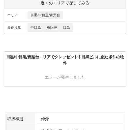
近くのエリアで探してみる
エリア
目黒/中目黒/青葉台
最寄り駅
中目黒
恵比寿
目黒
目黒/中目黒/青葉台
エリアで
クレッセント中目黒ビル
に似た条件の物
件
エラーが発生しました
取扱様態
仲介