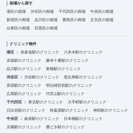
相場から探す
港区の相場
渋谷区の相場
千代田区の相場
中央区の相場
新宿区の相場
品川区の相場
豊島区の相場
文京区の相場
台東区の相場
目黒区の相場
クリニック物件
港区
表参道駅のクリニック
六本木駅のクリニック
赤坂駅のクリニック
麻布十番駅のクリニック
品川駅のクリニック
新橋駅のクリニック
渋谷区
渋谷駅のクリニック
恵比寿駅のクリニック
原宿駅のクリニック
明治神宮前駅のクリニック
広尾駅のクリニック
代官山駅のクリニック
千代田区
東京駅のクリニック
大手町駅のクリニック
日比谷駅のクリニック
秋葉原駅のクリニック
神田駅のクリニック
中央区
銀座駅のクリニック
日本橋駅のクリニック
京橋駅のクリニック
勝どき駅のクリニック