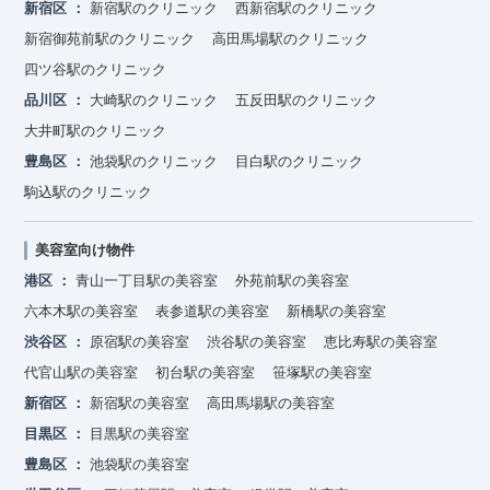
新宿区
新宿駅のクリニック
西新宿駅のクリニック
新宿御苑前駅のクリニック
高田馬場駅のクリニック
四ツ谷駅のクリニック
品川区
大崎駅のクリニック
五反田駅のクリニック
大井町駅のクリニック
豊島区
池袋駅のクリニック
目白駅のクリニック
駒込駅のクリニック
美容室向け物件
港区
青山一丁目駅の美容室
外苑前駅の美容室
六本木駅の美容室
表参道駅の美容室
新橋駅の美容室
渋谷区
原宿駅の美容室
渋谷駅の美容室
恵比寿駅の美容室
代官山駅の美容室
初台駅の美容室
笹塚駅の美容室
新宿区
新宿駅の美容室
高田馬場駅の美容室
目黒区
目黒駅の美容室
豊島区
池袋駅の美容室