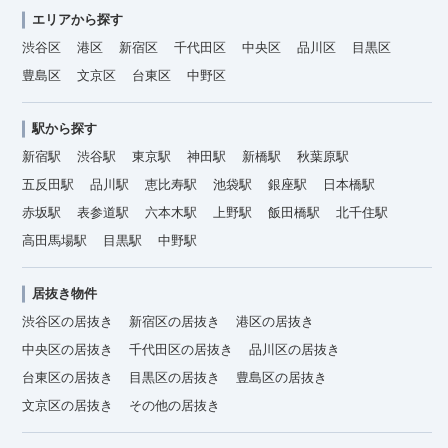
エリアから探す
渋谷区
港区
新宿区
千代田区
中央区
品川区
目黒区
豊島区
文京区
台東区
中野区
駅から探す
新宿駅
渋谷駅
東京駅
神田駅
新橋駅
秋葉原駅
五反田駅
品川駅
恵比寿駅
池袋駅
銀座駅
日本橋駅
赤坂駅
表参道駅
六本木駅
上野駅
飯田橋駅
北千住駅
高田馬場駅
目黒駅
中野駅
居抜き物件
渋谷区の居抜き
新宿区の居抜き
港区の居抜き
中央区の居抜き
千代田区の居抜き
品川区の居抜き
台東区の居抜き
目黒区の居抜き
豊島区の居抜き
文京区の居抜き
その他の居抜き