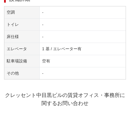
空調
-
トイレ
-
床仕様
-
エレベータ
1 基 / エレベーター有
駐車場設備
空有
その他
-
クレッセント中目黒ビル
の賃貸オフィス・事務所に
関するお問い合わせ