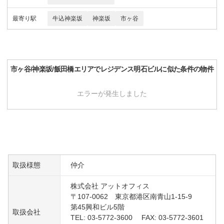
最寄り駅
牛込神楽坂
神楽坂
市ヶ谷
市ヶ谷/神楽坂/飯田橋
エリアで
レジデンス明石ビル
に似た条件の物件
エラーが発生しました
取扱様態
仲介
株式会社 アットオフィス
〒107-0062 東京都港区南青山1-15-9
第45興和ビル5階
取扱会社
TEL: 03-5772-3600 FAX: 03-5772-3601