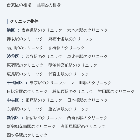
台東区の相場
目黒区の相場
クリニック物件
港区
表参道駅のクリニック
六本木駅のクリニック
赤坂駅のクリニック
麻布十番駅のクリニック
品川駅のクリニック
新橋駅のクリニック
渋谷区
渋谷駅のクリニック
恵比寿駅のクリニック
原宿駅のクリニック
明治神宮前駅のクリニック
広尾駅のクリニック
代官山駅のクリニック
千代田区
東京駅のクリニック
大手町駅のクリニック
日比谷駅のクリニック
秋葉原駅のクリニック
神田駅のクリニック
中央区
銀座駅のクリニック
日本橋駅のクリニック
京橋駅のクリニック
勝どき駅のクリニック
新宿区
新宿駅のクリニック
西新宿駅のクリニック
新宿御苑前駅のクリニック
高田馬場駅のクリニック
四ツ谷駅のクリニック