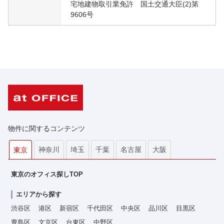
宅地建物取引業免許 国土交通大臣(2)第
9606号
物件に関するコンテンツ
神奈川
埼玉
千葉
名古屋
大阪
東京
東京のオフィス探しTOP
エリアから探す
渋谷区
港区
新宿区
千代田区
中央区
品川区
目黒区
豊島区
文京区
台東区
中野区