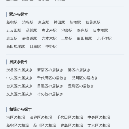
駅から探す
新宿駅
渋谷駅
東京駅
神田駅
新橋駅
秋葉原駅
五反田駅
品川駅
恵比寿駅
池袋駅
銀座駅
日本橋駅
赤坂駅
表参道駅
六本木駅
上野駅
飯田橋駅
北千住駅
高田馬場駅
目黒駅
中野駅
居抜き物件
渋谷区の居抜き
新宿区の居抜き
港区の居抜き
中央区の居抜き
千代田区の居抜き
品川区の居抜き
台東区の居抜き
目黒区の居抜き
豊島区の居抜き
文京区の居抜き
その他の居抜き
相場から探す
港区の相場
渋谷区の相場
千代田区の相場
中央区の相場
新宿区の相場
品川区の相場
豊島区の相場
文京区の相場