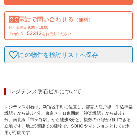
電話で問い合わせる
（無料）
月～金曜日 9:00～18:00
52313
※物件ID：
をお伝えください
この物件を検討リストへ保存
レジデンス明石ビル
について
レジデンス明石は、新宿区中町に位置し、都営大江戸線「牛込神楽
坂駅」から徒歩4分、東京メトロ東西線「神楽坂駅」から徒歩7
分、南北線「市ヶ谷駅」から徒歩8分と、複数の路線が利用できる
立地です。地上5階建ての建物で、SOHOやマンションとしての利
用が可能です。
