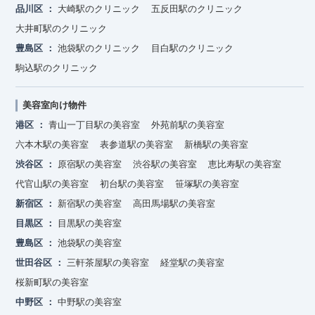
品川区
大崎駅のクリニック
五反田駅のクリニック
大井町駅のクリニック
豊島区
池袋駅のクリニック
目白駅のクリニック
駒込駅のクリニック
美容室向け物件
港区
青山一丁目駅の美容室
外苑前駅の美容室
六本木駅の美容室
表参道駅の美容室
新橋駅の美容室
渋谷区
原宿駅の美容室
渋谷駅の美容室
恵比寿駅の美容室
代官山駅の美容室
初台駅の美容室
笹塚駅の美容室
新宿区
新宿駅の美容室
高田馬場駅の美容室
目黒区
目黒駅の美容室
豊島区
池袋駅の美容室
世田谷区
三軒茶屋駅の美容室
経堂駅の美容室
桜新町駅の美容室
中野区
中野駅の美容室