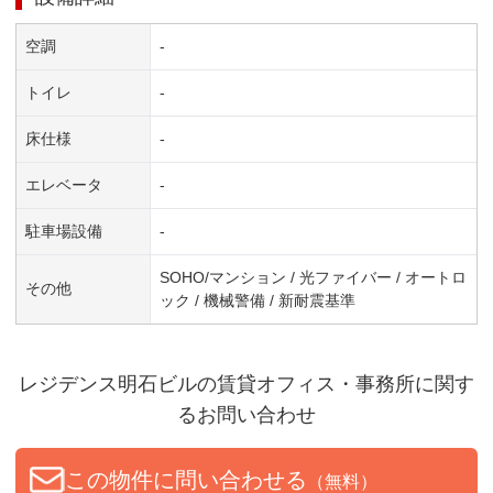
空調
-
トイレ
-
床仕様
-
エレベータ
-
駐車場設備
-
SOHO/マンション / 光ファイバー / オートロ
その他
ック / 機械警備 / 新耐震基準
レジデンス明石ビル
の賃貸オフィス・事務所に関す
るお問い合わせ
この物件に問い合わせる
（無料）