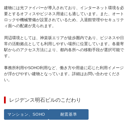
建物には光ファイバーが導入されており、インターネット環境を必
要とするオフィスやビジネス用途にも適しています。また、オート
ロックや機械警備が設置されているため、入退館管理やセキュリテ
ィ面への配慮が見られます。

周辺環境としては、神楽坂エリアが徒歩圏内であり、ビジネスや日
常の活動拠点としても利用しやすい場所に位置しています。各最寄
駅からのアクセス方法により、都内各所への移動手段が選択可能で
す。

事務所利用やSOHO利用など、働き方や用途に応じた利用イメージ
が浮かびやすい建物となっています。詳細はお問い合わせくださ
い。
レジデンス明石ビル
のこだわり
マンション、SOHO
耐震基準