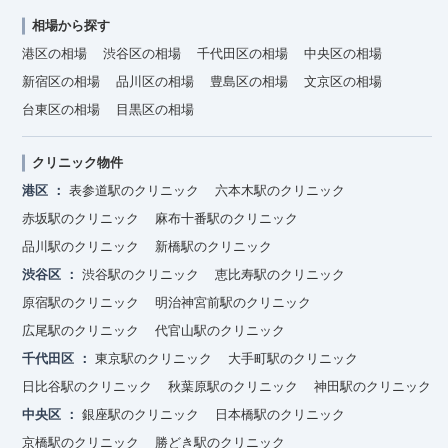
相場から探す
港区の相場
渋谷区の相場
千代田区の相場
中央区の相場
新宿区の相場
品川区の相場
豊島区の相場
文京区の相場
台東区の相場
目黒区の相場
クリニック物件
港区
表参道駅のクリニック
六本木駅のクリニック
赤坂駅のクリニック
麻布十番駅のクリニック
品川駅のクリニック
新橋駅のクリニック
渋谷区
渋谷駅のクリニック
恵比寿駅のクリニック
原宿駅のクリニック
明治神宮前駅のクリニック
広尾駅のクリニック
代官山駅のクリニック
千代田区
東京駅のクリニック
大手町駅のクリニック
日比谷駅のクリニック
秋葉原駅のクリニック
神田駅のクリニック
中央区
銀座駅のクリニック
日本橋駅のクリニック
京橋駅のクリニック
勝どき駅のクリニック