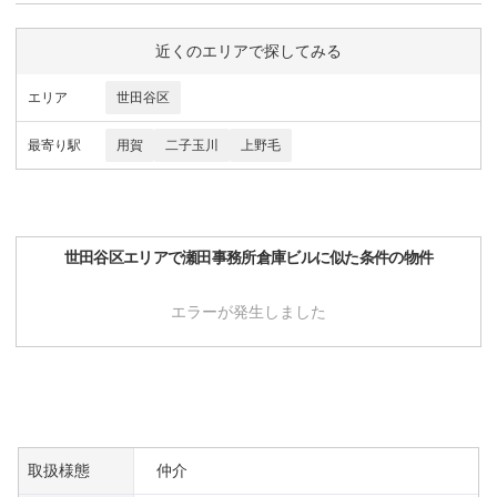
近くのエリアで探してみる
エリア
世田谷区
最寄り駅
用賀
二子玉川
上野毛
世田谷区
エリアで
瀬田事務所倉庫ビル
に似た条件の物件
エラーが発生しました
取扱様態
仲介