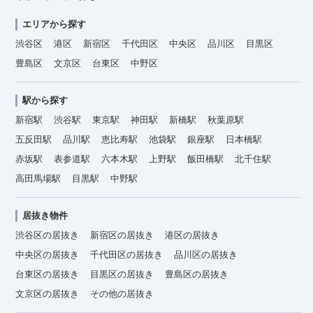
エリアから探す
渋谷区
港区
新宿区
千代田区
中央区
品川区
目黒区
豊島区
文京区
台東区
中野区
駅から探す
新宿駅
渋谷駅
東京駅
神田駅
新橋駅
秋葉原駅
五反田駅
品川駅
恵比寿駅
池袋駅
銀座駅
日本橋駅
赤坂駅
表参道駅
六本木駅
上野駅
飯田橋駅
北千住駅
高田馬場駅
目黒駅
中野駅
居抜き物件
渋谷区の居抜き
新宿区の居抜き
港区の居抜き
中央区の居抜き
千代田区の居抜き
品川区の居抜き
台東区の居抜き
目黒区の居抜き
豊島区の居抜き
文京区の居抜き
その他の居抜き