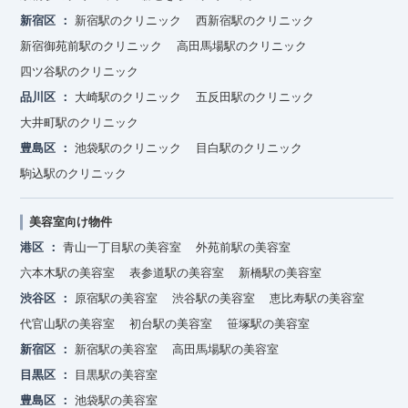
新宿区
新宿駅のクリニック
西新宿駅のクリニック
新宿御苑前駅のクリニック
高田馬場駅のクリニック
四ツ谷駅のクリニック
品川区
大崎駅のクリニック
五反田駅のクリニック
大井町駅のクリニック
豊島区
池袋駅のクリニック
目白駅のクリニック
駒込駅のクリニック
美容室向け物件
港区
青山一丁目駅の美容室
外苑前駅の美容室
六本木駅の美容室
表参道駅の美容室
新橋駅の美容室
渋谷区
原宿駅の美容室
渋谷駅の美容室
恵比寿駅の美容室
代官山駅の美容室
初台駅の美容室
笹塚駅の美容室
新宿区
新宿駅の美容室
高田馬場駅の美容室
目黒区
目黒駅の美容室
豊島区
池袋駅の美容室