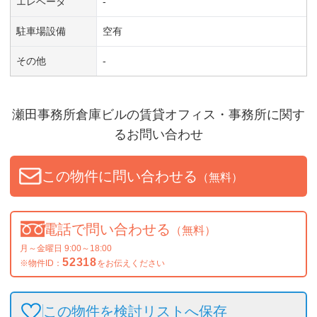
エレベータ
-
駐車場設備
空有
その他
-
瀬田事務所倉庫ビル
の賃貸オフィス・事務所に関す
るお問い合わせ
この物件に問い合わせる
（無料）
電話で問い合わせる
（無料）
月～金曜日 9:00～18:00
52318
※物件ID：
をお伝えください
この物件を検討リストへ保存