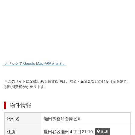
クリックで Google Map が開きます。
※このサイトに記載がある賃貸条件は、敷金・保証金などの預かり金を除き、
別途消費税がかかります。
物件情報
物件名
瀬田事務所倉庫ビル
住所
世田谷区
瀬田４丁目
21-10
地図