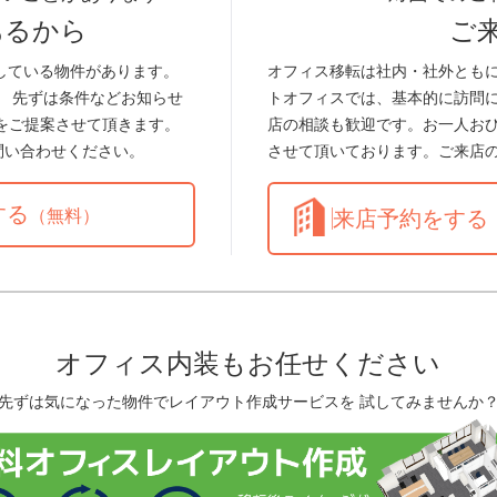
あるから
ご
している物件があります。
オフィス移転は社内・社外とも
。 先ずは条件などお知らせ
トオフィスでは、基本的に訪問
をご提案させて頂きます。
店の相談も歓迎です。お一人お
問い合わせください。
させて頂いております。ご来店
する
（無料）
来店予約をする
オフィス内装もお任せください
先ずは気になった物件でレイアウト作成サービスを 試してみませんか