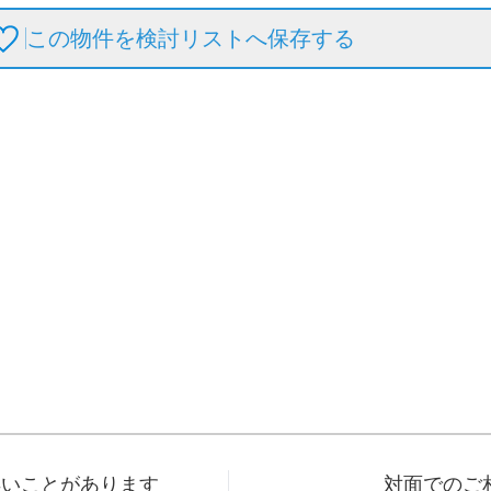
この物件を検討リストへ保存
する
早いことがあります
対面でのご