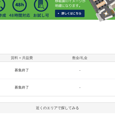
賃料 + 共益費
敷金/礼金
募集終了
-
募集終了
-
近くのエリアで探してみる