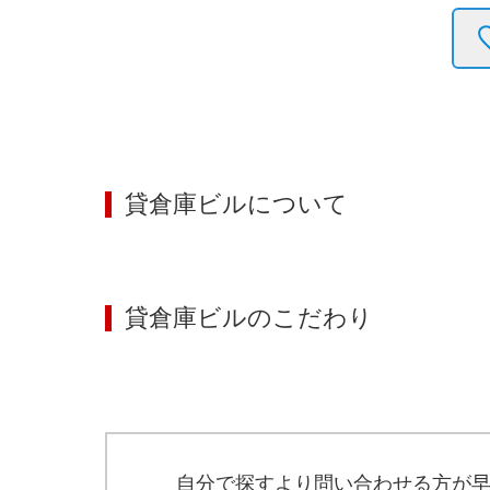
貸倉庫ビル
について
貸倉庫ビル
のこだわり
自分で探すより問い合わせる方が