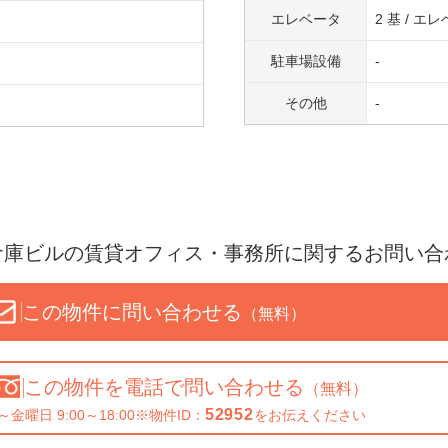
エレベータ
2 基 / 
駐車場設備
-
その他
-
倉庫ビル
の賃貸オフィス・事務所に関するお問い合
この物件に問い合わせる
（無料）
この物件を
電話で問い合わせる
（無料）
52952
～金曜日 9:00～18:00
※物件ID：
をお伝えください