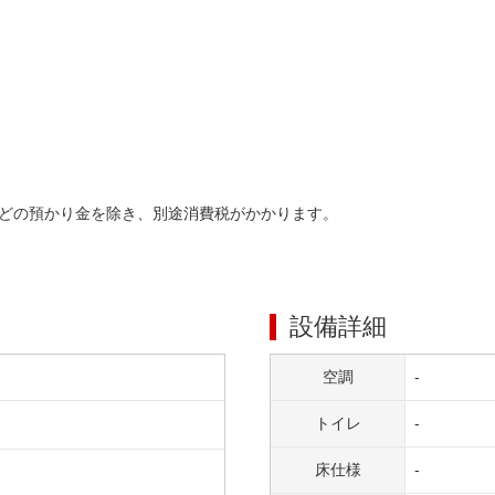
どの預かり金を除き、別途消費税がかかります。
設備詳細
空調
-
トイレ
-
床仕様
-