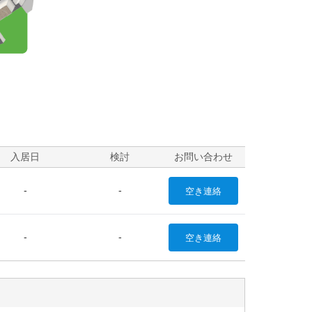
入居日
検討
お問い合わせ
-
-
空き
連絡
-
-
空き
連絡