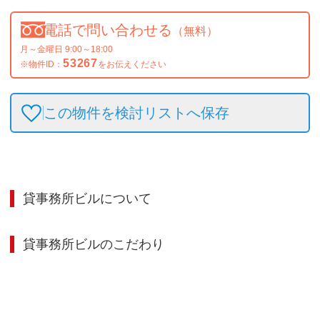
電話で問い合わせる
（無料）
月～金曜日 9:00～18:00
53267
※物件ID：
をお伝えください
この物件を検討リストへ保存
貸事務所ビル
について
貸事務所ビル
のこだわり