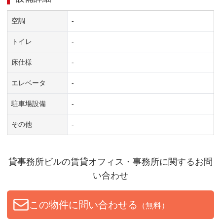
空調
-
トイレ
-
床仕様
-
エレベータ
-
駐車場設備
-
その他
-
貸事務所ビル
の賃貸オフィス・事務所に関するお問
い合わせ
この物件に問い合わせる
（無料）