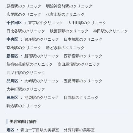
原宿駅のクリニック
明治神宮前駅のクリニック
広尾駅のクリニック
代官山駅のクリニック
千代田区
東京駅のクリニック
大手町駅のクリニック
日比谷駅のクリニック
秋葉原駅のクリニック
神田駅のクリニック
中央区
銀座駅のクリニック
日本橋駅のクリニック
京橋駅のクリニック
勝どき駅のクリニック
新宿区
新宿駅のクリニック
西新宿駅のクリニック
新宿御苑前駅のクリニック
高田馬場駅のクリニック
四ツ谷駅のクリニック
品川区
大崎駅のクリニック
五反田駅のクリニック
大井町駅のクリニック
豊島区
池袋駅のクリニック
目白駅のクリニック
駒込駅のクリニック
美容室向け物件
港区
青山一丁目駅の美容室
外苑前駅の美容室