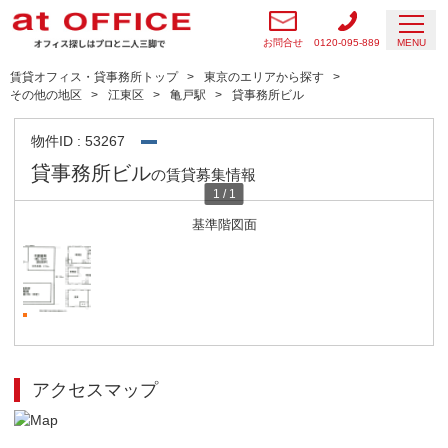
お問合せ
0120-095-889
MENU
賃貸オフィス・貸事務所トップ
東京のエリアから探す
その他の地区
江東区
亀戸駅
貸事務所ビル
物件ID : 53267
貸事務所ビル
の賃貸募集情報
1
/
1
基準階図面
アクセスマップ