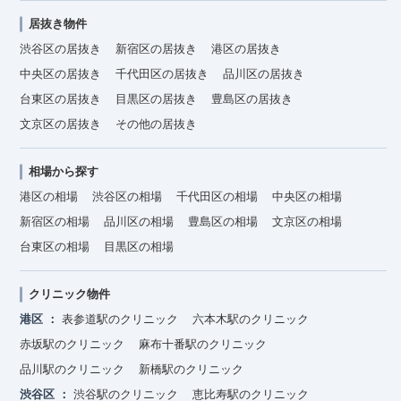
居抜き物件
渋谷区の居抜き
新宿区の居抜き
港区の居抜き
中央区の居抜き
千代田区の居抜き
品川区の居抜き
台東区の居抜き
目黒区の居抜き
豊島区の居抜き
文京区の居抜き
その他の居抜き
相場から探す
港区の相場
渋谷区の相場
千代田区の相場
中央区の相場
新宿区の相場
品川区の相場
豊島区の相場
文京区の相場
台東区の相場
目黒区の相場
クリニック物件
港区
表参道駅のクリニック
六本木駅のクリニック
赤坂駅のクリニック
麻布十番駅のクリニック
品川駅のクリニック
新橋駅のクリニック
渋谷区
渋谷駅のクリニック
恵比寿駅のクリニック