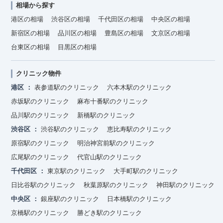
相場から探す
港区の相場
渋谷区の相場
千代田区の相場
中央区の相場
新宿区の相場
品川区の相場
豊島区の相場
文京区の相場
台東区の相場
目黒区の相場
クリニック物件
港区
表参道駅のクリニック
六本木駅のクリニック
赤坂駅のクリニック
麻布十番駅のクリニック
品川駅のクリニック
新橋駅のクリニック
渋谷区
渋谷駅のクリニック
恵比寿駅のクリニック
原宿駅のクリニック
明治神宮前駅のクリニック
広尾駅のクリニック
代官山駅のクリニック
千代田区
東京駅のクリニック
大手町駅のクリニック
日比谷駅のクリニック
秋葉原駅のクリニック
神田駅のクリニック
中央区
銀座駅のクリニック
日本橋駅のクリニック
京橋駅のクリニック
勝どき駅のクリニック