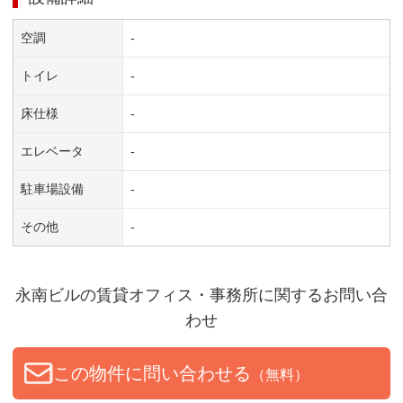
空調
-
トイレ
-
床仕様
-
エレベータ
-
駐車場設備
-
その他
-
永南ビル
の賃貸オフィス・事務所に関するお問い合
わせ
この物件に問い合わせる
（無料）