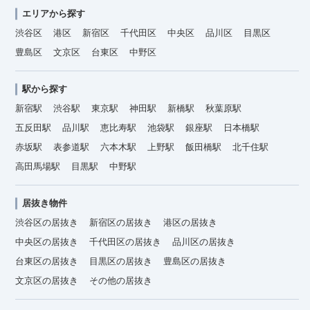
エリアから探す
渋谷区
港区
新宿区
千代田区
中央区
品川区
目黒区
豊島区
文京区
台東区
中野区
駅から探す
新宿駅
渋谷駅
東京駅
神田駅
新橋駅
秋葉原駅
五反田駅
品川駅
恵比寿駅
池袋駅
銀座駅
日本橋駅
赤坂駅
表参道駅
六本木駅
上野駅
飯田橋駅
北千住駅
高田馬場駅
目黒駅
中野駅
居抜き物件
渋谷区の居抜き
新宿区の居抜き
港区の居抜き
中央区の居抜き
千代田区の居抜き
品川区の居抜き
台東区の居抜き
目黒区の居抜き
豊島区の居抜き
文京区の居抜き
その他の居抜き