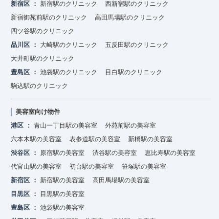
新宿区
新宿駅のクリニック
西新宿駅のクリニック
新宿御苑前駅のクリニック
高田馬場駅のクリニック
四ツ谷駅のクリニック
品川区
大崎駅のクリニック
五反田駅のクリニック
大井町駅のクリニック
豊島区
池袋駅のクリニック
目白駅のクリニック
駒込駅のクリニック
美容室向け物件
港区
青山一丁目駅の美容室
外苑前駅の美容室
六本木駅の美容室
表参道駅の美容室
新橋駅の美容室
渋谷区
原宿駅の美容室
渋谷駅の美容室
恵比寿駅の美容室
代官山駅の美容室
初台駅の美容室
笹塚駅の美容室
新宿区
新宿駅の美容室
高田馬場駅の美容室
目黒区
目黒駅の美容室
豊島区
池袋駅の美容室