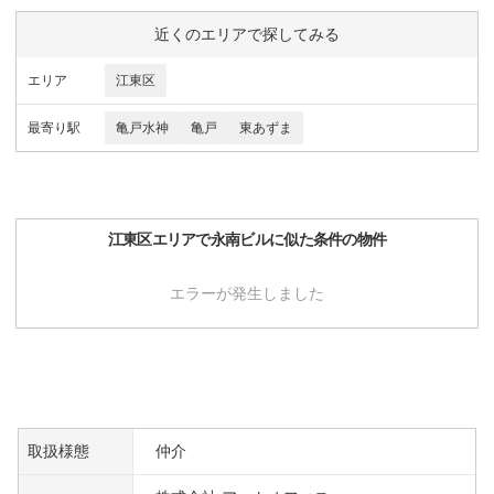
近くのエリアで探してみる
エリア
江東区
最寄り駅
亀戸水神
亀戸
東あずま
江東区
エリアで
永南ビル
に似た条件の物件
エラーが発生しました
取扱様態
仲介