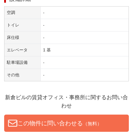
空調
-
トイレ
-
床仕様
-
エレベータ
1 基
駐車場設備
-
その他
-
新倉ビル
の賃貸オフィス・事務所に関するお問い合
わせ
この物件に問い合わせる
（無料）