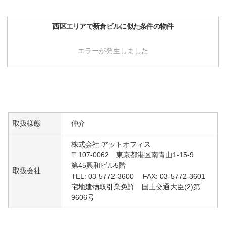
西区
エリアで
新倉ビル
に似た条件の物件
エラーが発生しました
取扱様態
仲介
株式会社 アットオフィス
〒107-0062 東京都港区南青山1-15-9
第45興和ビル5階
取扱会社
TEL: 03-5772-3600 FAX: 03-5772-3601
宅地建物取引業免許 国土交通大臣(2)第
9606号