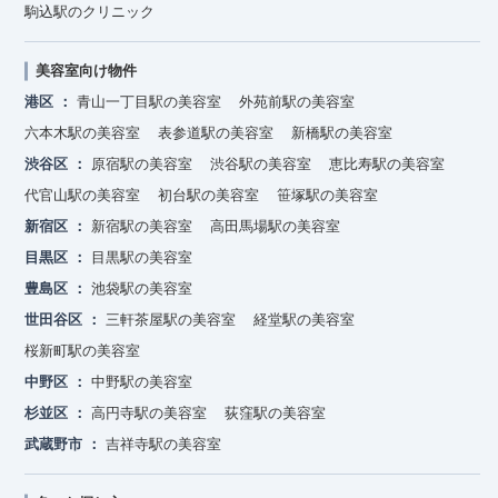
駒込駅のクリニック
美容室向け物件
港区
青山一丁目駅の美容室
外苑前駅の美容室
六本木駅の美容室
表参道駅の美容室
新橋駅の美容室
渋谷区
原宿駅の美容室
渋谷駅の美容室
恵比寿駅の美容室
代官山駅の美容室
初台駅の美容室
笹塚駅の美容室
新宿区
新宿駅の美容室
高田馬場駅の美容室
目黒区
目黒駅の美容室
豊島区
池袋駅の美容室
世田谷区
三軒茶屋駅の美容室
経堂駅の美容室
桜新町駅の美容室
中野区
中野駅の美容室
杉並区
高円寺駅の美容室
荻窪駅の美容室
武蔵野市
吉祥寺駅の美容室