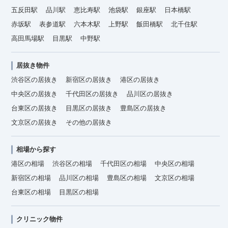
五反田駅
品川駅
恵比寿駅
池袋駅
銀座駅
日本橋駅
赤坂駅
表参道駅
六本木駅
上野駅
飯田橋駅
北千住駅
高田馬場駅
目黒駅
中野駅
居抜き物件
渋谷区の居抜き
新宿区の居抜き
港区の居抜き
中央区の居抜き
千代田区の居抜き
品川区の居抜き
台東区の居抜き
目黒区の居抜き
豊島区の居抜き
文京区の居抜き
その他の居抜き
相場から探す
港区の相場
渋谷区の相場
千代田区の相場
中央区の相場
新宿区の相場
品川区の相場
豊島区の相場
文京区の相場
台東区の相場
目黒区の相場
クリニック物件