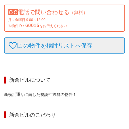
電話で問い合わせる
（無料）
月～金曜日 9:00～18:00
60015
※物件ID：
をお伝えください
この物件を検討リストへ保存
新倉ビル
について
新横浜通りに面した視認性抜群の物件！
新倉ビル
のこだわり