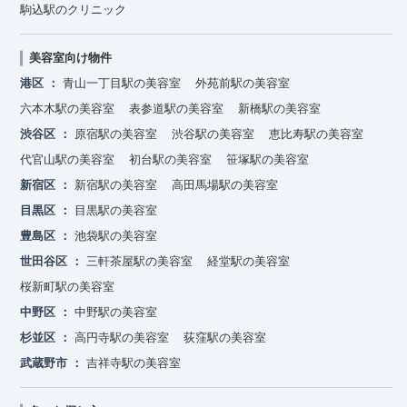
駒込駅のクリニック
美容室向け物件
港区
青山一丁目駅の美容室
外苑前駅の美容室
六本木駅の美容室
表参道駅の美容室
新橋駅の美容室
渋谷区
原宿駅の美容室
渋谷駅の美容室
恵比寿駅の美容室
代官山駅の美容室
初台駅の美容室
笹塚駅の美容室
新宿区
新宿駅の美容室
高田馬場駅の美容室
目黒区
目黒駅の美容室
豊島区
池袋駅の美容室
世田谷区
三軒茶屋駅の美容室
経堂駅の美容室
桜新町駅の美容室
中野区
中野駅の美容室
杉並区
高円寺駅の美容室
荻窪駅の美容室
武蔵野市
吉祥寺駅の美容室