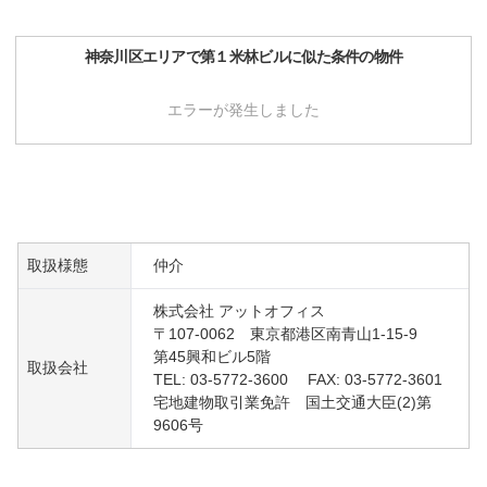
神奈川区
エリアで
第１米林ビル
に似た条件の物件
エラーが発生しました
取扱様態
仲介
株式会社 アットオフィス
〒107-0062 東京都港区南青山1-15-9
第45興和ビル5階
取扱会社
TEL: 03-5772-3600 FAX: 03-5772-3601
宅地建物取引業免許 国土交通大臣(2)第
9606号