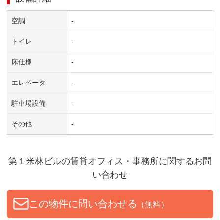
空調
-
トイレ
-
床仕様
-
エレベータ
-
駐車場設備
-
その他
-
第１米林ビル
の賃貸オフィス・事務所に関するお問
い合わせ
この物件に問い合わせる
（無料）