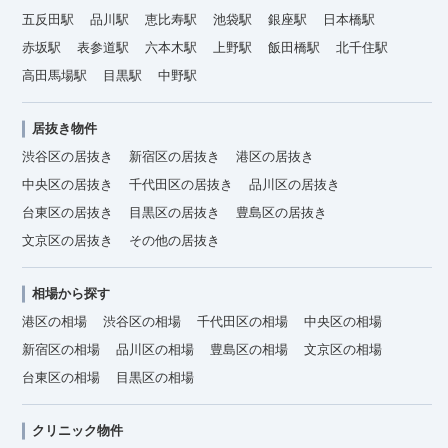
五反田駅
品川駅
恵比寿駅
池袋駅
銀座駅
日本橋駅
赤坂駅
表参道駅
六本木駅
上野駅
飯田橋駅
北千住駅
高田馬場駅
目黒駅
中野駅
居抜き物件
渋谷区の居抜き
新宿区の居抜き
港区の居抜き
中央区の居抜き
千代田区の居抜き
品川区の居抜き
台東区の居抜き
目黒区の居抜き
豊島区の居抜き
文京区の居抜き
その他の居抜き
相場から探す
港区の相場
渋谷区の相場
千代田区の相場
中央区の相場
新宿区の相場
品川区の相場
豊島区の相場
文京区の相場
台東区の相場
目黒区の相場
クリニック物件