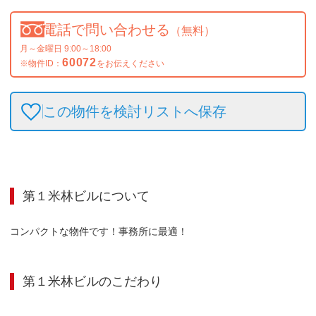
電話で問い合わせる
（無料）
月～金曜日 9:00～18:00
60072
※物件ID：
をお伝えください
この物件を検討リストへ保存
第１米林ビル
について
コンパクトな物件です！事務所に最適！
第１米林ビル
のこだわり