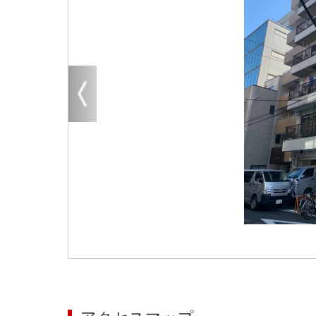
大阪
その他
エリアから探す
地図から探す
路線から探す
こだわりから探す
賃料相場を参考に探す
地図から探す
大阪のクリニックを探す