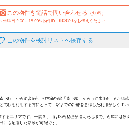
この物件を
電話で問い合わせる
（無料）
60320
～金曜日 9:00～18:00
※物件ID：
をお伝えください
この物件を検討リストへ保存
する
森下駅」から徒歩5分、都営新宿線「森下駅」からも徒歩6分、また総武
どで駅を利用する方にとって、駅までの距離を意識した利用がしやすい環
在するエリアです。千歳３丁目は区画整理が進んだ地域で、近隣には飲
出にも配慮した活動が可能です。
