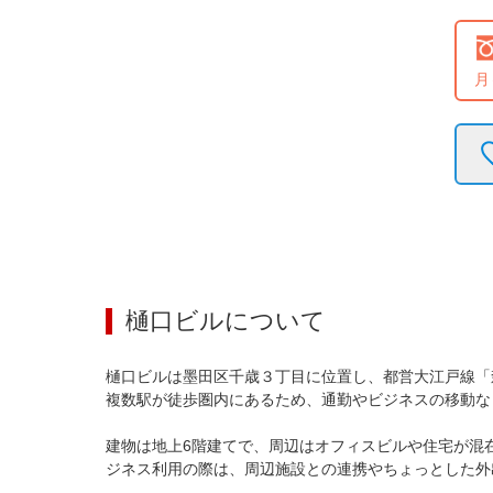
月
樋口ビル
について
樋口ビルは墨田区千歳３丁目に位置し、都営大江戸線「
複数駅が徒歩圏内にあるため、通勤やビジネスの移動な
建物は地上6階建てで、周辺はオフィスビルや住宅が混
ジネス利用の際は、周辺施設との連携やちょっとした外