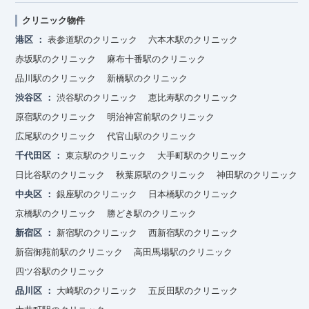
クリニック物件
港区
表参道駅のクリニック
六本木駅のクリニック
赤坂駅のクリニック
麻布十番駅のクリニック
品川駅のクリニック
新橋駅のクリニック
渋谷区
渋谷駅のクリニック
恵比寿駅のクリニック
原宿駅のクリニック
明治神宮前駅のクリニック
広尾駅のクリニック
代官山駅のクリニック
千代田区
東京駅のクリニック
大手町駅のクリニック
日比谷駅のクリニック
秋葉原駅のクリニック
神田駅のクリニック
中央区
銀座駅のクリニック
日本橋駅のクリニック
京橋駅のクリニック
勝どき駅のクリニック
新宿区
新宿駅のクリニック
西新宿駅のクリニック
新宿御苑前駅のクリニック
高田馬場駅のクリニック
四ツ谷駅のクリニック
品川区
大崎駅のクリニック
五反田駅のクリニック