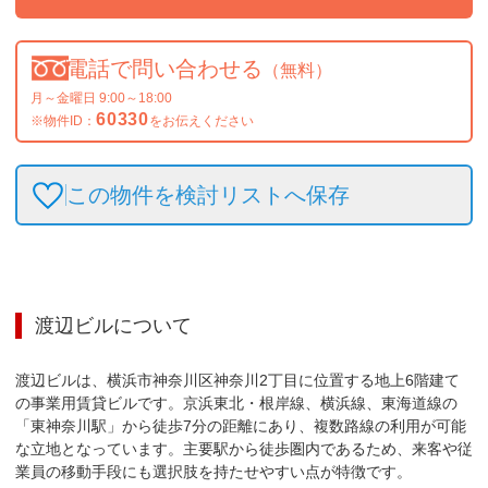
電話で問い合わせる
（無料）
月～金曜日 9:00～18:00
60330
※物件ID：
をお伝えください
この物件を検討リストへ保存
渡辺ビル
について
渡辺ビルは、横浜市神奈川区神奈川2丁目に位置する地上6階建て
の事業用賃貸ビルです。京浜東北・根岸線、横浜線、東海道線の
「東神奈川駅」から徒歩7分の距離にあり、複数路線の利用が可能
な立地となっています。主要駅から徒歩圏内であるため、来客や従
業員の移動手段にも選択肢を持たせやすい点が特徴です。
