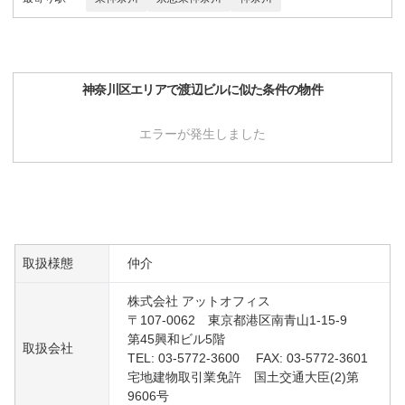
神奈川区
エリアで
渡辺ビル
に似た条件の物件
エラーが発生しました
取扱様態
仲介
株式会社 アットオフィス
〒107-0062 東京都港区南青山1-15-9
第45興和ビル5階
取扱会社
TEL: 03-5772-3600 FAX: 03-5772-3601
宅地建物取引業免許 国土交通大臣(2)第
9606号