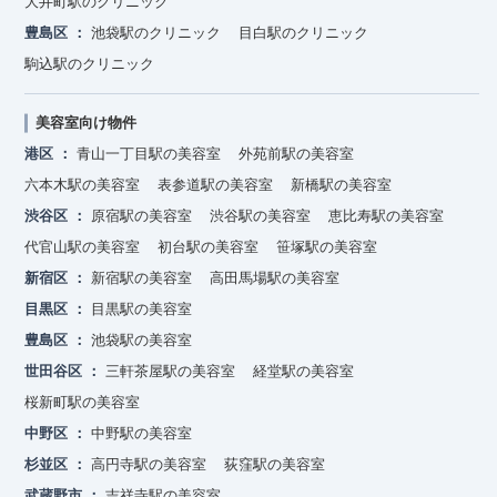
大井町駅のクリニック
豊島区
池袋駅のクリニック
目白駅のクリニック
駒込駅のクリニック
美容室向け物件
港区
青山一丁目駅の美容室
外苑前駅の美容室
六本木駅の美容室
表参道駅の美容室
新橋駅の美容室
渋谷区
原宿駅の美容室
渋谷駅の美容室
恵比寿駅の美容室
代官山駅の美容室
初台駅の美容室
笹塚駅の美容室
新宿区
新宿駅の美容室
高田馬場駅の美容室
目黒区
目黒駅の美容室
豊島区
池袋駅の美容室
世田谷区
三軒茶屋駅の美容室
経堂駅の美容室
桜新町駅の美容室
中野区
中野駅の美容室
杉並区
高円寺駅の美容室
荻窪駅の美容室
武蔵野市
吉祥寺駅の美容室