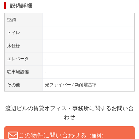
設備詳細
空調
-
トイレ
-
床仕様
-
エレベータ
-
駐車場設備
-
その他
光ファイバー / 新耐震基準
渡辺ビル
の賃貸オフィス・事務所に関するお問い合
わせ
この物件に問い合わせる
（無料）