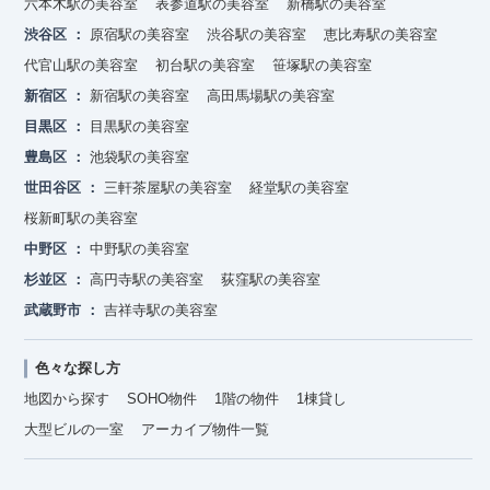
六本木駅の美容室
表参道駅の美容室
新橋駅の美容室
渋谷区
原宿駅の美容室
渋谷駅の美容室
恵比寿駅の美容室
代官山駅の美容室
初台駅の美容室
笹塚駅の美容室
新宿区
新宿駅の美容室
高田馬場駅の美容室
目黒区
目黒駅の美容室
豊島区
池袋駅の美容室
世田谷区
三軒茶屋駅の美容室
経堂駅の美容室
桜新町駅の美容室
中野区
中野駅の美容室
杉並区
高円寺駅の美容室
荻窪駅の美容室
武蔵野市
吉祥寺駅の美容室
色々な探し方
地図から探す
SOHO物件
1階の物件
1棟貸し
大型ビルの一室
アーカイブ物件一覧