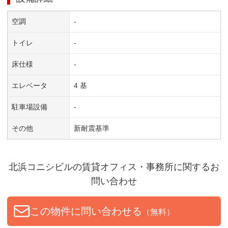
空調
-
トイレ
-
床仕様
-
エレベータ
4 基
駐車場設備
-
その他
新耐震基準
北浜コニシビル
の賃貸オフィス・事務所に関するお
問い合わせ
この物件に問い合わせる
（無料）