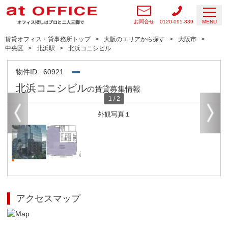
お問合せ
0120-095-889
MENU
賃貸オフィス・貸事務所トップ
大阪のエリアから探す
大阪市
中央区
北浜駅
北浜コニシビル
物件ID : 60921
北浜コニシビル
の賃貸募集情報
1
/
2
外観写真１
アクセスマップ