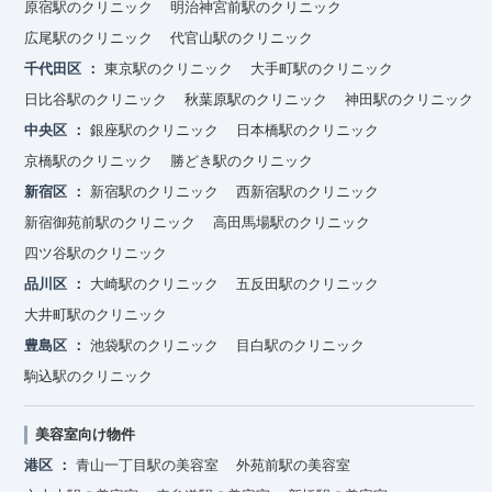
原宿駅のクリニック
明治神宮前駅のクリニック
広尾駅のクリニック
代官山駅のクリニック
千代田区
東京駅のクリニック
大手町駅のクリニック
日比谷駅のクリニック
秋葉原駅のクリニック
神田駅のクリニック
中央区
銀座駅のクリニック
日本橋駅のクリニック
京橋駅のクリニック
勝どき駅のクリニック
新宿区
新宿駅のクリニック
西新宿駅のクリニック
新宿御苑前駅のクリニック
高田馬場駅のクリニック
四ツ谷駅のクリニック
品川区
大崎駅のクリニック
五反田駅のクリニック
大井町駅のクリニック
豊島区
池袋駅のクリニック
目白駅のクリニック
駒込駅のクリニック
美容室向け物件
港区
青山一丁目駅の美容室
外苑前駅の美容室