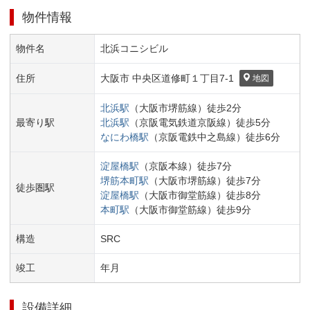
物件情報
物件名
北浜コニシビル
住所
大阪市 中央区
道修町１丁目
7-1
地図
北浜
駅
（
大阪市堺筋線
）
徒歩
2
分
最寄り駅
北浜
駅
（
京阪電気鉄道京阪線
）
徒歩
5
分
なにわ橋
駅
（
京阪電鉄中之島線
）
徒歩
6
分
淀屋橋
駅
（
京阪本線
）
徒歩
7
分
堺筋本町
駅
（
大阪市堺筋線
）
徒歩
7
分
徒歩圏駅
淀屋橋
駅
（
大阪市御堂筋線
）
徒歩
8
分
本町
駅
（
大阪市御堂筋線
）
徒歩
9
分
構造
SRC
竣工
年
月
設備詳細