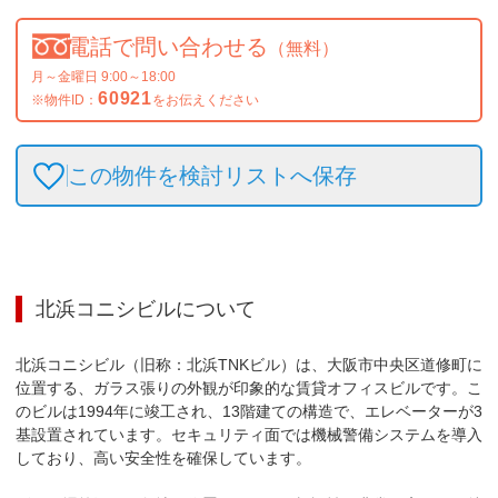
電話で問い合わせる
（無料）
月～金曜日 9:00～18:00
60921
※物件ID：
をお伝えください
この物件を検討リストへ保存
北浜コニシビル
について
北浜コニシビル（旧称：北浜TNKビル）は、大阪市中央区道修町に
位置する、ガラス張りの外観が印象的な賃貸オフィスビルです。こ
のビルは1994年に竣工され、13階建ての構造で、エレベーターが3
基設置されています。セキュリティ面では機械警備システムを導入
しており、高い安全性を確保しています。
