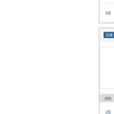
5階
店舗
階数
2階