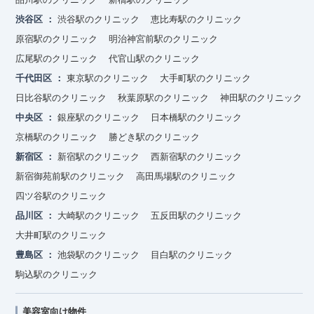
渋谷区
渋谷駅のクリニック
恵比寿駅のクリニック
原宿駅のクリニック
明治神宮前駅のクリニック
広尾駅のクリニック
代官山駅のクリニック
千代田区
東京駅のクリニック
大手町駅のクリニック
日比谷駅のクリニック
秋葉原駅のクリニック
神田駅のクリニック
中央区
銀座駅のクリニック
日本橋駅のクリニック
京橋駅のクリニック
勝どき駅のクリニック
新宿区
新宿駅のクリニック
西新宿駅のクリニック
新宿御苑前駅のクリニック
高田馬場駅のクリニック
四ツ谷駅のクリニック
品川区
大崎駅のクリニック
五反田駅のクリニック
大井町駅のクリニック
豊島区
池袋駅のクリニック
目白駅のクリニック
駒込駅のクリニック
美容室向け物件