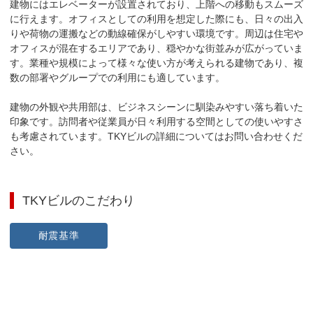
建物にはエレベーターが設置されており、上階への移動もスムーズ
に行えます。オフィスとしての利用を想定した際にも、日々の出入
りや荷物の運搬などの動線確保がしやすい環境です。周辺は住宅や
オフィスが混在するエリアであり、穏やかな街並みが広がっていま
す。業種や規模によって様々な使い方が考えられる建物であり、複
数の部署やグループでの利用にも適しています。

建物の外観や共用部は、ビジネスシーンに馴染みやすい落ち着いた
印象です。訪問者や従業員が日々利用する空間としての使いやすさ
も考慮されています。TKYビルの詳細についてはお問い合わせくだ
さい。
TKYビル
のこだわり
耐震基準