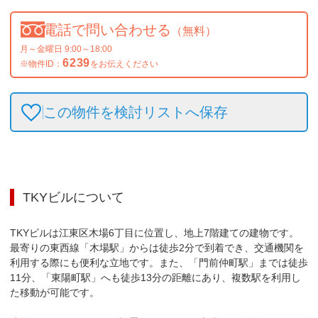
電話で問い合わせる
（無料）
月～金曜日 9:00～18:00
6239
※物件ID：
をお伝えください
この物件を検討リストへ保存
TKYビル
について
TKYビルは江東区木場6丁目に位置し、地上7階建ての建物です。
最寄りの東西線「木場駅」からは徒歩2分で到着でき、交通機関を
利用する際にも便利な立地です。また、「門前仲町駅」までは徒歩
11分、「東陽町駅」へも徒歩13分の距離にあり、複数駅を利用し
た移動が可能です。
