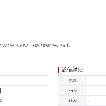
どの預かり金を除き、別途消費税がかかります。
設備詳細
空調
-
トイレ
-
床仕様
-
分