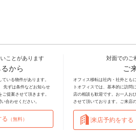
早いことがあります
対面でのご
あるから
ご
している物件があります。
オフィス移転は社内・社外とも
。 先ずは条件などお知らせ
トオフィスでは、基本的に訪問
をご提案させて頂きます。
店の相談も歓迎です。お一人お
問い合わせください。
させて頂いております。ご来店
する
（無料）
来店予約をする