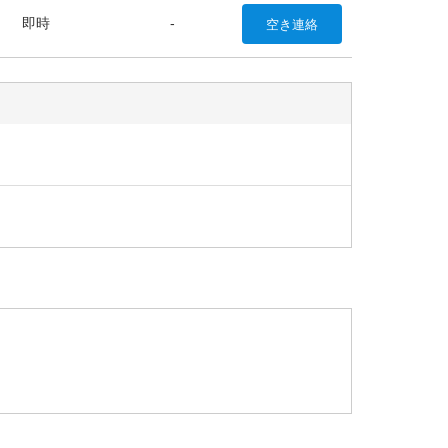
即時
-
空き
連絡