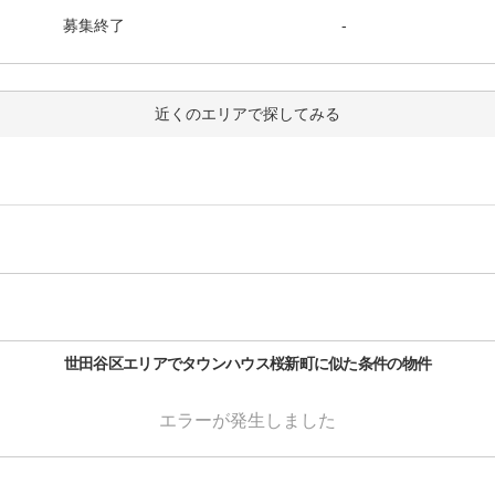
募集終了
-
近くのエリアで探してみる
世田谷区
エリアで
タウンハウス桜新町
に似た条件の物件
エラーが発生しました