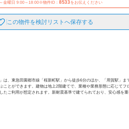
8533
～金曜日 9:00～18:00
※物件ID：
をお伝えください
この物件を検討リストへ保存
する
」は、東急田園都市線「桜新町駅」から徒歩6分のほか、「用賀駅」まで
ぶことができます。建物は地上2階建てで、業種や業務形態に応じてフ
したご利用が想定されます。新耐震基準で建てられており、安心感を重