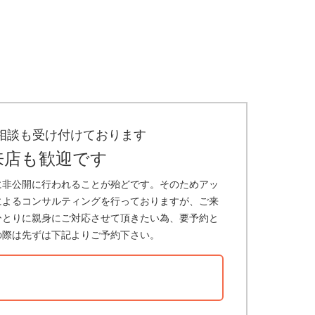
相談も受け付けております
来店も歓迎です
に非公開に行われることが殆どです。そのためアッ
によるコンサルティングを行っておりますが、ご来
ひとりに親身にご対応させて頂きたい為、要予約と
の際は先ずは下記よりご予約下さい。