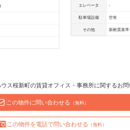
エレベータ
-
分
駐車場設備
空有
その他
新耐震基準
ハウス桜新町
の賃貸オフィス・事務所に関するお問
この物件に問い合わせる
（無料）
この物件を
電話で問い合わせる
（無料）