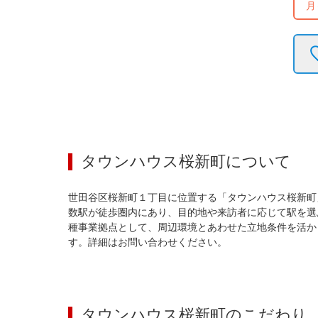
月
タウンハウス桜新町
について
世田谷区桜新町１丁目に位置する「タウンハウス桜新町
数駅が徒歩圏内にあり、目的地や来訪者に応じて駅を選
種事業拠点として、周辺環境とあわせた立地条件を活か
す。詳細はお問い合わせください。
タウンハウス桜新町
のこだわり